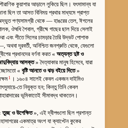
ৌরাণিক কুয়াশার আড়ালে লুকিয়ে ছিল। যৎসামান্য যা
ানা ছিল তা আসত বিনিময় প্রথার মাধ্যমে প্রাপ্ত
দ্ভুত পণ্যসামগ্রী থেকে — হাঙরের তেল, ঈগলের
ালক, ঔষধি শৈবাল, গ্রীষ্মে গাছের ছাল দিয়ে সেলাই
রা এবং শীতে সিলের চামড়ার তৈরি উদ্ভট পোশাক
, অথবা দূরবর্তী, অনিশ্চিত জনশ্রুতি থেকে, যেগুলো
্বীপের প্রধানদের বর্ণনা করত «
অত্যন্ত দুষ্ট ও
াদুবিদ্যায় আসক্ত
» দৈত্যাকার মানুষ হিসেবে, যারা
ইচ্ছামতো «
বৃষ্টি আনতে ও ঝড় বইয়ে দিতে
»
1
ক্ষম
। ১৬০৪ সালেই কেবল একজন দাইমিও
াৎসুমায়ে-তে নিযুক্ত হন; কিন্তু তিনি কেবল
াহারাদারের ভূমিকাতেই সীমাবদ্ধ থাকতেন।
«
তুচ্ছ ও উপেক্ষিত
», এই দ্বীপগুলো ছিল প্রশান্ত
হাসাগরের একমাত্র অংশ যা ক্যাপ্টেন কুকের