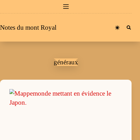
Passer
au
contenu
Notes du mont Royal
généraux