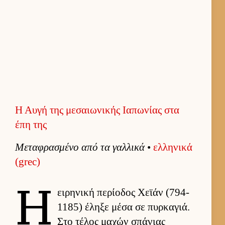
Η Αυγή της μεσαιωνικής Ιαπωνίας στα
έπη της
Μεταφρασμένο από τα γαλ­λικά
•
ελ­ληνικά
(grec)
Η
ει­ρηνική περίοδος Χεϊάν (794-
1185) έληξε μέσα σε πυρ­καγιά.
Στο τέλος μαχών σπάνιας