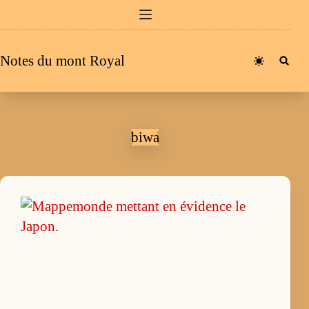
Passer
au
contenu
Notes du mont Royal
biwa