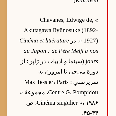
)
Kairaishi
Chavanes, Edwige de, «
Akutagawa Ryūnosuke (1892-
1927) ». در
Cinéma et littérature
au Japon : de l’ère Meiji à nos
jours
(سینما و ادبیات در ژاپن: از
دورهٔ می‌جی تا امروز)، به
سرپرستیِ Max Tessier، Paris :
Centre G. Pompidou، مجموعهٔ «
Cinéma singulier »، ۱۹۸۶، ص
۴۴-۴۵.