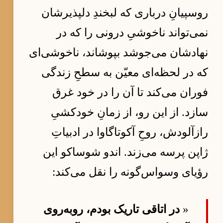
روسپیانِ درباری که لبخندِ دلپذیرشان
نمی‌تواند ناخوشیِ درونی را که در
نهادشان می‌جوشد بپوشاند، ناخوشی‌ای
که در لحظه‌ای معیّن به سطحِ زندگی
فوران می‌کند تا آن را در خود غرق
سازد. از این رو، از زمانِ خودکشیِ
رازآلودش، روحِ آکوتاگاوا در ادبیاتِ
ژاپن پرسه می‌زند. اندو شوساکو این
رؤیای وسواس‌گونه را نقل می‌کند:
«
در اتاقی تاریک بودم، روبه‌روی