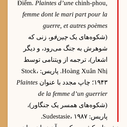
Điểm.
Plaintes d’une
chinh-phou,
femme dont le mari part pour la
guerre, et autres poèmes
(شکوه‌های یک
چین‌فو
، زنی که
شوهرش به جنگ می‌رود، و دیگر
اشعار)، ترجمه از ویتنامی توسط
Hoàng Xuân Nhị. پاریس: Stock،
۱۹۴۳؛ چاپ مجدد با عنوان
Plaintes
de la femme d’un guerrier
(شکوه‌های همسر یک جنگاور)،
پاریس: Sudestasie، ۱۹۸۷.