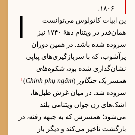
۱۸۰۶.
ا
ین ابیات کاتولوس می‌توانست
همان‌قدر در ویتنام دههٔ ۱۷۴۰ نیز
سروده شده باشد. در همین دوران
پرآشوب، که با سربازگیری‌های پیاپی
نشان‌گذاری شده بود،
شکوه‌های
1
همسر یک جنگاور
(
Chinh phụ ngâm
)
سروده شد. در میان غرش طبل‌ها،
اشک‌های زن جوان ویتنامی بلند
می‌شود؛ همسرش که به جبهه رفته، در
بازگشت تأخیر می‌کند و دیگر باز