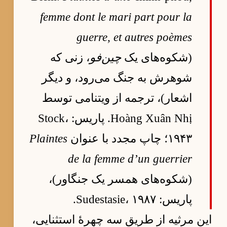
femme dont le mari part pour la
guerre, et autres poèmes
(شکوه‌های یک
چین‌فو
، زنی که
شوهرش به جنگ می‌رود، و دیگر
اشعار)، ترجمه از ویتنامی توسط
Hoàng Xuân Nhị. پاریس: Stock،
۱۹۴۳؛ چاپ مجدد با عنوان
Plaintes
de la femme d’un guerrier
(شکوه‌های همسر یک جنگاور)،
پاریس: Sudestasie، ۱۹۸۷.
این مرثیه از طریق سه چهرهٔ استثنایی،