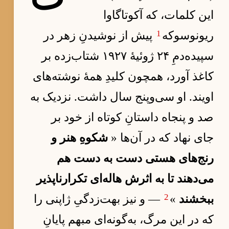
این کلمات، که آکوتاگاوا
1
ریونوسوکه
پیش از نوشیدنِ زهر در
سپیده‌دمِ ۲۴ ژوئیهٔ ۱۹۲۷ شتاب‌زده بر
کاغذ آورد، همچون کلیدِ همهٔ نوشته‌های
اویند. او سی‌وپنج سال داشت. نزدیک به
صد و پنجاه داستانِ کوتاه از خود بر
جای نهاد که در آن‌ها «
شکوهِ هنر و
رنج‌های هستی دست به دست هم
می‌دهند تا به اثرش هاله‌ای تکرارناپذیر
2
ببخشند
»
— و نیز بهت‌زدگیِ ژاپنی را
که در این مرگ، به‌گونه‌ای مبهم پایانِ