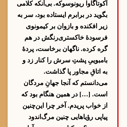
آکوتاگاوا ریونوسوکه. بی‌آنکه کلامی
بگوید در برابرم ایستاده بود، سر به
زیر افکنده و بازوان بر کیمونوی
فرسودهٔ خاکستری‌رنگش در هم
گره کرده. ناگهان برخاست، پردهٔ
بامبوییِ پشتِ سرش را کنار زد و
به اتاقِ مجاور پا گذاشت.
می‌دانستم که آنجا جهانِ مردگان
است. […] در همین هنگام بود که
از خواب پریدم. آخر چرا این‌چنین
پیاپی رؤیاهایی چنین مرگ‌اندود