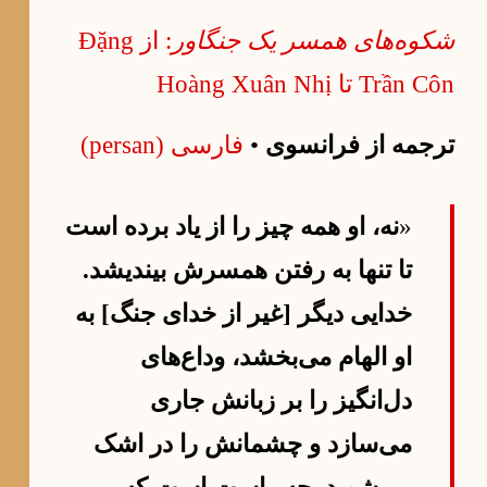
شکوه‌های همسر یک جنگاور
: از Đặng
Trần Côn تا Hoàng Xuân Nhị
ترجمه از فرانسوی
•
فارسی (persan)
«
نه، او همه چیز را از یاد برده است
تا تنها به رفتن همسرش بیندیشد.
خدایی دیگر [غیر از خدای جنگ] به
او الهام می‌بخشد، وداع‌های
دل‌انگیز را بر زبانش جاری
می‌سازد و چشمانش را در اشک