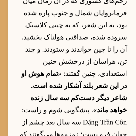
زخم‌های کشوری که در آن زمان میان
فرمانروایان شمال و جنوب پاره شده
بود، به این شعر، که به چینی کلاسیک
سروده شده، صداقتی هولناک بخشید.
آن را تا چین خواندند و ستودند. و چند
تن، هراسان از درخشش چنین
استعدادی، چنین گفتند: «
تمام هوش او
در این شعر بلند آشکار شده است.
شاعر دیگر دست‌کم سه سال زنده
خواهد ماند
». پیشگویی شوم و راست:
Đặng Trần Côn سه سال بعد چشم از
جهان فرو بست؛ زمزمه‌ها می‌گفتند که