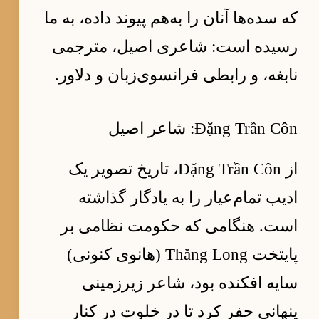
که سده‌ها آنان را به‌هم پیوند داده، به ما
رسیده است: شاعری اصیل، مترجمی
نابغه، و رابطی فرانسوی‌زبان و دلاور.
Đặng Trần Côn: شاعر اصیل
از Đặng Trần Côn، تاریخ تصویر یک
ادیب تمام‌عیار را به یادگار گذاشته
است. هنگامی که حکومت نظامی بر
پایتخت Thăng Long (هانوی کنونی)
سایه افکنده بود، شاعر زیرزمینی
پنهانی حفر کرد تا در خلوت در کنار