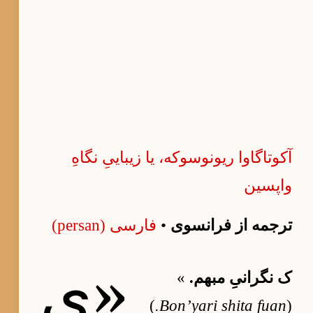
آکوتاگاوا ریونوسوکه، یا زیباییِ نگاهِ
واپسین
ترجمه از فرانسوی
•
فارسی (persan)
«ی
ک نگرانیِ مبهم.
»
)
Bon’yari shita fuan.
(