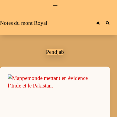
Passer
au
contenu
Notes du mont Royal
Pendjab