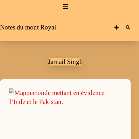
Passer
au
contenu
Notes du mont Royal
Jarnail Singh