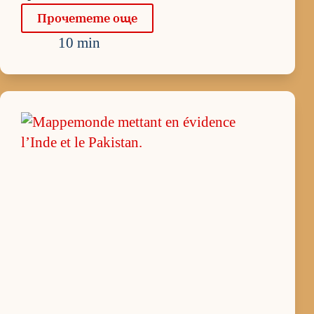
Про­че­тете още
10 min