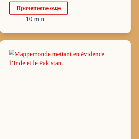
Про­че­тете още
10 min