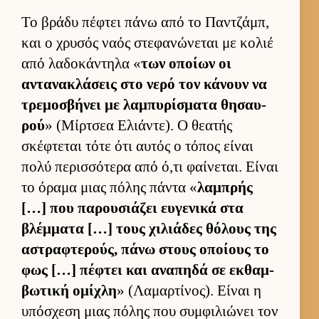
Το βράδυ πέφτει πάνω από το Παν­τζάμπ,
και ο χρυσός ναός στεφανώνεται με κολιέ
από λαδοκάντηλα «
των οποίων οι
αντανακλάσεις στο νερό τον κάνουν να
τρεμοσβήνει με λαμπυρίσματα θησαυ­
ρού
» (Μίρ­τσεα Ελιάντε). Ο θεατής
σκέφτεται τότε ότι αυ­τός ο τόπος εί­ναι
πολύ περισ­σότερα από ό,τι φαί­νεται. Εί­ναι
το όραμα μιας πόλης πάντα «
λαμπρής
[…] που παρου­σιάζει ευ­γενικά στα
βλέμ­ματα […] τους χιλιάδες θόλους της
αστραφτερούς, πάνω στους οποί­ους το
φως […] πέφτει και αναπηδά σε εκ­θαμ­
βωτική ομίχλη
» (Λαμαρ­τίνος). Εί­ναι η
υπόσχεση μιας πόλης που συμ­φιλιώνει τον