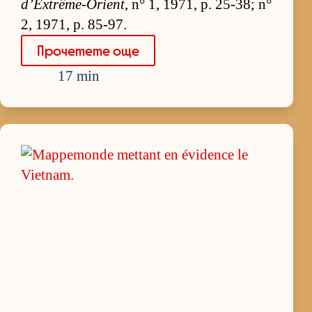
d’Extrême-Orient
, n° 1, 1971, p. 25-38; n°
2, 1971, p. 85-97.
Про­че­тете още
17 min