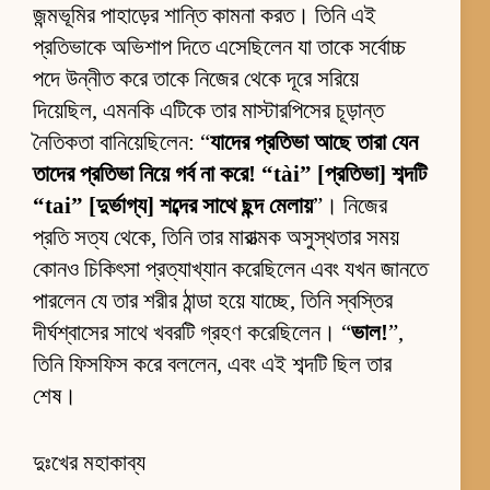
জন্মভূমির পাহাড়ের শান্তি কামনা করত। তিনি এই
প্রতিভাকে অভিশাপ দিতে এসেছিলেন যা তাকে সর্বোচ্চ
পদে উন্নীত করে তাকে নিজের থেকে দূরে সরিয়ে
দিয়েছিল, এমনকি এটিকে তার মাস্টারপিসের চূড়ান্ত
নৈতিকতা বানিয়েছিলেন: “
যাদের প্রতিভা আছে তারা যেন
তাদের প্রতিভা নিয়ে গর্ব না করে! “tài” [প্রতিভা] শব্দটি
“tai” [দুর্ভাগ্য] শব্দের সাথে ছন্দ মেলায়
”। নিজের
প্রতি সত্য থেকে, তিনি তার মারাত্মক অসুস্থতার সময়
কোনও চিকিৎসা প্রত্যাখ্যান করেছিলেন এবং যখন জানতে
পারলেন যে তার শরীর ঠান্ডা হয়ে যাচ্ছে, তিনি স্বস্তির
দীর্ঘশ্বাসের সাথে খবরটি গ্রহণ করেছিলেন। “
ভাল!
”,
তিনি ফিসফিস করে বললেন, এবং এই শব্দটি ছিল তার
শেষ।
দুঃখের মহাকাব্য