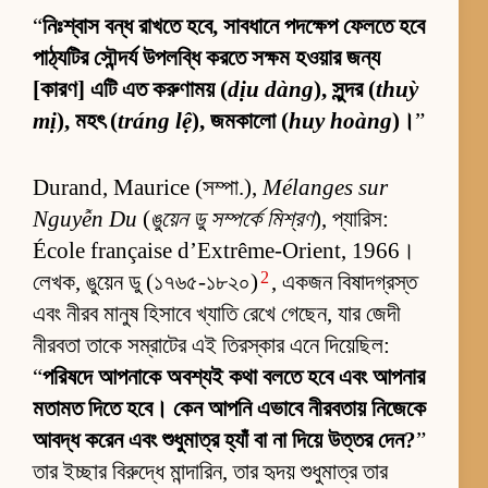
“
নিঃশ্বাস বন্ধ রাখতে হবে, সাবধানে পদক্ষেপ ফেলতে হবে
পাঠ্যটির সৌন্দর্য উপলব্ধি করতে সক্ষম হওয়ার জন্য
[কারণ] এটি এত করুণাময় (
dịu dàng
), সুন্দর (
thuỳ
mị
), মহৎ (
tráng lệ
), জমকালো (
huy hoàng
)।
”
Durand, Maurice (সম্পা.),
Mélanges sur
Nguyễn Du
(
ঙুয়েন ডু সম্পর্কে মিশ্রণ
), প্যারিস:
École française d’Extrême-Orient, 1966।
2
লেখক, ঙুয়েন ডু (১৭৬৫-১৮২০)
, একজন বিষাদগ্রস্ত
এবং নীরব মানুষ হিসাবে খ্যাতি রেখে গেছেন, যার জেদী
নীরবতা তাকে সম্রাটের এই তিরস্কার এনে দিয়েছিল:
“
পরিষদে আপনাকে অবশ্যই কথা বলতে হবে এবং আপনার
মতামত দিতে হবে। কেন আপনি এভাবে নীরবতায় নিজেকে
আবদ্ধ করেন এবং শুধুমাত্র হ্যাঁ বা না দিয়ে উত্তর দেন?
”
তার ইচ্ছার বিরুদ্ধে মান্দারিন, তার হৃদয় শুধুমাত্র তার