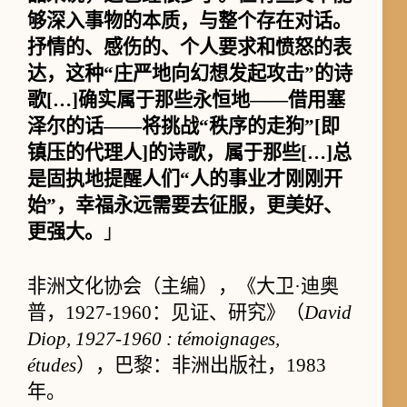
够深入事物的本质，与整个存在对话。
抒情的、感伤的、个人要求和愤怒的表
达，这种“庄严地向幻想发起攻击”的诗
歌[…]确实属于那些永恒地——借用塞
泽尔的话——将挑战“秩序的走狗”[即
镇压的代理人]的诗歌，属于那些[…]总
是固执地提醒人们“人的事业才刚刚开
始”，幸福永远需要去征服，更美好、
更强大。
」
非洲文化协会（主编），《大卫·迪奥
普，1927-1960：见证、研究》（
David
Diop, 1927-1960 : témoignages,
études
），巴黎：非洲出版社，1983
年。