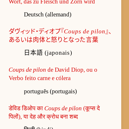
Wort, das zu Fleisch und Zorn wird
Deutsch (allemand)
ダヴィッド・ディオプ『
Coups de pilon
』、
あるいは肉体と怒りとなった言葉
日本語 (japonais)
Coups de pilon
de David Diop, ou o
Verbo feito carne e cólera
português (portugais)
डेविड डिओप का
Coups de pilon
(कूप्स दे
पिलों), या देह और क्रोध बना शब्द