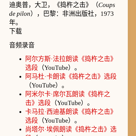
迪奥普，大卫，《捣杵之击》（
Coups
de pilon
），巴黎：非洲出版社，1973
年。
下载
音频录音
阿尔方斯·法拉朗读《捣杵之击》
选段
（YouTube）。
阿马杜·卡朗读《捣杵之击》选段
（YouTube）。
阿米尔卡·席尔瓦朗读《捣杵之
击》选段
（YouTube）。
卡马拉·西迪基朗读《捣杵之击》
选段
（YouTube）。
尚塔尔·埃佩朗读《捣杵之击》选