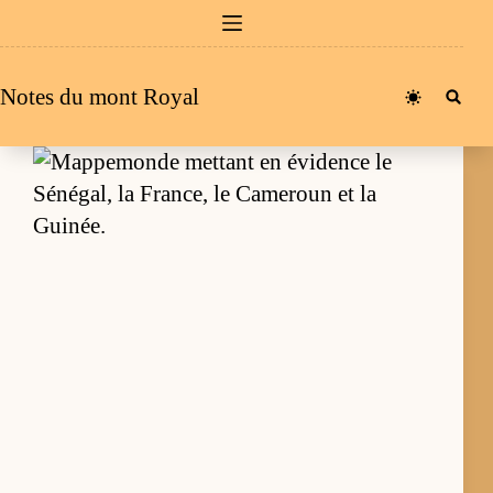
Passer
au
contenu
Notes du mont Royal