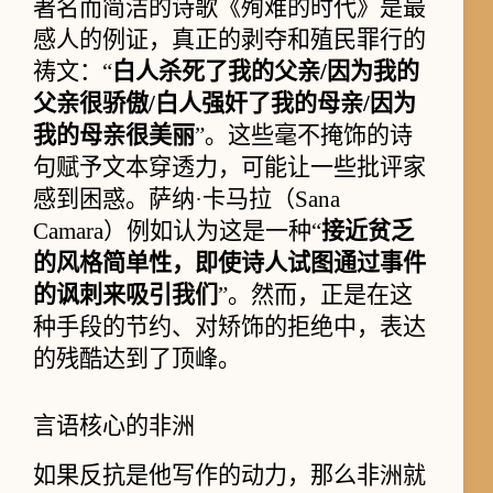
著名而简洁的诗歌《殉难的时代》是最
感人的例证，真正的剥夺和殖民罪行的
祷文：“
白人杀死了我的父亲/因为我的
父亲很骄傲/白人强奸了我的母亲/因为
我的母亲很美丽
”。这些毫不掩饰的诗
句赋予文本穿透力，可能让一些批评家
感到困惑。萨纳·卡马拉（Sana
Camara）例如认为这是一种“
接近贫乏
的风格简单性，即使诗人试图通过事件
的讽刺来吸引我们
”。然而，正是在这
种手段的节约、对矫饰的拒绝中，表达
的残酷达到了顶峰。
言语核心的非洲
如果反抗是他写作的动力，那么非洲就