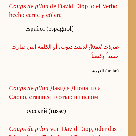
Coups de pilon
de David Diop, o el Verbo
hecho carne y cólera
español (espagnol)
ضربات المدقّ
لديفيد ديوب، أو الكلمة التي صارت
جسداً وغضباً
العربية (arabe)
Coups de pilon
Давида Диопа, или
Слово, ставшее плотью и гневом
русский (russe)
Coups de pilon
von David Diop, oder das