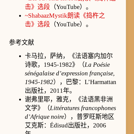
击》选段
（YouTube）。
~ShabaazMystik朗读《捣杵之
击》选段
（YouTube）。
参考文献
卡马拉，萨纳，《法语塞内加尔
诗歌，1945-1982》（
La Poésie
sénégalaise d’expression française,
1945-1982
），巴黎：L’Harmattan
出版社，2011年。
谢弗里耶，雅克，《法语黑非洲
文学》（
Littératures francophones
d’Afrique noire
），普罗旺斯地区
艾克斯：Édisud出版社，2006
年。