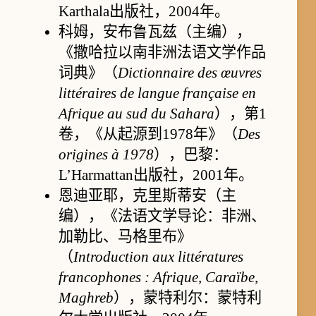
Karthala出版社，2004年。
科姆，安布鲁瓦兹（主编），
《撒哈拉以南非洲法语文学作品
词典》（
Dictionnaire des œuvres
littéraires de langue française en
Afrique au sud du Sahara
），第1
卷，《从起源到1978年》（
Des
origines à 1978
），巴黎：
L’Harmattan出版社，2001年。
恩迪亚耶，克里斯蒂安（主
编），《法语文学导论：非洲、
加勒比、马格里布》
（
Introduction aux littératures
francophones : Afrique, Caraïbe,
Maghreb
），蒙特利尔：蒙特利