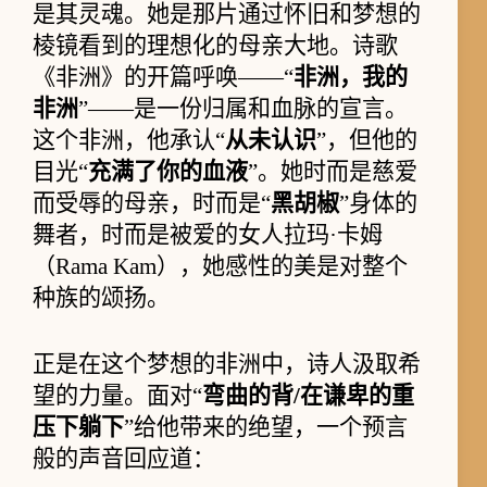
是其灵魂。她是那片通过怀旧和梦想的
棱镜看到的理想化的母亲大地。诗歌
《非洲》的开篇呼唤——“
非洲，我的
非洲
”——是一份归属和血脉的宣言。
这个非洲，他承认“
从未认识
”，但他的
目光“
充满了你的血液
”。她时而是慈爱
而受辱的母亲，时而是“
黑胡椒
”身体的
舞者，时而是被爱的女人拉玛·卡姆
（Rama Kam），她感性的美是对整个
种族的颂扬。
正是在这个梦想的非洲中，诗人汲取希
望的力量。面对“
弯曲的背/在谦卑的重
压下躺下
”给他带来的绝望，一个预言
般的声音回应道：