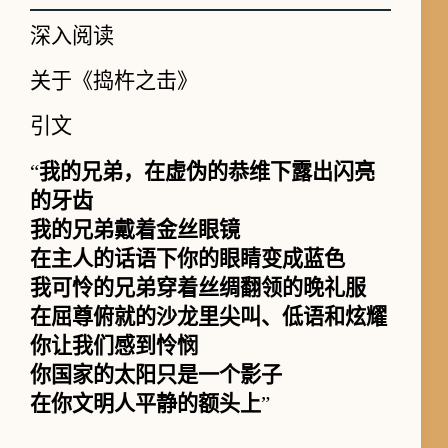
深入阅读
关于《捣杵之击》
引文
“
我的兄弟，在虚伪的恭维下露出闪亮
的牙齿
我的兄弟戴着金丝眼镜
在主人的话语下你的眼睛变成蓝色
我可怜的兄弟穿着丝绸翻领的晚礼服
在屈尊俯就的沙龙里尖叫、低语和炫耀
你让我们感到怜悯
你国家的太阳只是一个影子
在你文明人平静的额头上
”