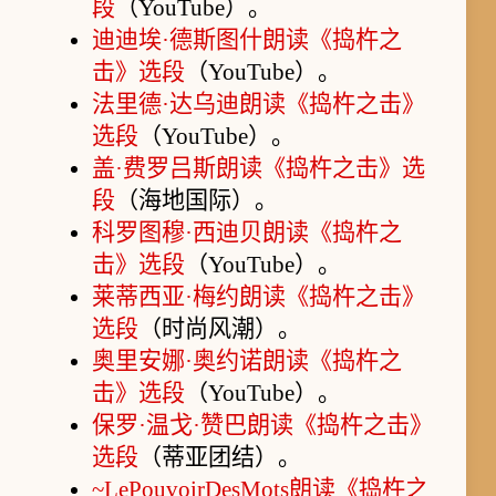
段
（YouTube）。
迪迪埃·德斯图什朗读《捣杵之
击》选段
（YouTube）。
法里德·达乌迪朗读《捣杵之击》
选段
（YouTube）。
盖·费罗吕斯朗读《捣杵之击》选
段
（海地国际）。
科罗图穆·西迪贝朗读《捣杵之
击》选段
（YouTube）。
莱蒂西亚·梅约朗读《捣杵之击》
选段
（时尚风潮）。
奥里安娜·奥约诺朗读《捣杵之
击》选段
（YouTube）。
保罗·温戈·赞巴朗读《捣杵之击》
选段
（蒂亚团结）。
~LePouvoirDesMots朗读《捣杵之