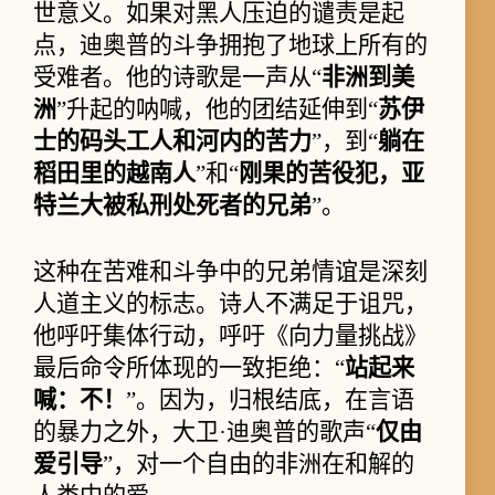
世意义。如果对黑人压迫的谴责是起
点，迪奥普的斗争拥抱了地球上所有的
受难者。他的诗歌是一声从“
非洲到美
洲
”升起的呐喊，他的团结延伸到“
苏伊
士的码头工人和河内的苦力
”，到“
躺在
稻田里的越南人
”和“
刚果的苦役犯，亚
特兰大被私刑处死者的兄弟
”。
这种在苦难和斗争中的兄弟情谊是深刻
人道主义的标志。诗人不满足于诅咒，
他呼吁集体行动，呼吁《向力量挑战》
最后命令所体现的一致拒绝：“
站起来
喊：不！
”。因为，归根结底，在言语
的暴力之外，大卫·迪奥普的歌声“
仅由
爱引导
”，对一个自由的非洲在和解的