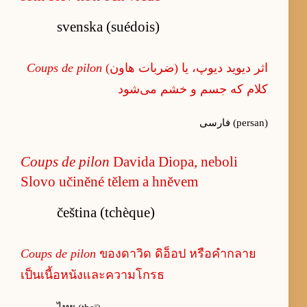
svenska (suédois)
Coups de pilon
(ضربات هاون) اثر دیوید دیوپ، یا
کلام که جسم و خشم می‌شود
فارسی (persan)
Coups de pilon
Davida Diopa, neboli
Slovo učiněné tělem a hněvem
čeština (tchèque)
Coups de pilon
ของดาวิด ดิอ็อป หรือคำกลาย
เป็นเนื้อหนังและความโกรธ