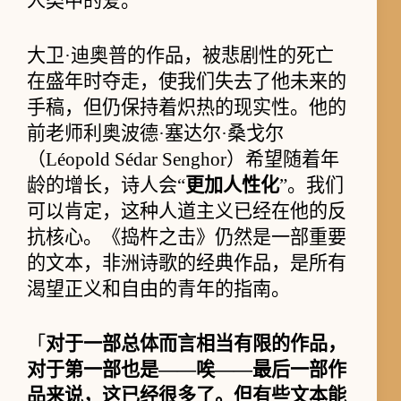
人类中的爱。
大卫·迪奥普的作品，被悲剧性的死亡
在盛年时夺走，使我们失去了他未来的
手稿，但仍保持着炽热的现实性。他的
前老师利奥波德·塞达尔·桑戈尔
（Léopold Sédar Senghor）希望随着年
龄的增长，诗人会“
更加人性化
”。我们
可以肯定，这种人道主义已经在他的反
抗核心。《捣杵之击》仍然是一部重要
的文本，非洲诗歌的经典作品，是所有
渴望正义和自由的青年的指南。
「
对于一部总体而言相当有限的作品，
对于第一部也是——唉——最后一部作
品来说，这已经很多了。但有些文本能