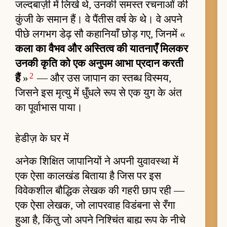
जल्दबाज़ी में लिखे थे, उनकी समस्त रचनाओं की
कुंजी के समान हैं। वे पैंतीस वर्ष के थे। वे अपने
पीछे लगभग डेढ़ सौ कहानियाँ छोड़ गए, जिनमें «
कला का वैभव और अस्तित्व की यातनाएँ मिलकर
उनकी कृति को एक अनुपम आभा प्रदान करती
2
हैं
»
— और उस जापान का स्तब्ध विस्मय,
जिसने इस मृत्यु में धुँधले रूप से एक युग के अंत
का पूर्वाभास पाया।
हेडीज़ के घर में
अनेक शिक्षित जापानियों ने अपनी युवावस्था में
एक ऐसा कालखंड बिताया है जिस पर इस
विवेकशील बौद्धिक लेखक की गहरी छाप रही —
एक ऐसा लेखक, जो लापरवाह विडंबना से रँगा
हुआ है, किंतु जो अपने निश्चिंत बाह्य रूप के नीचे