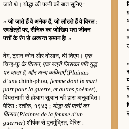
जाते थे। योद्धा की पत्नी की बात सुनिए :
ल
फ
भ
«
जो जाते हैं वे अनेक हैं, जो लौटते हैं वे विरल :
»
रणक्षेत्रों पर, सैनिक का जोखिम भरा जीवन
पत्तों के रंग से अत्यन्त समान है!
»
उ
देंग, ट्रान कोन और दोआन, थी दिएम।
एक
चिन्ह-फू
के विलाप, एक स्त्री जिसका पति युद्ध
पर जाता है, और अन्य कविताएँ
(
Plaintes
d’une
chinh-phou,
femme dont le mari
उ
part pour la guerre, et autres poèmes
),
भ
वियतनामी से होआंग सुआन न्ही द्वारा अनुवादित।
पेरिस : स्तॉक, १९४३ ;
योद्धा की पत्नी का
उ
विलाप
(
Plaintes de la femme d’un
guerrier
) शीर्षक से पुनर्मुद्रित, पेरिस :