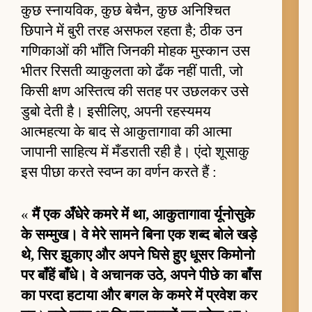
कुछ स्नायविक, कुछ बेचैन, कुछ अनिश्चित
छिपाने में बुरी तरह असफल रहता है; ठीक उन
गणिकाओं की भाँति जिनकी मोहक मुस्कान उस
भीतर रिसती व्याकुलता को ढँक नहीं पाती, जो
किसी क्षण अस्तित्व की सतह पर उछलकर उसे
डुबो देती है। इसीलिए, अपनी रहस्यमय
आत्महत्या के बाद से आकुतागावा की आत्मा
जापानी साहित्य में मँडराती रही है। एंदो शूसाकु
इस पीछा करते स्वप्न का वर्णन करते हैं :
«
मैं एक अँधेरे कमरे में था, आकुतागावा र्यूनोसुके
के सम्मुख। वे मेरे सामने बिना एक शब्द बोले खड़े
थे, सिर झुकाए और अपने घिसे हुए धूसर किमोनो
पर बाँहें बाँधे। वे अचानक उठे, अपने पीछे का बाँस
का परदा हटाया और बगल के कमरे में प्रवेश कर