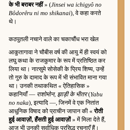
के भी बराबर नहीं
» (
Jinsei wa ichigyô no
Bôdorêru ni mo shikanai
), वे कहा करते
थे।
कठपुतली नचाने वाले का चकाचौंध भरा खेल
आकुतागावा ने चौबीस वर्ष की आयु में ही स्वयं को
लघु कथा के राजकुमार के रूप में प्रतिष्ठित कर
लिया था। नात्सुमे सोसेकी के प्रिय शिष्य, उन्हें
तो गुरु के दामाद के रूप में भी संभावित माना गया
था। उनकी तथाकथित « ऐतिहासिक »
कहानियाँ —
राशोमोन
,
झाड़ी के भीतर
(
Yabu
no naka
), इत्यादि —, जिनमें वे एक नितांत
आधुनिक विषाद को प्राचीन जापान की «
रोती
हुई आवाज़ों, हँसती हुई आवाज़ों
» में मिला देते हैं,
आज भी उनकी सर्वाधिक प्रसिद्ध रचनाएँ हैं।