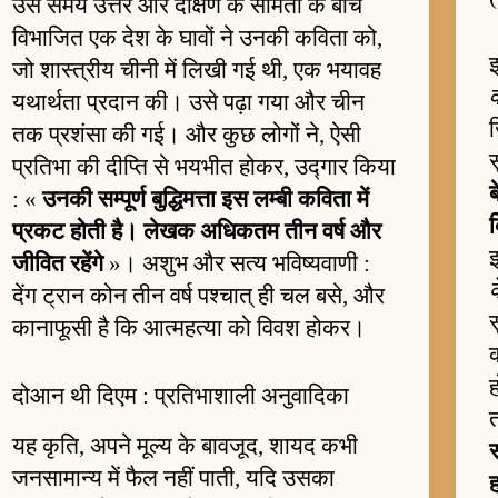
उस समय उत्तर और दक्षिण के सामंतों के बीच
विभाजित एक देश के घावों ने उनकी कविता को,
इ
जो शास्त्रीय चीनी में लिखी गई थी, एक भयावह
व
यथार्थता प्रदान की। उसे पढ़ा गया और चीन
ज
तक प्रशंसा की गई। और कुछ लोगों ने, ऐसी
प्रतिभा की दीप्ति से भयभीत होकर, उद्गार किया
: «
उनकी सम्पूर्ण बुद्धिमत्ता इस लम्बी कविता में
प्रकट होती है। लेखक अधिकतम तीन वर्ष और
इ
जीवित रहेंगे
»। अशुभ और सत्य भविष्यवाणी :
क
देंग ट्रान कोन तीन वर्ष पश्चात् ही चल बसे, और
कानाफूसी है कि आत्महत्या को विवश होकर।
क
ह
दोआन थी दिएम : प्रतिभाशाली अनुवादिका
यह कृति, अपने मूल्य के बावजूद, शायद कभी
स
जनसामान्य में फैल नहीं पाती, यदि उसका
ह