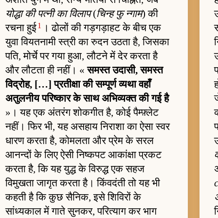
योद्धा की पत्नी का विलाप
(
चिन्ह फु न्गाम
) की
1
रचना हुई
। ढोलों की गड़गड़ाहट के बीच एक
स
युवा वियतनामी स्त्री का रुदन उठता है, जिसका
न
पति, मोर्चे पर गया हुआ, लौटने में देर करता है
और लौटता ही नहीं। «
समस्त उदासी, समस्त
प
विद्रोह, […] प्रतीक्षा की सम्पूर्ण व्यथा वहाँ
ह
अतुलनीय परिष्कार के साथ अभिव्यक्त की गई है
ज
»। यह एक अंतरंग शोकगीत है, कोई पैम्फ़्लेट
नहीं। फिर भी, यह असहाय निराशा का ऐसा स्वर
धारण करता है, कोमलता और प्रेम के सरल
आनन्दों के लिए ऐसी निष्कपट आकांक्षा प्रकट
व
करता है, कि यह युद्ध के विरुद्ध एक सहज
विमुखता जागृत करता है। किंवदंती तो यह भी
कहती है कि कुछ सैनिक, इसे शिविरों के
सांध्यकाल में गाते सुनकर, परित्याग कर भाग