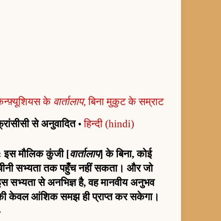
न्फ़्यूशियस के
वार्तालाप
, बिना मुकुट के सम्राट
्रांसीसी से अनुवादित
•
हिन्दी (hindi)
«
इस मौलिक कुंजी [
वार्तालाप
] के बिना, कोई
चीनी सभ्यता तक पहुँच नहीं सकता। और जो
इस सभ्यता से अनभिज्ञ है, वह मानवीय अनुभव
की केवल आंशिक समझ ही प्राप्त कर सकेगा।
»