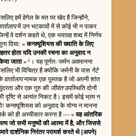
सलिए हमें हेगेल के मत पर खेद है जिन्होंने,
ार्तालाप
में उन भटकावों में से कोई भी न पाकर
िन्हें वे दर्शन कहते थे, एक भयावह शब्द में निर्णय
सुना दिया: «
कन्फ़्यूशियस की ख्याति के लिए
बेहतर होता यदि उनकी रचना का अनुवाद न
4
किया जाता
»
। यह पूर्णतः जर्मन अवमानना
सलिए भी विचित्र है क्योंकि जर्मनी के पास
गेटे
े वार्तालाप
नामक एक पुस्तक है जो अपनी शांत
सुंदरता और एक गुरु की
जीवंत
उपस्थिति दोनों
ी दृष्टि से अत्यंत निकट है। इसमें कोई भ्रम न
ो! कन्फ़्यूशियस को अनुवाद के योग्य न मानना
तर्क को ही अस्वीकार करना है — «
वह आंतरिक
त्य जो सभी मनुष्यों की आत्मा में है, और जिससे
मारे दार्शनिक निरंतर परामर्श करते थे [अपने]