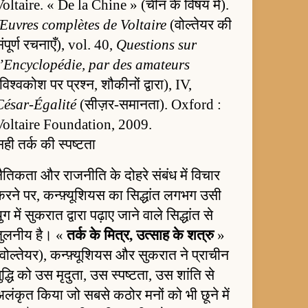
oltaire. « De la Chine » (चीन के विषय में).
Œuvres complètes de Voltaire
(वोल्तेयर की
ंपूर्ण रचनाएँ), vol. 40,
Questions sur
l’Encyclopédie, par des amateurs
विश्वकोश पर प्रश्न, शौकीनों द्वारा), IV,
César-Égalité
(सीज़र-समानता). Oxford :
Voltaire Foundation, 2009.
ही तर्क की स्पष्टता
ैतिकता और राजनीति के दोहरे संबंध में विचार
करने पर, कन्फ़्यूशियस का सिद्धांत लगभग उसी
ुग में सुकरात द्वारा पढ़ाए जाने वाले सिद्धांत से
तुलनीय है। «
तर्क के मित्र, उत्साह के शत्रु
»
वोल्तेयर), कन्फ़्यूशियस और सुकरात ने प्राचीन
ुद्धि को उस मृदुता, उस स्पष्टता, उस शांति से
लंकृत किया जो सबसे कठोर मनों को भी छूने में