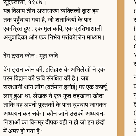
सूदेस्तासी, १९८७।
V
यह विलाप तीन असाधारण व्यक्तित्वों द्वारा हम
तक पहुँचाया गया है, जो शताब्दियों के पार
स
एकत्रित हुए : एक मूल कवि, एक प्रतिभाशाली
अनुवादिका और एक निर्भय फ़्रांकोफ़ोन माध्यम।
(
देंग ट्रान कोन : मूल कवि
स
देंग ट्रान कोन की, इतिहास के अभिलेखों ने एक
न
परम विद्वान की छवि संरक्षित की है। जब
राजधानी थांग लोंग (वर्तमान हनोई) पर एक कर्फ़्यू
य
लागू हुआ था, लेखक ने एक गुप्त तहख़ाना खोदा
ताकि वह अपनी पुस्तकों के पास चुपचाप जागकर
(
अध्ययन कर सके। कौन जाने उसकी अध्ययन-
ब
निशाओं का विनम्र दीपक वही न हो जो इन छंदों
अ
में अमर हो गया है :