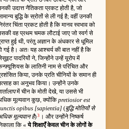
उनकी उदात्त नैतिकता प्रकट होती है, जो
ामान्य बुद्धि के स्रोतों से ली गई है; वहीं उनकी
िरंतर चिंता प्रकट होती है कि मानव स्वभाव को
उसकी वह प्रथम चमक लौटाई जाए जो स्वर्ग से
्राप्त हुई थी, परंतु अज्ञान के अंधकार से धूमिल
ो गई है। अतः यह आश्चर्य की बात नहीं है कि
ेसुइट पादरियों ने, जिन्होंने उन्हें यूरोप में
कन्फ़्यूशियस के लातिनी नाम से परिचित और
प्रशंसित किया, उनके प्रति चीनियों के समान ही
उत्साह का अनुभव किया। उन्होंने उनके
ार्तालाप
में चीन के मोती देखे, या उससे भी
अधिक मूल्यवान कुछ, क्योंकि
pretiosior est
cunctis opibus [sapientia]
(
बुद्धि मोतियों से
3
अधिक मूल्यवान है
)
। और उन्होंने निष्कर्ष
निकाला कि «
ये शिक्षाएँ केवल चीन के लोगों के