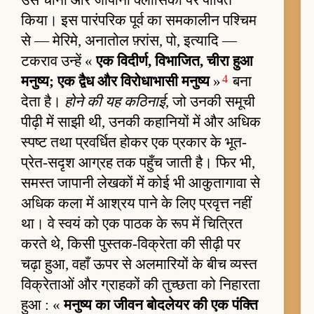
उसे चीनी और जापानी क्लासिकों पर पोषित
किया। इस पारंपरिक पूर्व का समकालीन पश्चिम
से — मेरिमे, अनातोल फ़्रांस, पो, इत्यादि —
टकराव उन्हें «
एक विदीर्ण, विभाजित, चीरा हुआ
4
मनुष्य; एक द्वैध और विरोधाभासी मनुष्य
»
बना
देता है।
होने की यह कठिनाई
, जो उनकी समूची
पीढ़ी में साझी थी, उनकी कहानियों में और अधिक
स्पष्ट तथा प्रवर्धित होकर एक प्रकार के भूत-
प्रेत-सदृश आग्रह तक पहुँच जाती है। फिर भी,
समस्त जापानी लेखकों में कोई भी आकुतागावा से
अधिक कला में आश्रय पाने के लिए प्रवृत्त नहीं
था। वे स्वयं को एक पाठक के रूप में चित्रित
करते थे, किसी पुस्तक-विक्रेता की सीढ़ी पर
चढ़ा हुआ, वहाँ ऊपर से अलमारियों के बीच व्यस्त
विक्रेताओं और ग्राहकों की तुच्छता को निहारता
हुआ : «
मनुष्य का जीवन बोदलेयर की एक पंक्ति