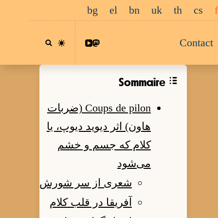
bg
el
bn
uk
th
cs
Contact
Sommaire
Coups de pilon (ضربات
هاون) اثر دیوید دیوپ، یا
کلام که جسم و خشم
می‌شود
شعری از سر شورش
آفریقا در قلب کلام