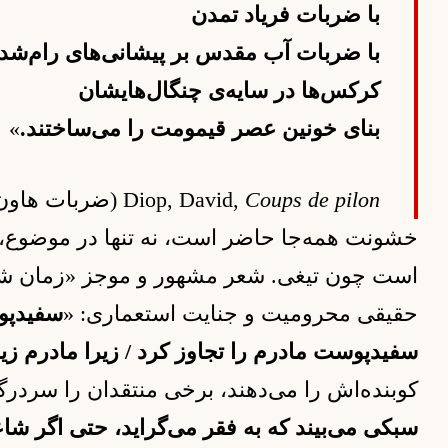
با ضربات فریاد تمدن
با ضربات آب مقدس بر پیشانی‌های رام‌شد
کرکس‌ها در سایه‌ی چنگال‌هایشان
بنای خونین عصر قیمومت را می‌ساختند.
»
Coups de pilon
Diop, David,
(ضربات هاون), پاریس:  ۱۹۷۳
خشونت همه‌جا حاضر است، نه تنها در موضوع، بل
است چون تیغی. شعر مشهور و موجز «زمان شها
حقیقی محرومیت و جنایت استعماری: «
سفیدپوس
سفیدپوست مادرم را تجاوز کرد / زیرا مادرم زیبا
کوبنده‌اش را می‌دهند، برخی منتقدان را سردرگم 
سبکی می‌بیند که به فقر می‌گراید، حتی اگر شاع