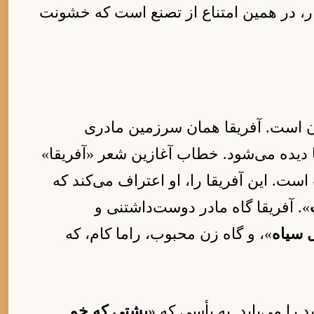
ار، در همین امتناع از تصنع است که خشونت
 است. آفریقا همان سرزمین مادری
 دیده می‌شود. خطاب آغازین شعر «آفریقا»
ست. این آفریقا را، او اعتراف می‌کند که
». آفریقا گاه مادر دوست‌داشتنی و
 سیاه
»، و گاه زن محبوب، راما کام، که
را می‌یابد. به یأسی که «
پشتی که خم