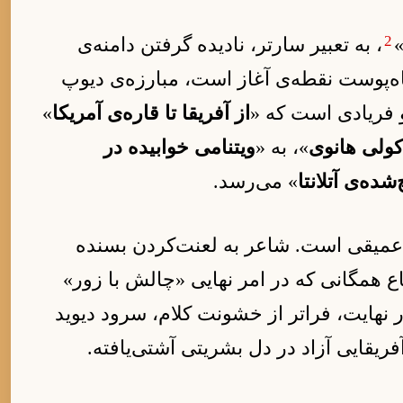
2
، به تعبیر سارتر، نادیده گرفتن دامنه‌ی
ه‌پوست نقطه‌ی آغاز است، مبارزه‌ی دیوپ
و فریادی است که «
از آفریقا تا قاره‌ی آمریکا
»
 کولی هانوی
»، به «
ویتنامی خوابیده در
ده‌ی آتلانتا
» می‌رسد.
ی عمیقی است. شاعر به لعنت‌کردن بسنده
اع همگانی که در امر نهایی «چالش با زور»
در نهایت، فراتر از خشونت کلام، سرود دیوید
ریقایی آزاد در دل بشریتی آشتی‌یافته.