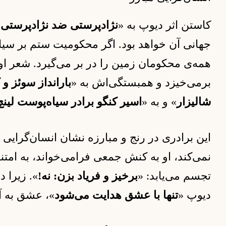
کاستن اثر دیوپ به «
نژادپرستی ضد نژادپرستی
»
جهانی آن خواهد بود. اگر محکومیت ستم بر سیا
همه‌ی محکومان زمین را در بر می‌گیرد. شعر ا
برمی‌خیزد و همبستگی‌اش به «
بارانداز سوئز و
شالیزار
» و به «
اسیر کنگو برادر سیاه‌پوست لینچ‌ش
این برادری در رنج و مبارزه نشان انسان‌گرای
نمی‌کند، او به کنش جمعی فرامی‌خواند، به امتن
تجسم می‌یابد: «
برخیز و فریاد بزن: نه!
». زیرا 
دیوپ «
تنها با عشق هدایت می‌شود
»، عشق به آف