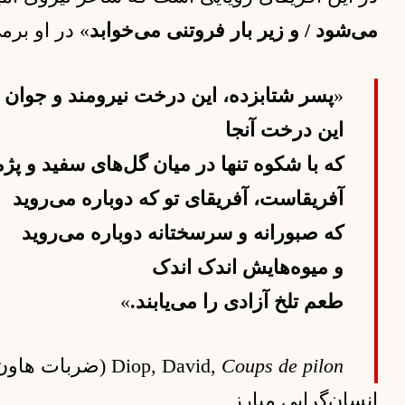
می‌شود / و زیر بار فروتنی می‌خوابد
» در او برم
«
پسر شتابزده، این درخت نیرومند و جوان
این درخت آنجا
که با شکوه تنها در میان گل‌های سفید و پژ
آفریقاست، آفریقای تو که دوباره می‌روید
که صبورانه و سرسختانه دوباره می‌روید
و میوه‌هایش اندک اندک
طعم تلخ آزادی را می‌یابند.
»
Coups de pilon
Diop, David,
(ضربات هاون), پاریس:  ۱۹۷۳
انسان‌گرایی مبارز