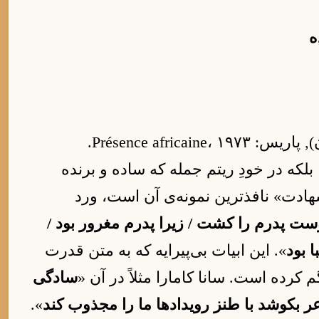
ه
Présence africaine،.
که در خودِ ریتم جمله که ساده و برنده
دت» نافذترین نمونه‌ی آن است، ورد
ت پدرم را کشت / زیرا پدرم مغرور بود /
 بود
». این ابیات بی‌پیرایه که به متن قدرت
کرده است. سانا کامارا مثلاً در آن «
سادگی
ر بکوشد با طنز رویدادها ما را مجذوب کند
».