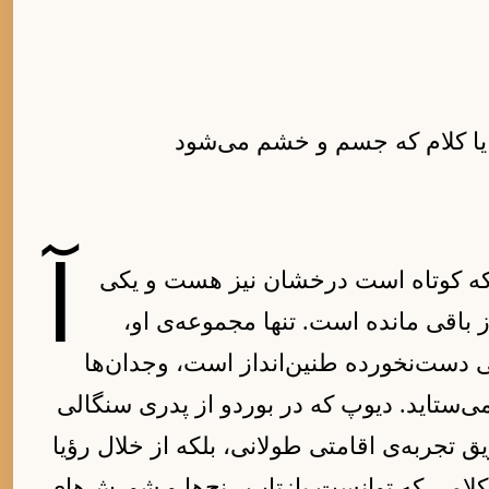
 یا کلام که جسم و خشم می‌شود
آ
ه که کوتاه است درخشان نیز هست و یکی
ز باقی مانده است. تنها مجموعه‌ی او،
(۱۹۵۶)، با قدرتی دست‌نخورده طنین‌انداز است، وجدان‌ها
 می‌ستاید. دیوپ که در بوردو از پدری سنگالی
ق تجربه‌ی اقامتی طولانی، بلکه از خلال رؤیا
لامی که توانست بازتاب رنج‌ها و شورش‌های