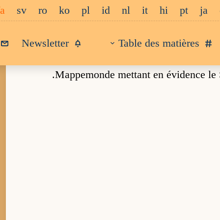
fa
sv
ro
ko
pl
id
nl
it
hi
pt
ja
Newsletter
Table des matières