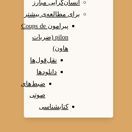
انسان‌گرایی مبارز
برای مطالعه‌ی بیشتر
پیرامون Coups de
pilon (ضربات
هاون)
نقل‌قول‌ها
دانلودها
ضبط‌های
صوتی
کتابشناسی