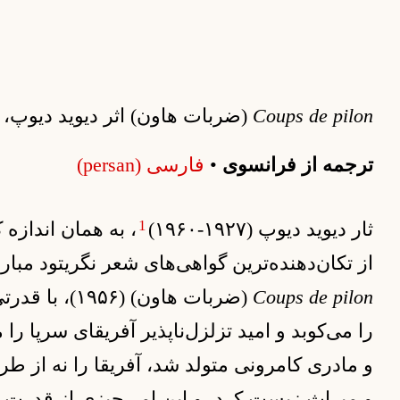
Coups de pilon
(ضربات هاون) اثر دیوید دیوپ،
ترجمه از فرانسوی
•
فارسی (persan)
1
ثار دیوید دیوپ (۱۹۲۷-۱۹۶۰)
، به همان انداز
از تکان‌دهنده‌ترین گواهی‌های شعر نگریتود مبار
Coups de pilon
(ضربات هاون) 
را می‌کوبد و امید تزلزل‌ناپذیر آفریقای سرپا را
و مادری کامرونی متولد شد، آفریقا را نه از طری
و میراث زیست کرد، و این امر چیزی از قدرت ک