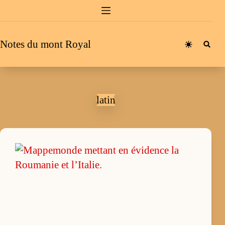
Passer
au
contenu
Notes du mont Royal
latin