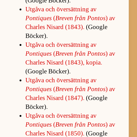
(Google Böck­er).
Ut­gåva och över­sätt­ning av
Pontiques
(
Bre­ven från Pon­tos
) av
Char­les Ni­sard (1843).
(Google
Böck­er).
Ut­gåva och över­sätt­ning av
Pontiques
(
Bre­ven från Pon­tos
) av
Char­les Ni­sard (1843), ko­pia.
(Google Böck­er).
Ut­gåva och över­sätt­ning av
Pontiques
(
Bre­ven från Pon­tos
) av
Char­les Ni­sard (1847).
(Google
Böck­er).
Ut­gåva och över­sätt­ning av
Pontiques
(
Bre­ven från Pon­tos
) av
Char­les Ni­sard (1850).
(Google