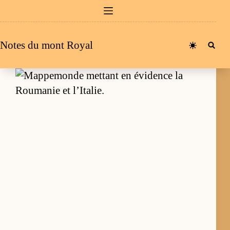
Passer
au
contenu
Notes du mont Royal