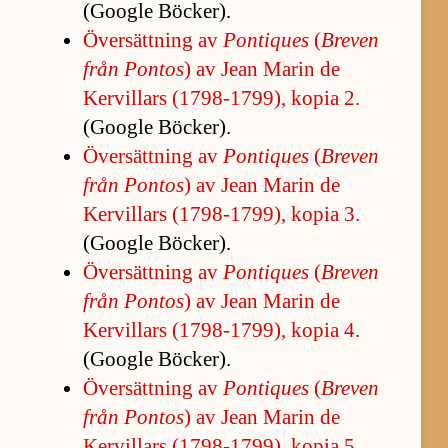
(Google Böck­er).
Över­sätt­ning av
Pontiques
(
Bre­ven
från Pon­tos
) av Jean Ma­rin de
Kervil­lars (1798-1799), ko­pia 2.
(Google Böck­er).
Över­sätt­ning av
Pontiques
(
Bre­ven
från Pon­tos
) av Jean Ma­rin de
Kervil­lars (1798-1799), ko­pia 3.
(Google Böck­er).
Över­sätt­ning av
Pontiques
(
Bre­ven
från Pon­tos
) av Jean Ma­rin de
Kervil­lars (1798-1799), ko­pia 4.
(Google Böck­er).
Över­sätt­ning av
Pontiques
(
Bre­ven
från Pon­tos
) av Jean Ma­rin de
Kervil­lars (1798-1799), ko­pia 5.