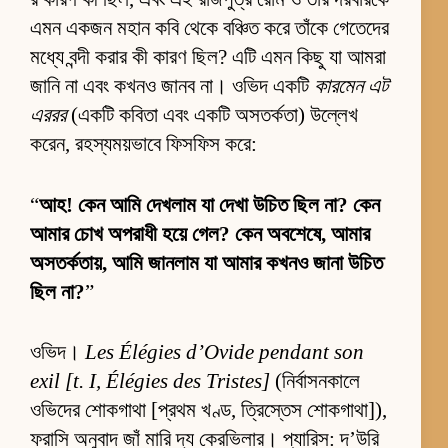
এমন একজন মহান কবি থেকে বঞ্চিত করে তাঁকে গেতেদের
মধ্যে বন্দী করার কী কারণ ছিল? এটি এমন কিছু যা আমরা
জানি না এবং কখনও জানব না। ওভিদ একটি
কারমেন এট
এররর
(একটি কবিতা এবং একটি অসতর্কতা) উল্লেখ
করেন, রহস্যময়ভাবে ফিসফিস করে:
“
আহ! কেন আমি দেখলাম যা দেখা উচিত ছিল না? কেন
আমার চোখ অপরাধী হয়ে গেল? কেন অবশেষে, আমার
অসতর্কতায়, আমি জানলাম যা আমার কখনও জানা উচিত
ছিল না?
”
ওভিদ।
Les Élégies d’Ovide pendant son
exil [t. I, Élégies des Tristes]
(নির্বাসনকালে
ওভিদের শোকগাথা [প্রথম খণ্ড, ত্রিস্তেস শোকগাথা]),
ফরাসি অনুবাদ জাঁ মারি দ্য কেরভিলার। প্যারিস: দ’উরি