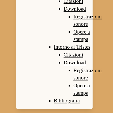
Citazioni
Download
Registrazioni
sonore
Opere a
stampa
Intorno ai Tristes
Citazioni
Download
Registrazioni
sonore
Opere a
stampa
Bibliografia