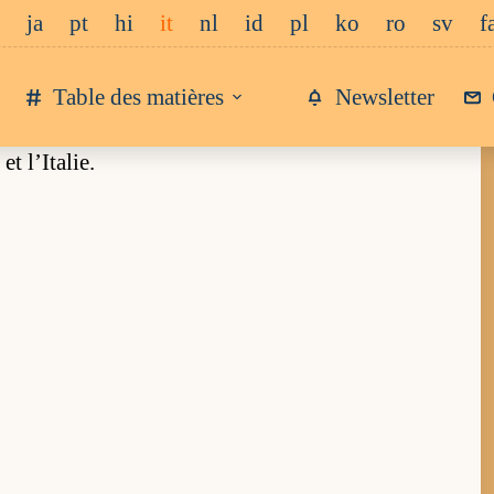
ja
pt
hi
it
nl
id
pl
ko
ro
sv
f
Table des matières
Newsletter