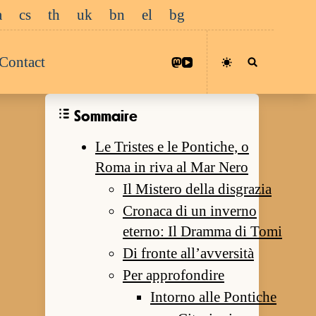
a
cs
th
uk
bn
el
bg
Contact
Sommaire
Le Tristes e le Pontiche, o
Roma in riva al Mar Nero
Il Mistero della disgrazia
Cronaca di un inverno
eterno: Il Dramma di Tomi
Di fronte all’avversità
Per approfondire
Intorno alle Pontiche