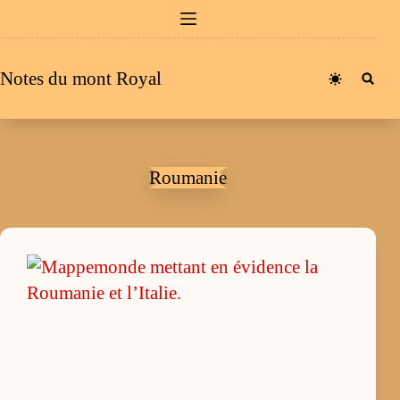
Passer
au
contenu
Notes du mont Royal
Roumanie