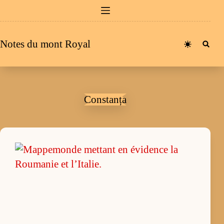
Passer
au
contenu
Notes du mont Royal
Constanța