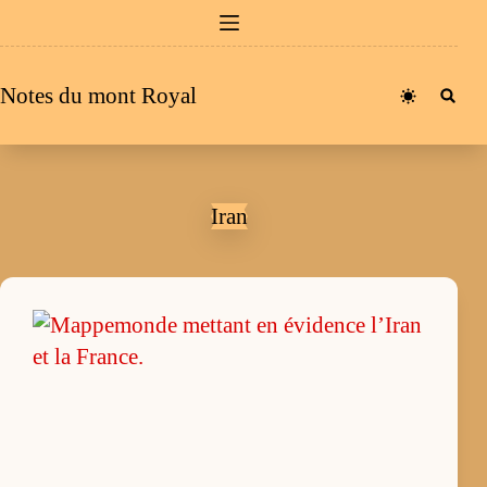
Passer
au
contenu
Notes du mont Royal
Iran