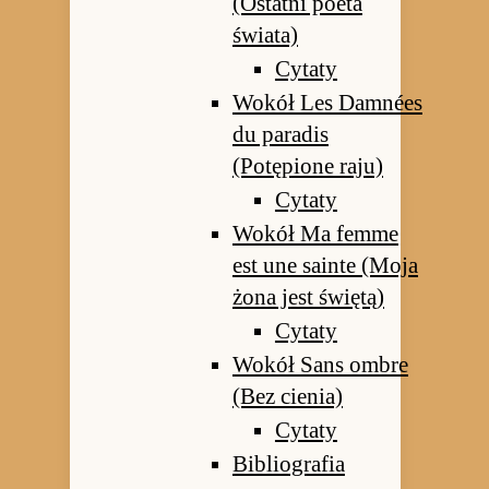
(Ostatni poeta
świata)
Cytaty
Wokół Les Damnées
du paradis
(Potępione raju)
Cytaty
Wokół Ma femme
est une sainte (Moja
żona jest świętą)
Cytaty
Wokół Sans ombre
(Bez cienia)
Cytaty
Bibliografia