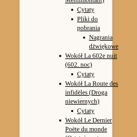
Ménilmontant)
Cytaty
Pliki do
pobrania
Nagrania
dźwiękowe
Wokół La 602e nuit
(602. noc)
Cytaty
Wokół La Route des
infidèles (Droga
niewiernych)
Cytaty
Wokół Le Dernier
Poète du monde