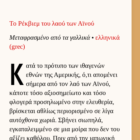
Το Ρέκβιεμ του λαού των Αϊνού
Μεταφρασμένο από τα γαλ­λικά
•
ελ­ληνικά
(grec)
Κ
ατά το πρότυπο των ιθαγενών
εθνών της Αμερικής, ό,τι απομένει
σήμερα από τον λαό των Αϊνού,
κάποτε τόσο αξιο­σημεί­ωτο και τόσο
φλογερά προσηλωμένο στην ελευ­θερία,
βρίσκεται αθλίως περιο­ρισμένο σε λίγα
αυ­τόχθονα χωριά. Σβήνει σιω­πηλά,
εγκαταλειμ­μένο σε μια μοίρα που δεν του
αξίζει καθόλου. Πριν από την ια­πωνική