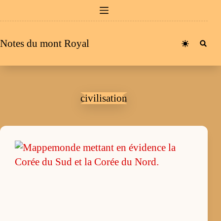
Passer
au
contenu
Notes du mont Royal
civilisation