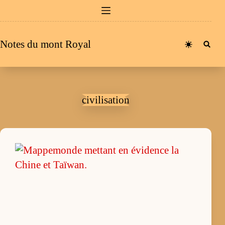
Passer
au
contenu
Notes du mont Royal
civilisation