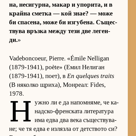
на, не­си­гур­на, ма­кар и упо­ри­та, и в
крайна сметка — кой знае? — може
би спа­се­на, може би из­гу­бе­на. Съ­щес­
т­вува връзка между тези две ле­ген­
ди.
»
Vadeboncoeur, Pierre. «Émile Nelligan
(1879-1941), poète» (Е­мил Не­ли­ган
(1879-1941), по­ет), в
En quelques traits
(В ня­колко щри­ха), Мон­ре­ал: Fides,
1978.
Н
ужно ли е да на­пом­ня­ме, че ка­
над­с­ко-френ­с­ката ли­те­ра­тура
има едва два века съ­щес­т­ву­ва­
не; че тя едва е из­лязла от дет­с­твото си?