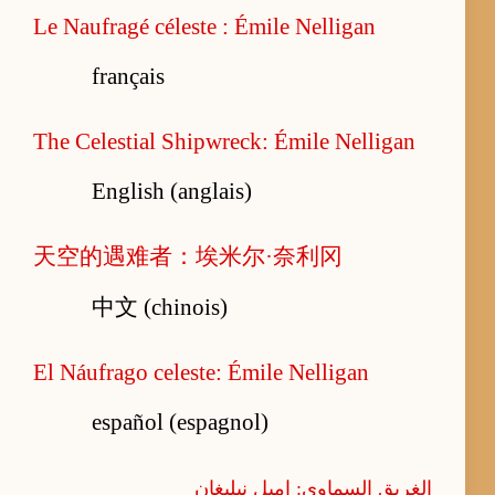
Le Naufragé céleste : Émile Nelligan
français
The Celestial Shipwreck: Émile Nelligan
English (anglais)
天空的遇难者：埃米尔·奈利冈
中文 (chinois)
El Náufrago celeste: Émile Nelligan
español (espagnol)
الغريق السماوي: إميل نيليغان