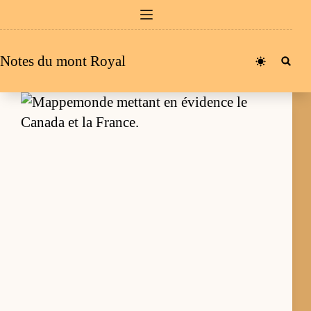
Passer
au
contenu
Notes du mont Royal