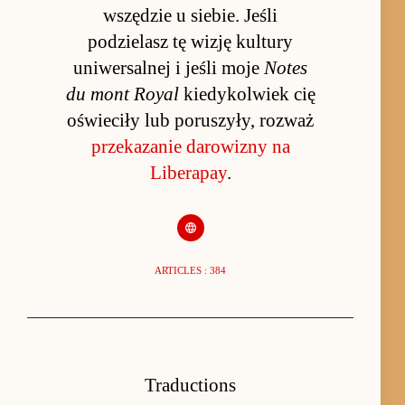
wszędzie u siebie. Jeśli
podzielasz tę wizję kultury
uniwersalnej i jeśli moje
Notes
du mont Royal
kiedykolwiek cię
oświeciły lub poruszyły, rozważ
przekazanie darowizny na
Liberapay
.
ARTICLES : 384
Traductions