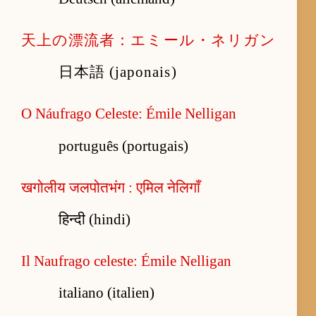
天上の漂流者：エミール・ネリガン
日本語 (japonais)
O Náufrago Celeste: Émile Nelligan
português (portugais)
खगोलीय जलपोतभंग : एमिल नेलिगाँ
हिन्दी (hindi)
Il Naufrago celeste: Émile Nelligan
italiano (italien)