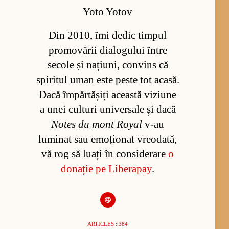
Yoto Yotov
Din 2010, îmi dedic timpul
promovării dialogului între
secole și națiuni, convins că
spiritul uman este peste tot acasă.
Dacă împărtășiți această viziune
a unei culturi universale și dacă
Notes du mont Royal
v-au
luminat sau emoționat vreodată,
vă rog să luați în considerare
o
donație pe Liberapay
.
ARTICLES : 384