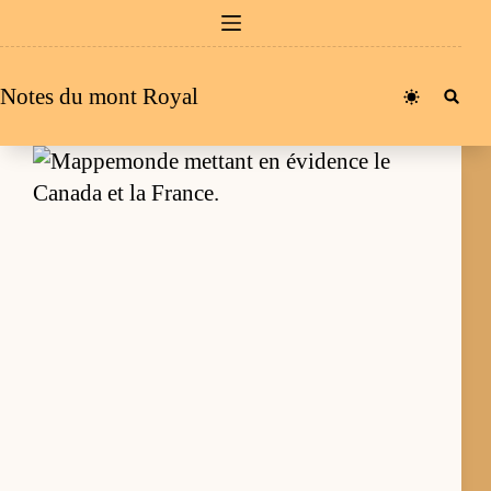
Passer
au
contenu
Notes du mont Royal