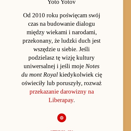
Yoto Yotov
Od 2010 roku poświęcam swój
czas na budowanie dialogu
między wiekami i narodami,
przekonany, że ludzki duch jest
wszędzie u siebie. Jeśli
podzielasz tę wizję kultury
uniwersalnej i jeśli moje
Notes
du mont Royal
kiedykolwiek cię
oświeciły lub poruszyły, rozważ
przekazanie darowizny na
Liberapay
.