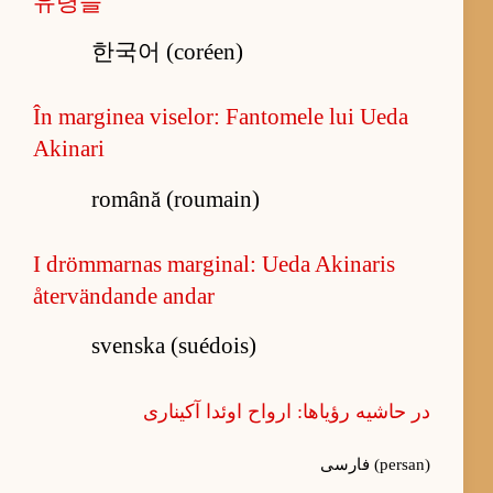
유령들
한국어 (coréen)
În marginea viselor: Fantomele lui Ueda
Akinari
română (roumain)
I drömmarnas marginal: Ueda Akinaris
återvändande andar
svenska (suédois)
در حاشیه رؤیاها: ارواح اوئدا آکیناری
فارسی (persan)