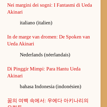
Nei margini dei sogni: I Fantasmi di Ueda
Akinari
italiano (italien)
In de marge van dromen: De Spoken van
Ueda Akinari
Nederlands (néerlandais)
Di Pinggir Mimpi: Para Hantu Ueda
Akinari
bahasa Indonesia (indonésien)
꿈의 여백 속에서: 우에다 아키나리의