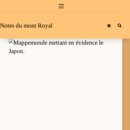
Passer
au
contenu
Notes du mont Royal