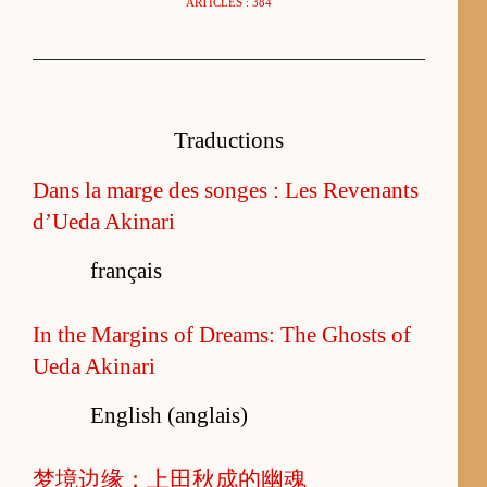
ARTICLES : 384
Traductions
Dans la marge des songes : Les Revenants
d’Ueda Akinari
français
In the Margins of Dreams: The Ghosts of
Ueda Akinari
English (anglais)
梦境边缘：上田秋成的幽魂