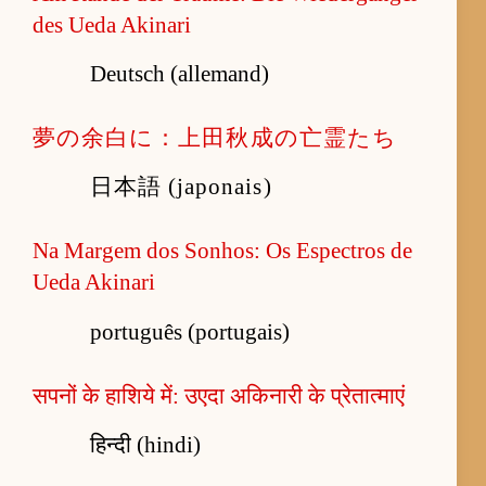
des Ueda Akinari
Deutsch (allemand)
夢の余白に：上田秋成の亡霊たち
日本語 (japonais)
Na Margem dos Sonhos: Os Espectros de
Ueda Akinari
português (portugais)
सपनों के हाशिये में: उएदा अकिनारी के प्रेतात्माएं
हिन्दी (hindi)