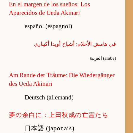
En el margen de los sueños: Los
Aparecidos de Ueda Akinari
español (espagnol)
في هامش الأحلام: أشباح أويدا أكيناري
العربية (arabe)
Am Rande der Träume: Die Wiedergänger
des Ueda Akinari
Deutsch (allemand)
夢の余白に：上田秋成の亡霊たち
日本語 (japonais)