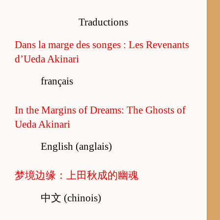
Traductions
Dans la marge des songes : Les Revenants
d’Ueda Akinari
français
In the Margins of Dreams: The Ghosts of
Ueda Akinari
English (anglais)
梦境边缘：上田秋成的幽魂
中文 (chinois)