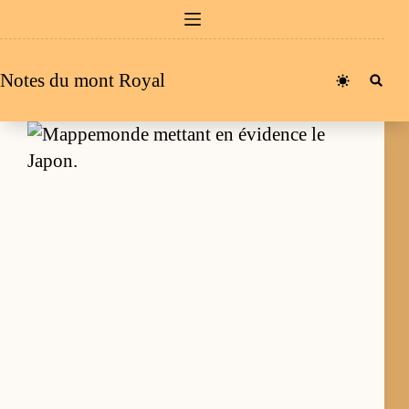
Passer
au
contenu
Notes du mont Royal