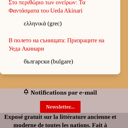
Στο περιθώριο των ονείρων: Τα
Φαντάσματα του Ueda Akinari
ελληνικά (grec)
В полето на сънищата: Призраците на
Уеда Акинари
български (bulgare)
Notifications par e-mail
Newsletter…
Exposé gratuit sur la littérature ancienne et
moderne de toutes les nations. Fait à