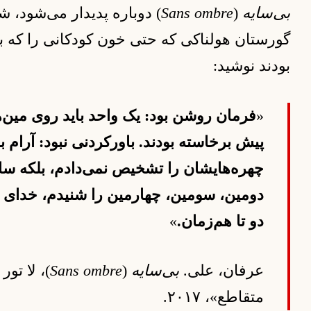
بی‌سایه
(
Sans ombre
) دوباره پدیدار می‌شود، ش
گورستان هولناکی که حتی خون کودکانی را که ب
بودند نوشید:
«
فرمان روشن بود: یک واحد باید روی مین‌
پیش برخاسته بودند. باورکردنی نبود: آرام ب
چهره‌هایشان را تشخیص نمی‌دادم، بلکه سای
دومین، سومین، چهارمین را شنیدم، خدای من
دو تا هم‌زمان.
»
عرفان، علی.
بی‌سایه
(
Sans ombre
)، لا تو
متقاطع»، ۲۰۱۷.