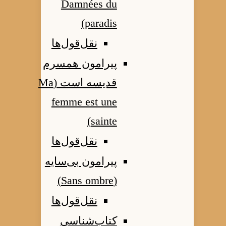
Damnées du
paradis)
نقل‌قول‌ها
پیرامون همسرم
قدیسه است (Ma
femme est une
sainte)
نقل‌قول‌ها
پیرامون بی‌سایه
(Sans ombre)
نقل‌قول‌ها
کتاب‌شناسی