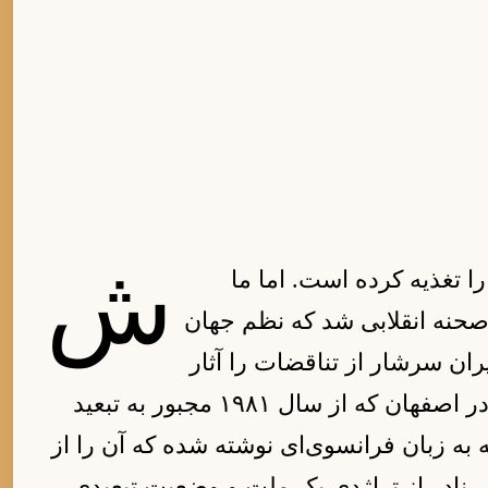
ش
ا تغذیه کرده است. اما ما
 صحنه انقلابی شد که نظم جهان
یران سرشار از تناقضات را آثار
متولد ۱۹۴۶ در اصفهان که از سال ۱۹۸۱ مجبور به تبعید
ه به زبان فرانسوی‌ای نوشته شده که آن را از
 نادر از تراژدی یک ملت و وضعیت تبعیدی