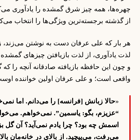
چهره‌ها، همه چیز شرق گمشده را یادآوری می‌کن
از گذشته برجسته‌ترین ویژگی‌ها را انتخاب می‌کن
هر بار که علی عرفان دست به نوشتن می‌زند، ز
لذت یادآوری، از لذت بازیافتن چیزهای گمشده
و چون این حافظه بازیافته صادقانه آنچه را که 
واقعی است؛ و علی عرفان اولین خواننده اوس
«
حالا زبانش [فرانسه] را می‌دانم. اما نمی
“عزیزم، بگو: یاسمین”. نمی‌خواهم. می‌خواه
اسمش چه بود؟ چرا یادم نمی‌آید؟ آن گل بز
می‌رفت، می‌پیچید. از بالای در خانه‌مان با