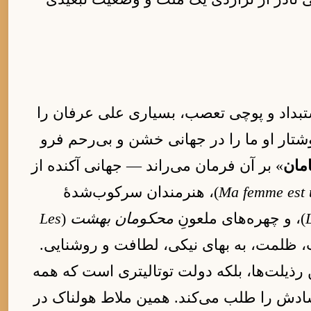
تبداد و پوچی تعصب، بسیاری علی عرفان را
وشتار او ما را در جهانی خشن و بی‌رحم فرو
امان
» بر آن فرمان می‌راند — جهانی آکنده از
Ma femme est 
)، هنرمندان سرکوب‌شدهٔ
)، و چهره‌های ملعونِ
محکومان بهشت
(
Les
ت، ظلمت، به بهای نیکی، لطافت و روشنایی.
ین رذیلت‌ها، بلکه دولت توتالیتری است که همه
اجسادش را طلب می‌کند. همین ملاط هولناک در