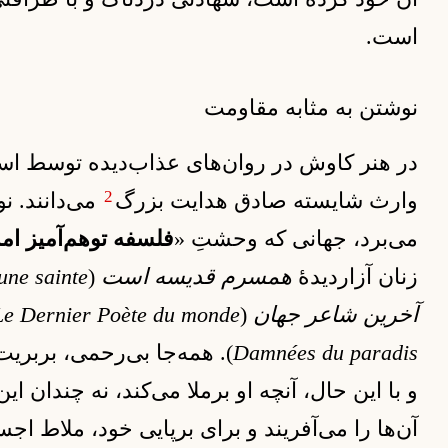
است.
نوشتن به مثابه مقاومت
در هنر کاوش در روان‌های عذاب‌دیده توسط اس
2
وارث شایسته صادق هدایت بزرگ
می‌دانند. ن
می‌برد، جهانی که وحشتِ «
فلسفه توهم‌آمیز ام
زنان آزاردیدهٔ
همسرم قدیسه است
(
une sainte
آخرین شاعر جهان
(
Le Dernier Poète du monde
Damnées du paradis
). همه‌جا بی‌رحمی، بربری
و با این حال، آنچه او برملا می‌کند، نه چندان ا
آن‌ها را می‌آفریند و برای برپایی خود، ملاط 