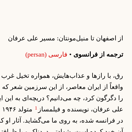
از اصفهان تا منیل‌مونتان: مسیر علی عرفان
ترجمه از فرانسوی
•
فارسی (persan)
رق، با رازها و عذاب‌هایش، همواره تخیل غرب ر
واقعاً از ایران معاصر، از این سرزمین شعر که
را دگرگون کرد، چه می‌دانیم؟ دریچه‌ای به این ا
1
علی عرفان، نویسنده و فیلمساز
در فرانسه شده، به روی ما می‌گشاید. آثار او ک
آن خود کرده است، شهادتی دردناک و با ظرافتی