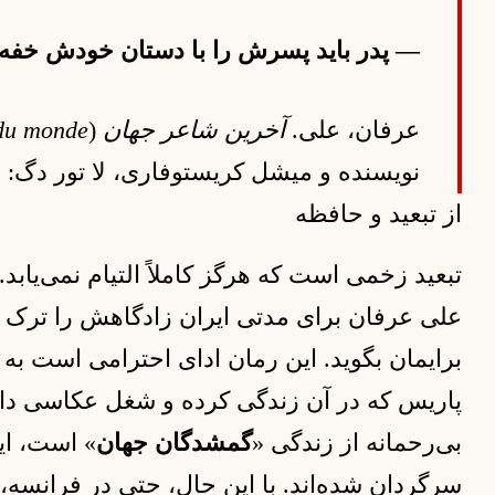
— پدر باید پسرش را با دستان خودش خفه
عرفان، علی.
آخرین شاعر جهان
(
 du monde
نویسنده و میشل کریستوفاری، لا تور دگ: ان
از تبعید و حافظه
تبعید زخمی است که هرگز کاملاً التیام نمی‌یابد.
علی عرفان برای مدتی ایران زادگاهش را ترک م
برایمان بگوید. این رمان ادای احترامی است به 
پاریس که در آن زندگی کرده و شغل عکاسی داش
بی‌رحمانه از زندگی «
گمشدگان جهان
» است، این
سرگردان شده‌اند. با این حال، حتی در فرانسه، 