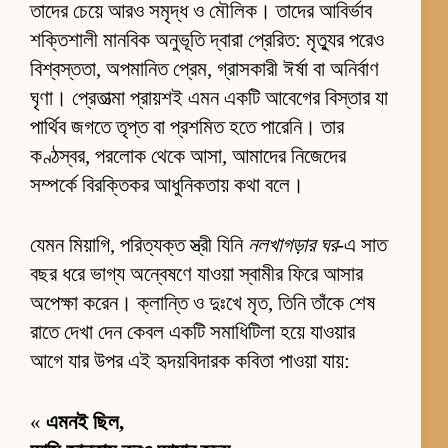
তাদের চেয়ে আরও সমৃদ্ধ ও মৌলিক। তাদের আবির্ভাব
শক্তিশালী মানবিক অনুভূতি দ্বারা প্রেরিত: মৃত্যুর পরেও
বিশ্বস্ততা, অপমানিত প্রেম, গ্রাসকারী ঈর্ষা বা অনির্বাণ
ঘৃণা। প্রেতাত্মা প্রায়শই এমন একটি আবেগের বিস্তার যা
পার্থিব জগতে তৃপ্ত বা প্রশমিত হতে পারেনি। তার
কণ্ঠস্বর, পরলোক থেকে আসা, আমাদের নিজেদের
সম্পর্কে বিরক্তিকর আধুনিকতায় কথা বলে।
যেমন মিয়াগি, পরিত্যক্ত স্ত্রী যিনি
নলখাগড়ার ঘর
-এ সাত
বছর ধরে ভাগ্য অন্বেষণে যাওয়া স্বামীর ফিরে আসার
অপেক্ষা করেন। ক্লান্তি ও দুঃখে মৃত, তিনি তাঁকে শেষ
রাতে দেখা দেন কেবল একটি সমাধিটিলা হয়ে যাওয়ার
আগে যার উপর এই হৃদয়বিদারক কবিতা পাওয়া যায়:
«
এমনই ছিল,