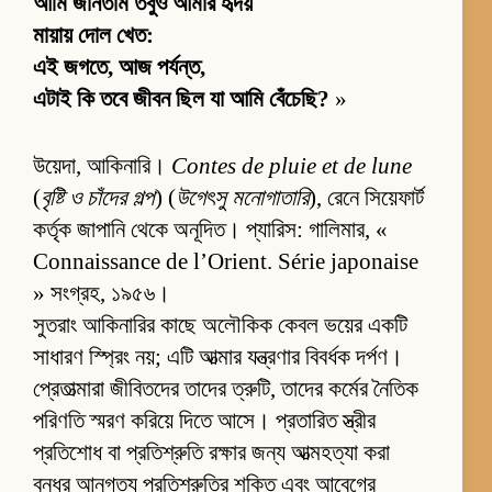
আমি জানতাম তবুও আমার হৃদয়
মায়ায় দোল খেত:
এই জগতে, আজ পর্যন্ত,
এটাই কি তবে জীবন ছিল যা আমি বেঁচেছি?
»
উয়েদা, আকিনারি।
Contes de pluie et de lune
(
বৃষ্টি ও চাঁদের গল্প
) (
উগেৎসু মনোগাতারি
), রেনে সিয়েফার্ট
কর্তৃক জাপানি থেকে অনূদিত। প্যারিস: গালিমার, «
Connaissance de l’Orient. Série japonaise
» সংগ্রহ, ১৯৫৬।
সুতরাং আকিনারির কাছে অলৌকিক কেবল ভয়ের একটি
সাধারণ স্প্রিং নয়; এটি আত্মার যন্ত্রণার বিবর্ধক দর্পণ।
প্রেতাত্মারা জীবিতদের তাদের ত্রুটি, তাদের কর্মের নৈতিক
পরিণতি স্মরণ করিয়ে দিতে আসে। প্রতারিত স্ত্রীর
প্রতিশোধ বা প্রতিশ্রুতি রক্ষার জন্য আত্মহত্যা করা
বন্ধুর আনুগত্য প্রতিশ্রুতির শক্তি এবং আবেগের