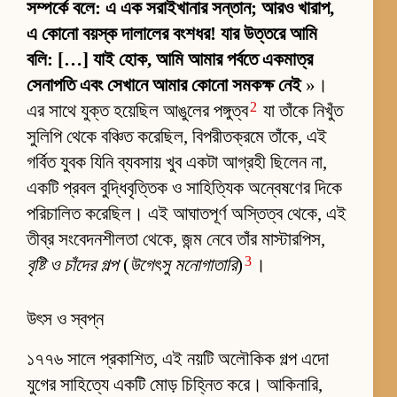
সম্পর্কে বলে: এ এক সরাইখানার সন্তান; আরও খারাপ,
এ কোনো বয়স্ক দালালের বংশধর! যার উত্তরে আমি
বলি: […] যাই হোক, আমি আমার পর্বতে একমাত্র
সেনাপতি এবং সেখানে আমার কোনো সমকক্ষ নেই
»।
2
এর সাথে যুক্ত হয়েছিল আঙুলের পঙ্গুত্ব
যা তাঁকে নিখুঁত
সুলিপি থেকে বঞ্চিত করেছিল, বিপরীতক্রমে তাঁকে, এই
গর্বিত যুবক যিনি ব্যবসায় খুব একটা আগ্রহী ছিলেন না,
একটি প্রবল বুদ্ধিবৃত্তিক ও সাহিত্যিক অন্বেষণের দিকে
পরিচালিত করেছিল। এই আঘাতপূর্ণ অস্তিত্ব থেকে, এই
তীব্র সংবেদনশীলতা থেকে, জন্ম নেবে তাঁর মাস্টারপিস,
3
বৃষ্টি ও চাঁদের গল্প
(
উগেৎসু মনোগাতারি
)
।
উৎস ও স্বপ্ন
১৭৭৬ সালে প্রকাশিত, এই নয়টি অলৌকিক গল্প এদো
যুগের সাহিত্যে একটি মোড় চিহ্নিত করে। আকিনারি,