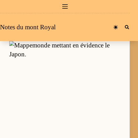
Passer
au
contenu
Notes du mont Royal