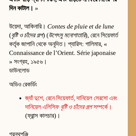
দিন কাটাল।
»
উয়েদা, আকিনারি।
Contes de pluie et de lune
(
বৃষ্টি ও চাঁদের গল্প
) (
উগেৎসু মনোগাতারি
), রেনে সিয়েফার্ত
কর্তৃক জাপানি থেকে অনূদিত। প্যারিস: গালিমার, «
Connaissance de l’Orient. Série japonaise
» সংগ্রহ, ১৯৫৬।
ডাউনলোড
অডিও রেকর্ডিং
জ্যাঁ দুশে, রেনে সিয়েফার্ত, দানিয়েল সেরসো এবং
দানিয়েল এলিসিফ
বৃষ্টি ও চাঁদের গল্প
সম্পর্কে।
(ফ্রান্স কালচার)।
গ্রন্থপঞ্জি