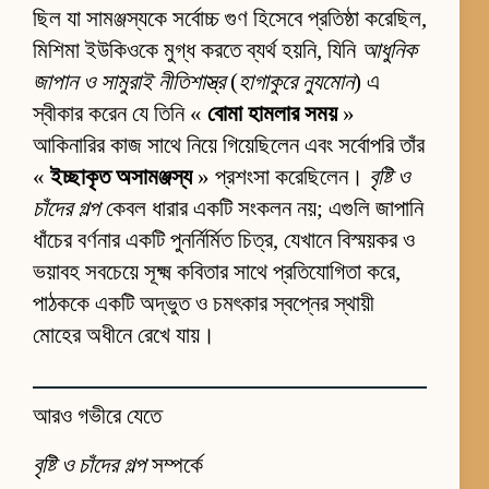
ছিল যা সামঞ্জস্যকে সর্বোচ্চ গুণ হিসেবে প্রতিষ্ঠা করেছিল,
মিশিমা ইউকিওকে মুগ্ধ করতে ব্যর্থ হয়নি, যিনি
আধুনিক
জাপান ও সামুরাই নীতিশাস্ত্র
(
হাগাকুরে ন্যুমোন
) এ
স্বীকার করেন যে তিনি «
বোমা হামলার সময়
»
আকিনারির কাজ সাথে নিয়ে গিয়েছিলেন এবং সর্বোপরি তাঁর
«
ইচ্ছাকৃত অসামঞ্জস্য
» প্রশংসা করেছিলেন।
বৃষ্টি ও
চাঁদের গল্প
কেবল ধারার একটি সংকলন নয়; এগুলি জাপানি
ধাঁচের বর্ণনার একটি পুনর্নির্মিত চিত্র, যেখানে বিস্ময়কর ও
ভয়াবহ সবচেয়ে সূক্ষ্ম কবিতার সাথে প্রতিযোগিতা করে,
পাঠককে একটি অদ্ভুত ও চমৎকার স্বপ্নের স্থায়ী
মোহের অধীনে রেখে যায়।
আরও গভীরে যেতে
বৃষ্টি ও চাঁদের গল্প
সম্পর্কে