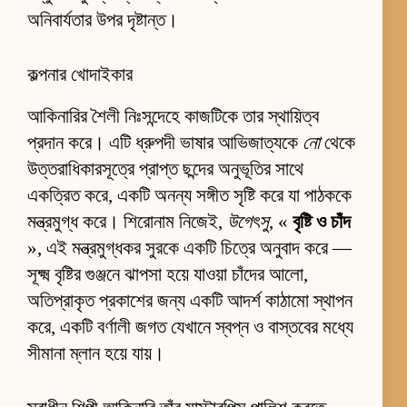
অনিবার্যতার উপর দৃষ্টান্ত।
কল্পনার খোদাইকার
আকিনারির শৈলী নিঃসন্দেহে কাজটিকে তার স্থায়িত্ব
প্রদান করে। এটি ধ্রুপদী ভাষার আভিজাত্যকে
নো
থেকে
উত্তরাধিকারসূত্রে প্রাপ্ত ছন্দের অনুভূতির সাথে
একত্রিত করে, একটি অনন্য সঙ্গীত সৃষ্টি করে যা পাঠককে
মন্ত্রমুগ্ধ করে। শিরোনাম নিজেই,
উগেৎসু
, «
বৃষ্টি ও চাঁদ
», এই মন্ত্রমুগ্ধকর সুরকে একটি চিত্রে অনুবাদ করে —
সূক্ষ্ম বৃষ্টির গুঞ্জনে ঝাপসা হয়ে যাওয়া চাঁদের আলো,
অতিপ্রাকৃত প্রকাশের জন্য একটি আদর্শ কাঠামো স্থাপন
করে, একটি বর্ণালী জগত যেখানে স্বপ্ন ও বাস্তবের মধ্যে
সীমানা ম্লান হয়ে যায়।