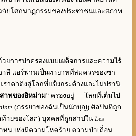
กี่ยวกับโศกนาฏกรรมของประชาชนและสภาพ
ด้วยการปกครองแบบเผด็จการและความไร้
อาลี แอร์ฟานเป็นทายาทที่สมควรของซา
เราดำดิ่งสู่โลกที่แข็งกระด้างและไม่ปรานี
สาทของอิหม่าม
” ครองอยู่ — โลกที่เต็มไป
ainte
(ภรรยาของฉันเป็นนักบุญ) ศิลปินที่ถูก
ดท้ายของโลก) บุคคลที่ถูกสาปใน
Les
ทุกหนแห่งมีความโหดร้าย ความป่าเถื่อน