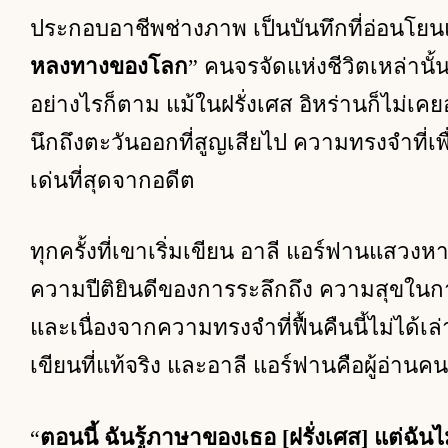
ประกอบอาชีพช่างภาพ เป็นบันทึกที่อ่อนโยนแ
หลงทางของโลก
” คนจรจัดแห่งชีวิตเหล่านั้
อย่างไรก็ตาม แม้ในฝรั่งเศส อิหร่านก็ไม่เคยอ
นึกถึงตะวันออกที่สูญเสียไป ความทรงจำที่เพื
เด่นที่สุดจากอดีต
ทุกครั้งที่เขาเริ่มเขียน อาลี แอร์ฟานแสวง
ความปีติยินดีของการระลึกถึง ความสุขในก
และเนื่องจากความทรงจำที่ฟื้นคืนนี้ไม่ได้เล่าอย
เขียนที่แท้จริง และอาลี แอร์ฟานคือผู้อ่าน
“
ตอนนี้ ฉันรู้ภาษาของเธอ [ฝรั่งเศส] แต่ฉันไ