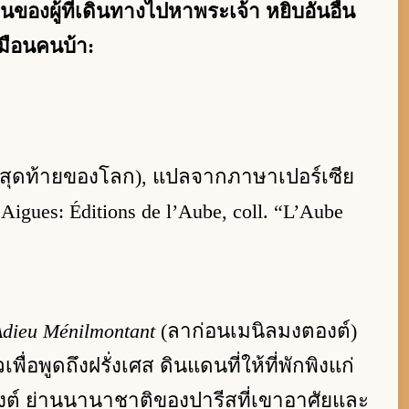
องผู้ที่เดินทางไปหาพระเจ้า หยิบอันอื่น
มือนคนบ้า:
สุดท้ายของโลก), แปลจากภาษาเปอร์เซีย
Aigues: Éditions de l’Aube, coll. “L’Aube
dieu Ménilmontant
(ลาก่อนเมนิลมงตองต์)
ื่อพูดถึงฝรั่งเศส ดินแดนที่ให้ที่พักพิงแก่
ต์ ย่านนานาชาติของปารีสที่เขาอาศัยและ