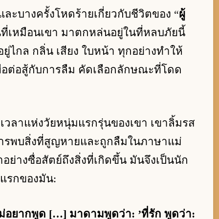
ละบางครั้งโหดร้ายเกี่ยวกับชีวิตของ “
ผู้
นที่เหมือนเขา มาตกหล่นอยู่ในที่หลบภัยนี้
ยู่ไกล กลิ่น เสียง ใบหน้า ทุกอย่างทำให้
่อต่อสู้กับการลืม คัดเลือกลักษณะที่โดด
หาเวลาแห่งวัยหนุ่มแรกรุ่นของเขา เขาลิ้มรส
ารพบสิ่งที่สูญหายและถูกลืมในภาษาแม่
่างซื่อสัตย์ถึงสิ่งที่เกิดขึ้น มันจึงเป็นนัก
คนแรกของมัน:
ม่อยากพูด […] มาดามพูดว่า: ’ที่รัก พูดว่า: