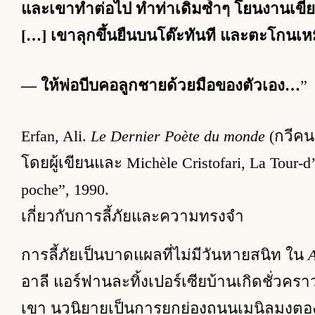
และเขาทำต่อไป ทำท่าเดิมซ้ำๆ โยนงานเขียนข
[…] เขาลุกขึ้นยืนบนโต๊ะทันที และตะโกนเห
— ให้พ่อบีบคอลูกชายด้วยมือของตัวเอง…
”
Erfan, Ali.
Le Dernier Poète du monde
(กวีคน
โดยผู้เขียนและ Michèle Cristofari, La Tour-d’
poche”, 1990.
เกี่ยวกับการลี้ภัยและความทรงจำ
การลี้ภัยเป็นบาดแผลที่ไม่มีวันหายสนิท ใน
A
อาลี แอร์ฟานละทิ้งเปอร์เซียบ้านเกิดชั่วคราวเพ
เขา นวนิยายเป็นการยกย่องถนนเมนิลมงตอง