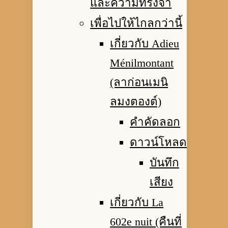
และความทรงจำ
เพื่อไปให้ไกลกว่านี้
เกี่ยวกับ Adieu
Ménilmontant
(ลาก่อนเมนิ
ลมงตองต์)
คำคัดลอก
ดาวน์โหลด
บันทึก
เสียง
เกี่ยวกับ La
602e nuit (คืนที่