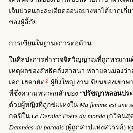
เจ็บปวดและละเอียดอ่อนอย่างหาได้ยากเ
ของผู้ลี้ภัย
การเขียนในฐานะการต่อต้าน
ในศิลปะการสำรวจจิตวิญญาณที่ถูกทรมาน
เหตุผลของลัทธิคลั่งศาสนา หลายคนมองว่า
2
เดก เฮดายัต
ผู้ยิ่งใหญ่ งานเขียนของเขาพา
ที่ซึ่งความหวาดกลัวของ “
ปรัชญาหลอนประ
ด้วยผู้หญิงที่ถูกข่มเหงใน
Ma femme est une s
กดขี่ใน
Le Dernier Poète du monde
(กวีคนสุ
Damnées du paradis
(ผู้ถูกสาปแห่งสวรรค์) 