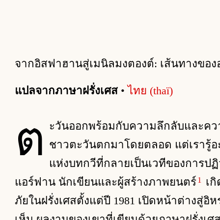
จากอิสฟาฮานสู่เมนิลมงตองต์: เส้นทางของ
แปลจากภาษาฝรั่งเศส
•
ไทย (thaï)
ต
ะวันออกพร้อมกับความลึกลับและควา
ชาวตะวันตกมาโดยตลอด แต่เรารู้อะไร
แห่งบทกวีที่กลายเป็นเวทีของการปฏิ
1
แอร์ฟาน นักเขียนและผู้สร้างภาพยนตร์
เกิ
ภัยในฝรั่งเศสตั้งแต่ปี 1981 เปิดหน้าต่างสู่อิ
เห็น ผลงานของเขาที่เขียนด้วยภาษาฝรั่งเศส