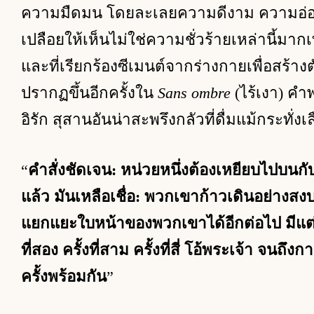
ความมืดมน โดยละเลยความดีงาม ความอ่อนโย
เปลือยให้เห็นไม่ใช่ความชั่วร้ายเหล่านี้มากเ
และที่เรียกร้องซีเมนต์จากร่างกายเพื่อสร้าง
ปรากฏขึ้นอีกครั้งใน
Sans ombre
(ไร้เงา) คำ
อิรัก สุสานอันน่าสะพรึงกลัวที่ดื่มแม้กระทั่ง
“
คำสั่งชัดเจน: หน่วยหนึ่งต้องเหยียบไปบนก
แล้ว มันเหลือเชื่อ: พวกเขาก้าวเดินอย่างส
แยกแยะใบหน้าของพวกเขาได้อีกต่อไป มีแต่เง
ที่สอง ครั้งที่สาม ครั้งที่สี่ โอ้พระเจ้า จนถึ
ครั้งพร้อมกัน
”