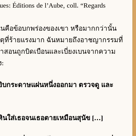
ues: Éditions de l’Aube, coll. “Regards
่นคือข้อบกพร่องของเขา หรือมากกว่านั้น
หตุที่ร้ายแรงมาก ฉันหมายถึงอาชญากรรมที่
ำสอนถูกบิดเบือนและเบี่ยงเบนจากความ
ง:
 หยิบกระดาษแผ่นหนึ่งออกมา ตรวจดู และ
หินใส่เธอจนเธอตายเหมือนสุนัข […]