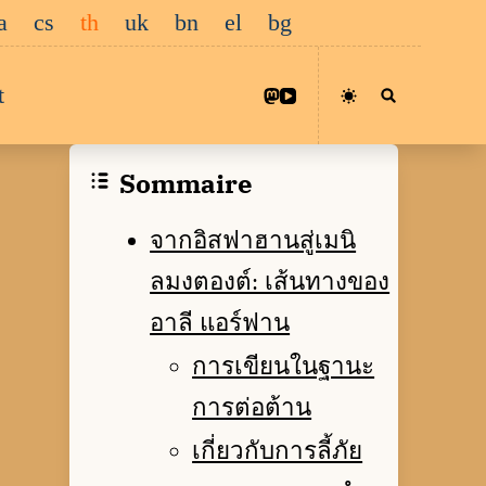
a
cs
th
uk
bn
el
bg
t
Sommaire
จากอิสฟาฮานสู่เมนิ
ลมงตองต์: เส้นทางของ
อาลี แอร์ฟาน
การเขียนในฐานะ
การต่อต้าน
เกี่ยวกับการลี้ภัย