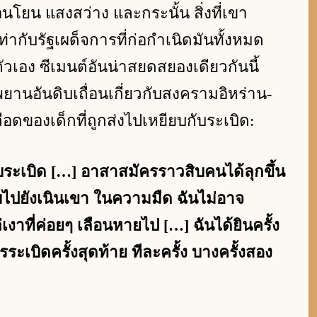
น แสงสว่าง และกระนั้น สิ่งที่เขา
ท่ากับรัฐเผด็จการที่ก่อกำเนิดมันทั้งหมด
ตัวเอง ซีเมนต์อันน่าสยดสยองเดียวกันนี้
พยานอันดิบเถื่อนเกี่ยวกับสงครามอิหร่าน-
เลือดของเด็กที่ถูกส่งไปเหยียบกับระเบิด:
ับระเบิด […] อาสาสมัครราวสิบคนได้ลุกขึ้น
งบไปยังเนินเขา ในความมืด ฉันไม่อาจ
าที่ค่อยๆ เลือนหายไป […] ฉันได้ยินครั้ง
งการระเบิดครั้งสุดท้าย ทีละครั้ง บางครั้งสอง