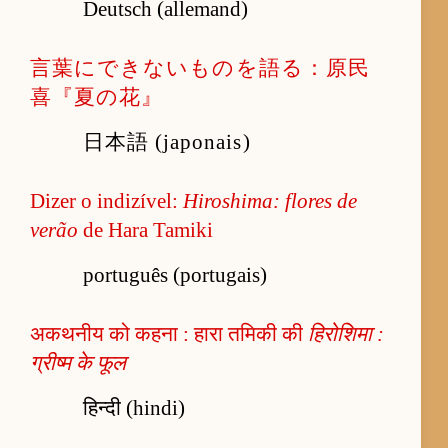
Deutsch (allemand)
言葉にできないものを語る：原民
喜『夏の花』
日本語 (japonais)
Dizer o indizível:
Hiroshima: flores de
verão
de Hara Tamiki
português (portugais)
अकथनीय को कहना : हारा तमिकी की
हिरोशिमा :
ग्रीष्म के फूल
हिन्दी (hindi)