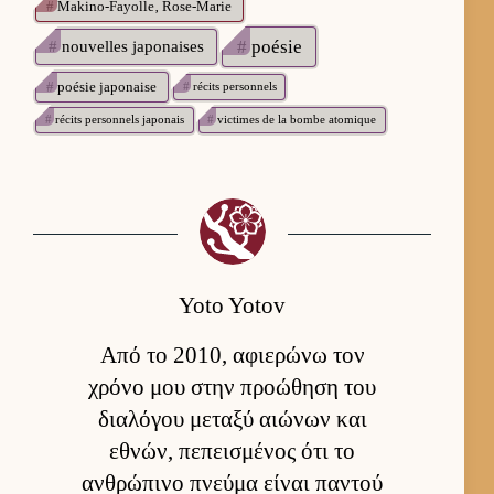
#
Makino-Fayolle‚ Rose-Marie
#
poésie
#
nouvelles japonaises
#
poésie japonaise
#
récits personnels
#
récits personnels japonais
#
victimes de la bombe atomique
Yoto Yotov
Από το 2010, αφιερώνω τον
χρόνο μου στην προώθηση του
διαλόγου μεταξύ αιώνων και
εθνών, πεπεισμένος ότι το
ανθρώπινο πνεύμα είναι παντού