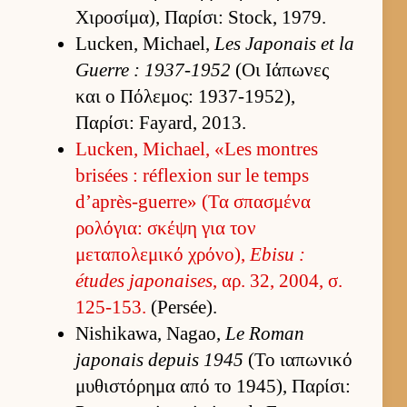
Χιροσίμα), Παρίσι: Stock, 1979.
Lucken, Michael,
Les Japonais et la
Guerre : 1937-1952
(Οι Ιάπωνες
και ο Πόλεμος: 1937-1952),
Παρίσι: Fayard, 2013.
Lucken, Michael, «Les montres
brisées : réflexion sur le temps
d’après-guerre» (Τα σπασμένα
ρολόγια: σκέψη για τον
μεταπολεμικό χρόνο),
Ebisu :
études japonaises
, αρ. 32, 2004, σ.
125-153.
(Persée).
Nishikawa, Nagao,
Le Roman
japonais depuis 1945
(Το ια­πωνικό
μυθιστόρημα από το 1945), Παρίσι: