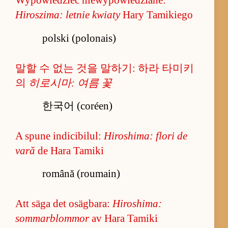
Wypowiedzieć niewypowiedziane:
Hiroszima: letnie kwiaty
Hary Tamikiego
polski (polonais)
말할 수 없는 것을 말하기: 하라 타미키
의
히로시마: 여름 꽃
한국어 (coréen)
A spune indicibilul:
Hiroshima: flori de
vară
de Hara Tamiki
română (roumain)
Att säga det osägbara:
Hiroshima:
sommarblommor
av Hara Tamiki