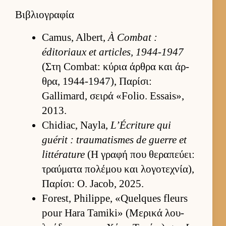
Βιβλιογραφία
Camus, Albert,
À Combat :
éditoriaux et articles, 1944-1947
(Στη Combat: κύρια άρ­θρα και άρ­
θρα, 1944-1947), Παρίσι:
Gallimard, σειρά «Folio. Essais»,
2013.
Chidiac, Nayla,
L’Écriture qui
guérit : traumatismes de guerre et
littérature
(Η γραφή που θεραπεύ­ει:
τραύ­ματα πολέμου και λογοτεχνία),
Παρίσι: O. Jacob, 2025.
Forest, Philippe, «Quelques fleurs
pour Hara Tamiki» (Μερικά λου­