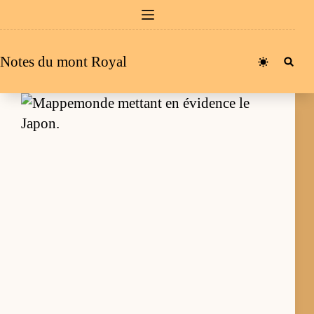
Passer
au
contenu
Notes du mont Royal