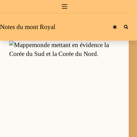
Passer
au
contenu
Notes du mont Royal