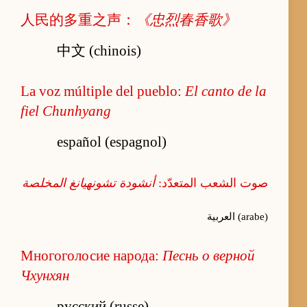
人民的多重之声：
《忠烈春香歌》
中文 (chinois)
La voz múltiple del pueblo:
El canto de la
fiel Chunhyang
español (espagnol)
صوت الشعب المتعدّد:
أنشودة تشونهيانغ المخلصة
العربية (arabe)
Многоголосие народа:
Песнь о верной
Чхунхян
русский (russe)