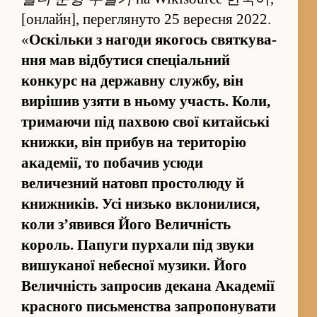
[онлайн], пере­глянуто 25 вересня 2022.
«
Оскільки з нагоди якогось святкува­
ння мав від­бутися спеціальний
конкурс на державну службу, він
вирішив узяти в ньому участь. Коли,
тримаючи під пахвою свої китайські
книжки, він прибув на територію
академії, то побачив усюди
величезний натовп простолюду й
книжників. Усі низько вклонилися,
коли з’явився Його Величність
король. Папуги пурхали під звуки
вишуканої небесної музики. Його
Величність за­просив декана Академії
красного письменства за­пропонувати