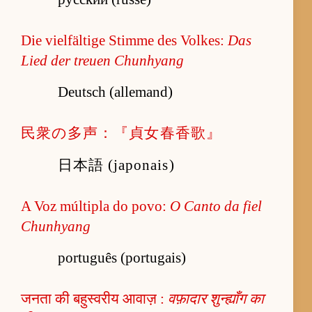
Die vielfältige Stimme des Volkes:
Das
Lied der treuen Chunhyang
Deutsch (allemand)
民衆の多声：『貞女春香歌』
日本語 (japonais)
A Voz múltipla do povo:
O Canto da fiel
Chunhyang
português (portugais)
जनता की बहुस्वरीय आवाज़ :
वफ़ादार शुन्ह्याँग का