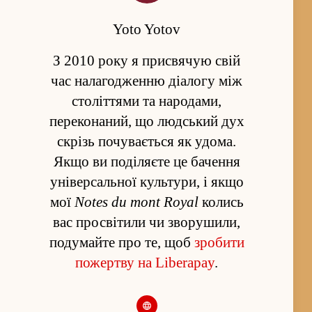
Yoto Yotov
З 2010 року я присвячую свій
час налагодженню діалогу між
століттями та народами,
переконаний, що людський дух
скрізь почувається як удома.
Якщо ви поділяєте це бачення
універсальної культури, і якщо
мої
Notes du mont Royal
колись
вас просвітили чи зворушили,
подумайте про те, щоб
зробити
пожертву на Liberapay
.