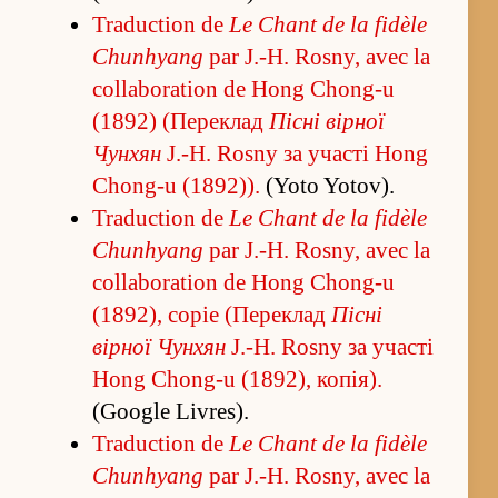
Traduction de
Le Chant de la fidèle
Chunhyang
par J.-H. Rosny, avec la
collaboration de Hong Chong-u
(1892) (Переклад
Пісні вірної
Чунхян
J.-H. Rosny за участі Hong
Chong-u (1892)).
(Yoto Yotov).
Traduction de
Le Chant de la fidèle
Chunhyang
par J.-H. Rosny, avec la
collaboration de Hong Chong-u
(1892), copie (Переклад
Пісні
вірної Чунхян
J.-H. Rosny за участі
Hong Chong-u (1892), копія).
(Google Livres).
Traduction de
Le Chant de la fidèle
Chunhyang
par J.-H. Rosny, avec la