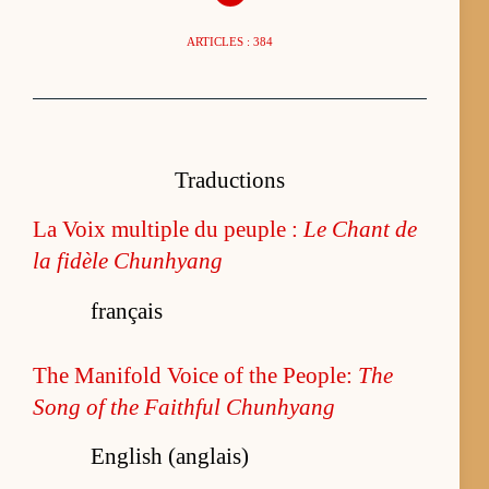
ARTICLES : 384
Traductions
La Voix multiple du peuple :
Le Chant de
la fidèle Chunhyang
français
The Manifold Voice of the People:
The
Song of the Faithful Chunhyang
English (anglais)