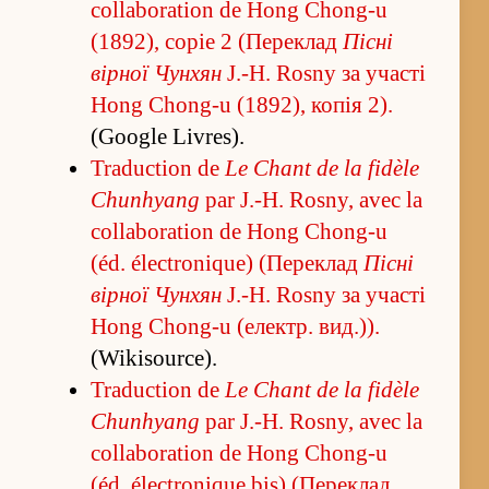
collaboration de Hong Chong-u
(1892), copie 2 (Переклад
Пісні
вірної Чунхян
J.-H. Rosny за участі
Hong Chong-u (1892), копія 2).
(Google Livres).
Traduction de
Le Chant de la fidèle
Chunhyang
par J.-H. Rosny, avec la
collaboration de Hong Chong-u
(éd. électronique) (Переклад
Пісні
вірної Чунхян
J.-H. Rosny за участі
Hong Chong-u (електр. вид.)).
(Wikisource).
Traduction de
Le Chant de la fidèle
Chunhyang
par J.-H. Rosny, avec la
collaboration de Hong Chong-u
(éd. électronique bis) (Переклад