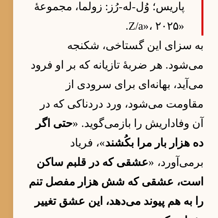
پاریس؛ وُل-له-رُز: زولما، مجموعهٔ
«Z/a»، ۲۰۲۵.
به سزای این گستاخی، شکنجه
می‌شود. هر ضربهٔ تازیانه که بر او فرود
می‌آید، بهانه‌ای برای سرودی از
مقاومت می‌شود، ورد دردناکی که در
آن وفاداریش را بازمی‌گوید. «
حتی اگر
ده هزار بار مرا بکُشند
»، فریاد
برمی‌آورد، «
عشقی که در قلبم ساکن
است، عشقی که شش هزار مفصل تنم
را به هم پیوند می‌دهد، این عشق تغییر