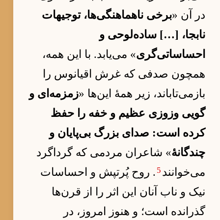
در آن «
برخی ناهماهنگی‌ها، توجیهات
نابجا، […] ساده‌لوحی و
احساساتی‌گری
» می‌یابد. با این همه،
همچون صدفی که غرش اقیانوس را
بازمی‌تاباند، زیر همهٔ این‌ها «
زمزمه‌ای و
گویی وزوزی عظیم و خفه را حفظ
کرده است: صدای بزرگ بی‌پایان و
چندگانهٔ
» شاعران مردمی که گرداگرد
5
می‌خوانند
. روح پُرتپش و احساسات
نیک و ناب آنان این اثر را از قرن‌ها
گذرانده است؛ و هنوز امروز، در