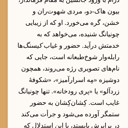
بیون هاک-دو، مردی شهوت‌ران و
خشن، گره می‌خورد. او که از زیبایی
چونیانگ شنیده، می‌خواهد که به
خدمتش درآید. حضور و غیاب
کیسنگ
‌ها
رابله‌وار شوخ‌طبعانه است، جایی که
نام‌های تصویری رژه می‌روند، همچون
دوشیزه «مِه اسرارآمیز»، «شکوفهٔ
زردآلو» یا «پری رودخانه». تنها چونیانگ
غایب است. کِشان‌کِشان به حضور
ستمگر آورده می‌شود و جرأت می‌کند
در برابرش بایستد، با این استدلال که