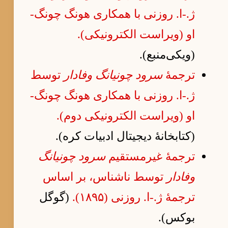
ژ.-ا. روزنی با همکاری هونگ چونگ-
او (ویراست الکترونیکی).
(ویکی‌منبع).
ترجمهٔ
سرود چونیانگ وفادار
توسط
ژ.-ا. روزنی با همکاری هونگ چونگ-
او (ویراست الکترونیکی دوم).
(کتابخانهٔ دیجیتال ادبیات کره).
ترجمهٔ غیرمستقیم
سرود چونیانگ
وفادار
توسط ناشناس، بر اساس
ترجمهٔ ژ.-ا. روزنی (۱۸۹۵).
(گوگل
بوکس).