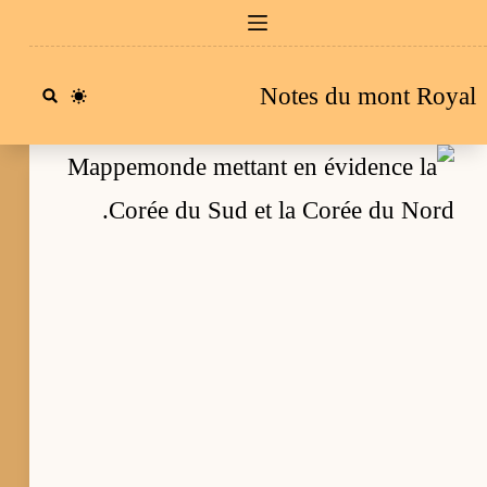
Passe
a
Notes du mont Royal
conten