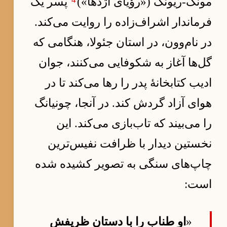
مونگ-ریونگ («رؤیای اژدها»)
پسر یک
فرماندار اشراف‌زاده را روایت می‌کند.
در نام‌وون، در استان جئولا، هنگامی که
گل‌ها آغاز به شکوفایی می‌کنند، جوان
ادیب کتابخانهٔ پدر را رها می‌کند تا در
هوای آزاد گردش کند. در آنجا، چونیانگ
را می‌بیند که تاب‌بازی می‌کند. این
نخستین دیدار با ظرافت نفیس‌ترین
چاپ‌های سنگی به تصویر کشیده شده
است:
«
او طناب را با دستان ظریفش