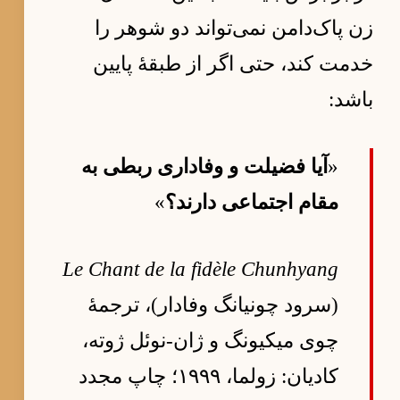
زن پاک‌دامن نمی‌تواند دو شوهر را
خدمت کند، حتی اگر از طبقهٔ پایین
باشد:
«
آیا فضیلت و وفاداری ربطی به
مقام اجتماعی دارند؟
»
Le Chant de la fidèle Chunhyang
(سرود چونیانگ وفادار)، ترجمهٔ
چوی میکیونگ و ژان-نوئل ژوته،
کادیان: زولما، ۱۹۹۹؛ چاپ مجدد