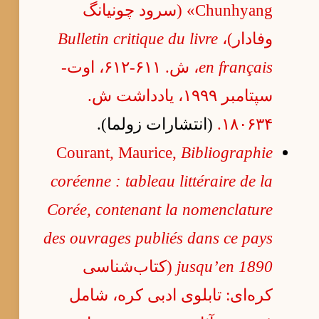
Chunhyang» (سرود چونیانگ
وفادار)،
Bulletin critique du livre
en français
، ش. ۶۱۱-۶۱۲، اوت-
سپتامبر ۱۹۹۹، یادداشت ش.
۱۸۰۶۳۴.
(انتشارات زولما).
Courant, Maurice,
Bibliographie
coréenne : tableau littéraire de la
Corée, contenant la nomenclature
des ouvrages publiés dans ce pays
jusqu’en 1890
(کتاب‌شناسی
کره‌ای: تابلوی ادبی کره، شامل