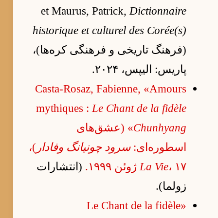
et Maurus, Patrick,
Dictionnaire
historique et culturel des Corée(s)
(فرهنگ تاریخی و فرهنگی کره‌ها)،
پاریس: الیپس، ۲۰۲۴.
Casta-Rosaz, Fabienne, «Amours
mythiques :
Le Chant de la fidèle
Chunhyang
» (عشق‌های
اسطوره‌ای:
سرود چونیانگ وفادار
)،
، ۱۷ ژوئن ۱۹۹۹.
La Vie
(انتشارات
زولما).
«Le Chant de la fidèle