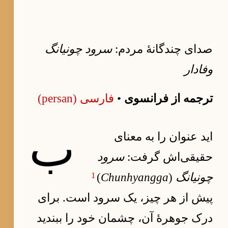
صدای چندگانهٔ مردم:
سرود چونیانگ
وفادار
ترجمه از فرانسوی
•
فارسی (persan)
ب
اید عنوان را به معنای
حقیقی‌اش گرفت:
سرود
1
چونیانگ
(
Chunhyangga
)
پیش از هر چیز، یک سرود است. برای
درک جوهرهٔ آن، چشمان خود را ببندید