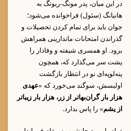
در این میان، پدر مونگ-ریونگ به
هانیانگ (سئول) فراخوانده می‌شود؛
جوان باید برای تمام کردن تحصیلات و
گذراندن امتحانات ماندارینی همراهش
برود. او همسری شیفته و وفادار را
پشت سر می‌گذارد که، همچون
پنه‌لوپه‌ای نو در انتظار بازگشت
اولیسش، سوگند می‌خورد که «
عهدی
هزار بار گران‌بهاتر از زر، هزار بار زیباتر
از یشم
» را پاس بدارد.
درام با ورود جانشین به مقام فرماندار،