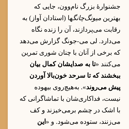
جشنوارهٔ بزرگ نام‌وون، جایی که
بهترین
میونگ‌چانگ
ها (استادان آواز) به
رقابت می‌پردازند، آن را زنده نگاه
می‌دارد. لی می-جونگ گزارش می‌دهد
که برخی از آنان با چنان شوری تمرین
می‌کنند «
تا به صدایشان کمال بیان
ببخشند که تا سرحد خون‌بالا آوردن
پیش می‌روند
». به‌هیچ‌روی بیهوده
نیست، فداکاری‌شان با تماشاگرانی که
با اشک در چشم برمی‌خیزند و کف
می‌زنند، ستوده می‌شود. و «
این