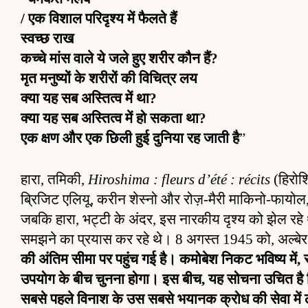
/ एक विशाल परिदृश्य में फैलते हैं
स्वच्छ राख
कच्चे मांस वाले ये जले हुए शरीर कौन हैं?
मृत मनुष्यों के शरीरों की विचित्र लय
क्या यह सब अस्तित्व में था?
क्या यह सब अस्तित्व में हो सकता था?
एक क्षण और एक छिली हुई दुनिया रह जाती है
”
हारा, तमिकी,
Hiroshima : fleurs d’été : récits
(हिरोशि
ब्रिजिट एलियू, करीन शेस्नो और रोज़-मैरी माकिनो-फायोल,
जबकि हारा, भट्टी के अंदर, इस नारकीय दृश्य को झेल रहे थे
समझने का प्रयास कर रहे थे। 8 अगस्त 1945 को, अल्बेर
की अंतिम सीमा पर पहुंच गई है। कमोबेश निकट भविष्य में, सामू
उपयोग के बीच चुनना होगा। इस बीच, यह सोचना उचित है क
सबसे पहले विनाश के उस सबसे भयानक क्रोध की सेवा में लग