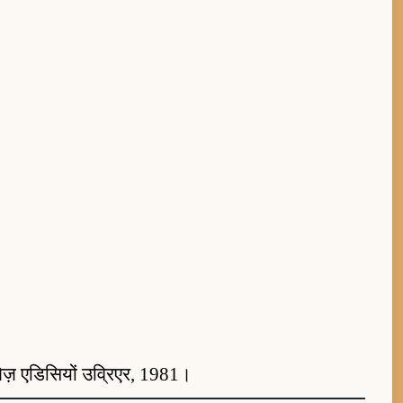
लेज़ एडिसियों उव्रिएर, 1981।