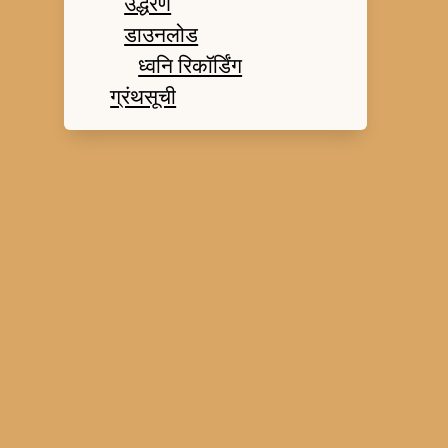
उद्धरण
डाउनलोड
ध्वनि रिकॉर्डिंग
ग्रंथसूची