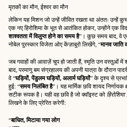
मृतकों का मौन, ईश्वर का मौन
लेकिन यह मिशन जो उन्हें जीवित रखता था अंततः उन्हें क
एक नए हिरोशिमा के भूत से आतंकित होकर, उन्होंने एक विदा
शाश्वतता में विलुप्त होने का समय है
”। कुछ समय बाद, वे एक
नोबेल पुरस्कार विजेता ओए केंज़ाबुरो लिखेंगे, “
मानव जाति की
जब गवाहों की आवाज़ें चुप हो जाती हैं, स्मृति उन वस्तुओं मे
बाद, परमाणु बम संग्रहालय की अपनी यात्रा के दौरान पादर
वे “
घड़ियों, पेंडुलम घड़ियों, अलार्म घड़ियों
” के दृश्य से प्र
हुई: “
समय निलंबित है
”। यह मार्मिक छवि शायद निर्णायक क
सटीक रूपक है। यही वह छवि है जो क्वॉइस्ट को
हिरोशिमा :
लिखने के लिए प्रेरित करेगी:
“
बाधित, मिटाया गया लोग