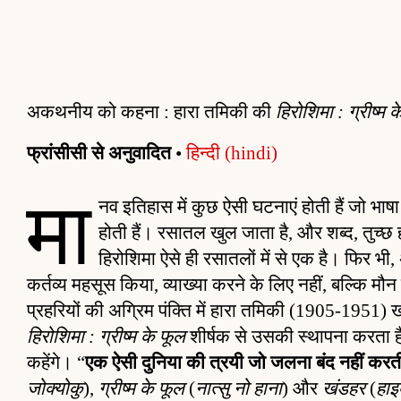
अकथनीय को कहना : हारा तमिकी की
हिरोशिमा : ग्रीष्म 
फ्रांसीसी से अनुवादित
•
हिन्दी (hindi)
मा
नव इतिहास में कुछ ऐसी घटनाएं होती हैं जो भाष
होती हैं। रसातल खुल जाता है, और शब्द, तुच्छ 
हिरोशिमा ऐसे ही रसातलों में से एक है। फिर भी,
कर्तव्य महसूस किया, व्याख्या करने के लिए नहीं, बल्कि मौन
प्रहरियों की अग्रिम पंक्ति में हारा तमिकी (1905-1951) ख
हिरोशिमा : ग्रीष्म के फूल
शीर्षक से उसकी स्थापना करता ह
कहेंगे। “
एक ऐसी दुनिया की त्रयी जो जलना बंद नहीं करत
जोक्योकु
),
ग्रीष्म के फूल
(
नात्सु नो हाना
) और
खंडहर
(
हाइ