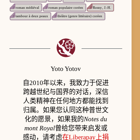
#
roman médiéval
#
roman populaire coréen
#
Rosny‚ J.-H.
#
tambour à deux peaux
#
théâtre (genre littéraire) coréen
Yoto Yotov
自2010年以来，我致力于促进
跨越世纪与国界的对话，深信
人类精神在任何地方都能找到
归属。如果您认同这种普世文
化的愿景，如果我的
Notes du
mont Royal
曾给您带来启发或
感动，请考虑
在Liberapay上捐