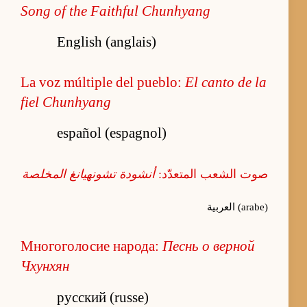
Song of the Faithful Chunhyang
English (anglais)
La voz múltiple del pueblo:
El canto de la
fiel Chunhyang
español (espagnol)
صوت الشعب المتعدّد:
أنشودة تشونهيانغ المخلصة
العربية (arabe)
Многоголосие народа:
Песнь о верной
Чхунхян
русский (russe)