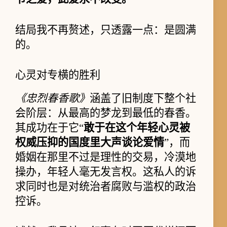
结局我不再赘述，只透露一点：是圆满
的。
心灵对专横的胜利
《忠烈春香歌》
涵盖了旧制度下整个社
会阶层：从最高的梦龙到最低的春香。
其成功在于它“
敢于在这个年轻心灵被
权威压抑的国度里大声谈论爱情
”，而
婚姻在那里不过是理性的交易，冷漠地
操办，年轻人毫无发言权。这私人的诉
求同时也是对统治者腐败与滥权的政治
控诉。