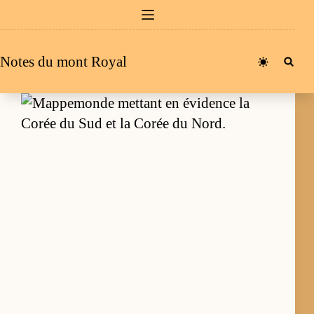
Passer
au
contenu
Notes du mont Royal