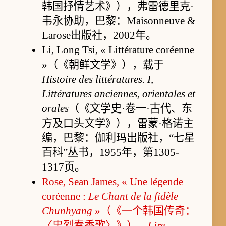
韩国抒情艺术》），弗雷德里克·
韦永协助，巴黎：Maisonneuve &
Larose出版社，2002年。
Li, Long Tsi, « Littérature coréenne
»（《朝鲜文学》），载于
Histoire des littératures. I,
Littératures anciennes, orientales et
orales
（《文学史·卷一·古代、东
方及口头文学》），雷蒙·格诺主
编，巴黎：伽利玛出版社，“七星
百科”丛书，1955年，第1305-
1317页。
Rose, Sean James, « Une légende
coréenne :
Le Chant de la fidèle
Chunhyang
»（《一个韩国传奇：
〈忠烈春香歌〉》），
Lire
，