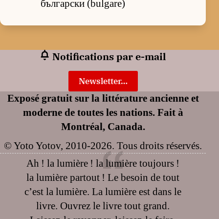
български (bulgare)
Notifications par e-mail
Newsletter…
Exposé gratuit sur la littérature ancienne et
moderne de toutes les nations. Fait à
Montréal, Canada.
© Yoto Yotov, 2010-2026. Tous droits réservés.
Ah ! la lumière ! la lumière toujours !
la lumière partout ! Le besoin de tout
c’est la lumière. La lumière est dans le
livre. Ouvrez le livre tout grand.