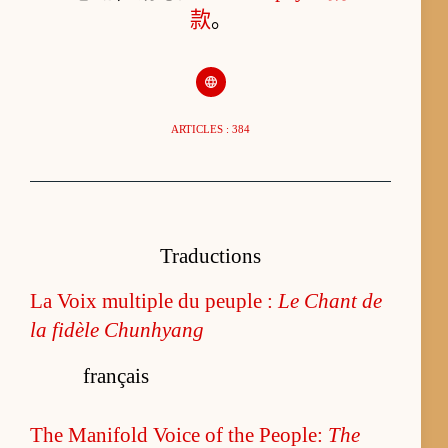
款
。
ARTICLES : 384
Traductions
La Voix multiple du peuple :
Le Chant de
la fidèle Chunhyang
français
The Manifold Voice of the People:
The