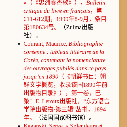
»（《忠烈春香歌》），
Bulletin
critique du livre en français
，第
611-612期，1999年8-9月，条目
第180634号。
（Zulma出版
社）。
Courant, Maurice,
Bibliographie
coréenne : tableau littéraire de la
Corée, contenant la nomenclature
des ouvrages publiés dans ce pays
jusqu’en 1890
（《朝鲜书目：朝
鲜文学概览，收录该国1890年前
出版物目录》），第一卷，巴
黎：E. Leroux出版社，“东方语言
学院出版物·第三辑”丛书，1894
年。
（法国国家图书馆）。
Kaganski, Serge, « Splendeurs et