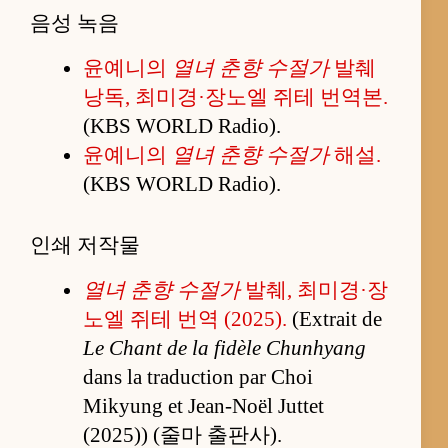
음성 녹음
윤예니의
열녀 춘향 수절가
발췌
낭독, 최미경·장노엘 쥐테 번역본.
(KBS WORLD Radio).
윤예니의
열녀 춘향 수절가
해설.
(KBS WORLD Radio).
인쇄 저작물
열녀 춘향 수절가
발췌, 최미경·장
노엘 쥐테 번역 (2025).
(Extrait de
Le Chant de la fidèle Chunhyang
dans la traduction par Choi
Mikyung et Jean-Noël Juttet
(2025)) (줄마 출판사).