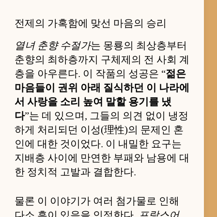
전제의 가혹함에 맞선 마음의 승리
열녀 춘향 수절가
는 몽룡의 최상층부터
춘향의 최하층까지 구체제의 전 사회 계
층을 아우른다. 이 작품의 성공은 “
젊은
마음들이 권위 아래 질식하던 이 나라에
서 사랑을 소리 높여 말할 용기를 냈
다
”는 데 있으며, 그들의 의견 없이 냉정
하게 처리되던 이성(理性)의 문제인 혼
인에 대한 것이었다. 이 내밀한 요구는
지배층 사이에 만연한 부패와 남용에 대
한 정치적 고발과 결합한다.
물론 이 이야기가 여러 첨가물로 인해
다소 흠이 있음을 인정한다.
프랑스어