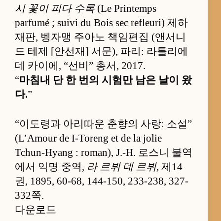
시 꽃이 피다 수록
(Le Printemps
parfumé ; suivi du Bois sec refleuri) 제하
재판, 벵자맹 주아노 책임편집 (앤서니
드 테제 [안선재] 서문), 파리: 라틀리에
데 카이에, “선비” 총서, 2017.
“
마침내 단 한 번의 시험만 남은 날이 왔
다.
”
“이도령과 아리따운 춘향의 사랑: 소설”
(L’Amour de I-Toreng et de la jolie
Tchun-Hyang : roman), J.-H. 로스니 불역
에서 익명 중역,
라 르뷔 데 르뷔
, 제14
권, 1895, 60-68, 144-150, 233-238, 327-
332쪽.
다운로드