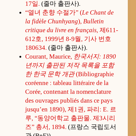
17일.
(줄마 출판사).
“열녀 춘향 수절가” (
Le Chant de
la fidèle Chunhyang
),
Bulletin
critique du livre en français
, 제611-
612호, 1999년 8-9월, 기사 번호
180634.
(줄마 출판사).
Courant, Maurice,
한국서지: 1890
년까지 출판된 저작 목록을 포함
한 한국 문학 개관
(Bibliographie
coréenne : tableau littéraire de la
Corée, contenant la nomenclature
des ouvrages publiés dans ce pays
jusqu’en 1890), 제1권, 파리: E. 르
루, “동양어학교 출판물. 제3시리
즈” 총서, 1894.
(프랑스 국립도서
관 (BnF)).