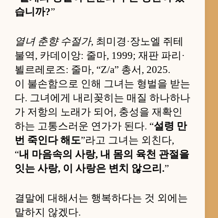
습니까?
”
열녀 춘향 수절가
, 최미경·장노엘 쥐테
불역, 카데이앙: 줄마, 1999; 재판 파리·
뵐르레로즈: 줄마, “Z/a” 총서, 2025.
이 불손함으로 인해 그녀는 형벌을 받는
다. 그녀에게 내리꽂히는 매질 하나하나
가 저항의 노래가 되어, 충성을 재확인
하는 고통스러운 연가가 된다. “
설령 만
번 죽인다 해도
”라고 그녀는 외친다,
“
내 마음속의 사랑, 내 몸의 육천 관절을
잇는 사랑, 이 사랑은 변치 않으리.
”
결말에 대해서는 행복하다는 것 외에는
말하지 않겠다.