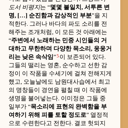
도서 비평지
는 “
몇몇 불일치, 서투른 변
명, […] 순진함과 감상적인 부분
”을 지
적한다. 그러나 바다의 파도 소리를 전
해주는 조개처럼, 이 모든 것 아래에는
“
주변에서 노래하는 민중 시인들의 거
대하고 무한하며 다양한 목소리, 웅웅거
5
리는 낮은 속삭임
”
이 보존되어 있다.
그들의 떨리는 영혼, 순수하고 선한 감
정이 이 작품을 수세기에 걸쳐 전해지게
했고, 오늘날에도 남원대사습에서 최고
의 명창들이 경연을 펼칠 때 이 작품에
생명을 불어넣는다. 이미정은 그들 중
일부가 “
목소리에 표현의 완벽함을 부
여하기 위해 피를 토할 정도로
” 열정적
으로 수련한다고 전한다. 결코 헛되지