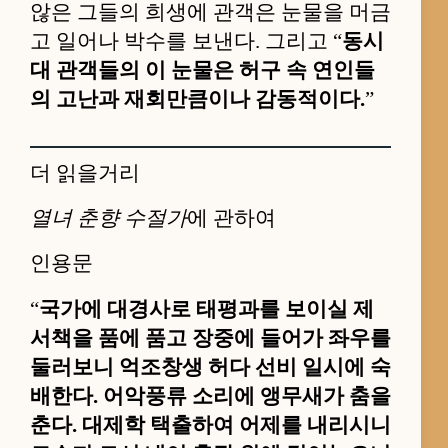
않은 그들의 희생에 관객은 눈물을 머금
고 일어나 박수를 보낸다. 그리고 “
동시
대 관객들의 이 눈물은 허구 속 연인들
의 고난과 재회만큼이나 감동적이다.
”
더 읽을거리
열녀 춘향 수절가
에 관하여
인용문
“
국가에 대경사로 태평과를 보이실 제
서책을 품에 품고 장중에 들어가 좌우를
둘러보니 억조창생 허다 선비 일시에 숙
배한다. 어악풍류 소리에 앵무새가 춤을
춘다. 대제학 택출하여 어제를 내리시니