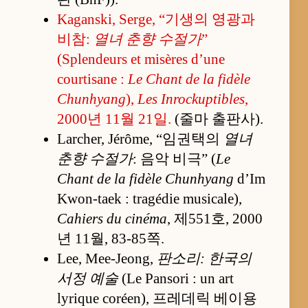
Kaganski, Serge, “기생의 영광과
비참:
열녀 춘향 수절가
”
(Splendeurs et misères d’une
courtisane :
Le Chant de la fidèle
Chunhyang
),
Les Inrockuptibles
,
2000년 11월 21일.
(줄마 출판사).
Larcher, Jérôme, “임권택의
열녀
춘향 수절가
: 음악 비극” (
Le
Chant de la fidèle Chunhyang
d’Im
Kwon-taek : tragédie musicale),
Cahiers du cinéma
, 제551호, 2000
년 11월, 83-85쪽.
Lee, Mee-Jeong,
판소리: 한국의
서정 예술
(Le Pansori : un art
lyrique coréen), 프레데릭 베이용