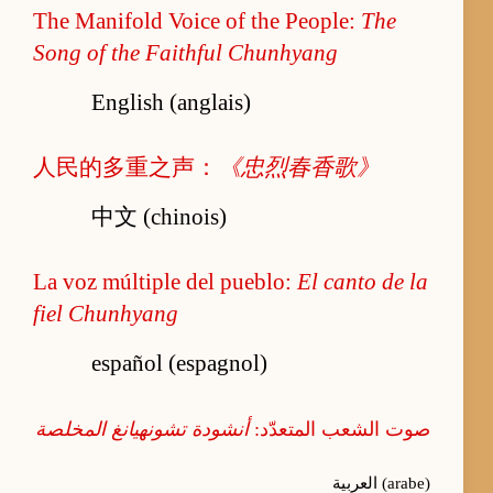
The Manifold Voice of the People:
The
Song of the Faithful Chunhyang
English (anglais)
人民的多重之声：
《忠烈春香歌》
中文 (chinois)
La voz múltiple del pueblo:
El canto de la
fiel Chunhyang
español (espagnol)
صوت الشعب المتعدّد:
أنشودة تشونهيانغ المخلصة
العربية (arabe)