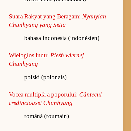
Suara Rakyat yang Beragam:
Nyanyian
Chunhyang yang Setia
bahasa Indonesia (indonésien)
Wielogłos ludu:
Pieśń wiernej
Chunhyang
polski (polonais)
Vocea multiplă a poporului:
Cântecul
credincioasei Chunhyang
română (roumain)