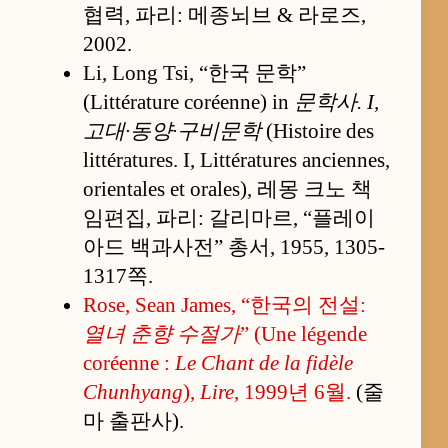
협력, 파리: 메종뇌브 & 라로즈,
2002.
Li, Long Tsi, “한국 문학”
(Littérature coréenne) in
문학사. I,
고대·동양·구비문학
(Histoire des
littératures. I, Littératures anciennes,
orientales et orales), 레몽 크노 책
임편집, 파리: 갈리마르, “플레이
아드 백과사전” 총서, 1955, 1305-
1317쪽.
Rose, Sean James, “한국의 전설:
열녀 춘향 수절가
” (Une légende
coréenne :
Le Chant de la fidèle
Chunhyang
),
Lire
, 1999년 6월.
(줄
마 출판사).