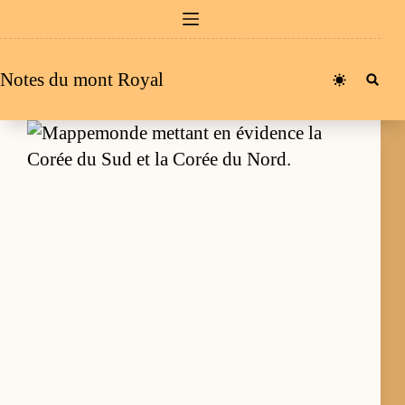
Passer
au
contenu
Notes du mont Royal