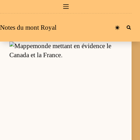
Passer
au
contenu
Notes du mont Royal