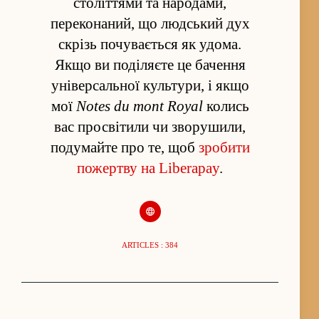
століттями та народами,
переконаний, що людський дух
скрізь почувається як удома.
Якщо ви поділяєте це бачення
універсальної культури, і якщо
мої
Notes du mont Royal
колись
вас просвітили чи зворушили,
подумайте про те, щоб
зробити
пожертву на Liberapay
.
ARTICLES : 384