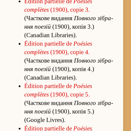
Édition partielle de
Poésies
complètes
(1900), copie 3.
(Часткове ви­да­ння
Повного зі­бра­
ння поезій
(1900), копія 3.)
(Canadian Libraries).
Édition partielle de
Poésies
complètes
(1900), copie 4.
(Часткове ви­да­ння
Повного зі­бра­
ння поезій
(1900), копія 4.)
(Canadian Libraries).
Édition partielle de
Poésies
complètes
(1900), copie 5.
(Часткове ви­да­ння
Повного зі­бра­
ння поезій
(1900), копія 5.)
(Google Livres).
Édition partielle de
Poésies