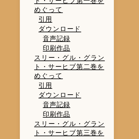
ト・サーヒブ第一巻を
めぐって
引用
ダウンロード
音声記録
印刷作品
スリー・グル・グラン
ト・サーヒブ第二巻を
めぐって
引用
ダウンロード
音声記録
印刷作品
スリー・グル・グラン
ト・サーヒブ第三巻を