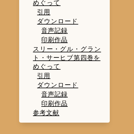
めぐって
引用
ダウンロード
音声記録
印刷作品
スリー・グル・グラン
ト・サーヒブ第四巻を
めぐって
引用
ダウンロード
音声記録
印刷作品
参考文献