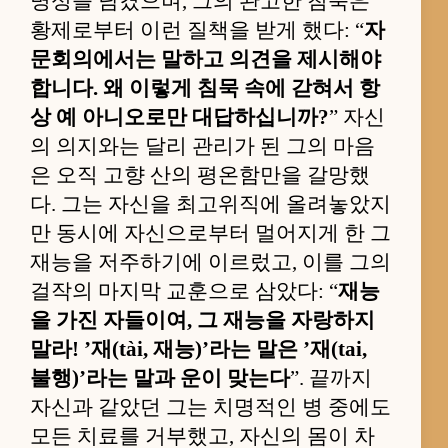
명성을 남겼으며, 그의 완고한 침묵은
황제로부터 이런 질책을 받게 했다: “
자
문회의에서는 말하고 의견을 제시해야
합니다. 왜 이렇게 침묵 속에 갇혀서 항
상 예 아니오로만 대답하십니까?
” 자신
의 의지와는 달리 관리가 된 그의 마음
은 오직 고향 산의 평온함만을 갈망했
다. 그는 자신을 최고위직에 올려놓았지
만 동시에 자신으로부터 멀어지게 한 그
재능을 저주하기에 이르렀고, 이를 그의
걸작의 마지막 교훈으로 삼았다: “
재능
을 가진 자들이여, 그 재능을 자랑하지
말라! ’재(tài, 재능)’라는 말은 ’재(tai,
불행)’라는 말과 운이 맞는다
”. 끝까지
자신과 같았던 그는 치명적인 병 중에도
모든 치료를 거부했고, 자신의 몸이 차