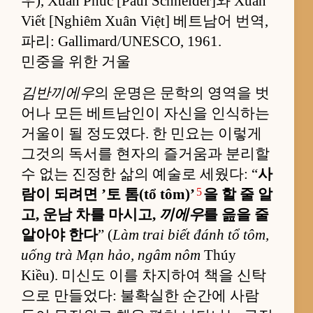
우), Xuân Phúc [Paul Schneider]와 Xuân
Viết [Nghiêm Xuân Việt] 베트남어 번역,
파리: Gallimard/UNESCO, 1961.
민중을 위한 거울
김반끼에우
의 운명은 문학의 영역을 벗
어나 모든 베트남인이 자신을 인식하는
거울이 될 정도였다. 한 민요는 이렇게
그것의 독서를 현자의 즐거움과 분리할
수 없는 진정한 삶의 예술로 세웠다: “
사
5
람이 되려면 ’토 톰(tổ tôm)’
을 할 줄 알
고, 운남 차를 마시고,
끼에우
를 읊을 줄
알아야 한다
” (
Làm trai biết đánh tổ tôm,
uống trà Mạn hảo, ngâm nôm
Thúy
Kiều). 미신도 이를 차지하여 책을 신탁
으로 만들었다: 불확실한 순간에 사람