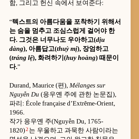
함, 그리고 헌신 속에서 보여준다:
“
텍스트의 아름다움을 포착하기 위해서
는 숨을 멈추고 조심스럽게 걸어야 한
다. 그것은 너무나도 우아하고(
dịu
dàng
), 아름답고(
thuỳ mị
), 장엄하고
(
tráng lệ
), 화려하기(
huy hoàng
) 때문이
다.
”
Durand, Maurice (편),
Mélanges sur
Nguyễn Du
(응우옌 주에 관한 논문집),
파리: École française d’Extrême-Orient,
1966.
작가 응우옌 주(Nguyễn Du, 1765-
2
1820)
는 우울하고 과묵한 사람이라는