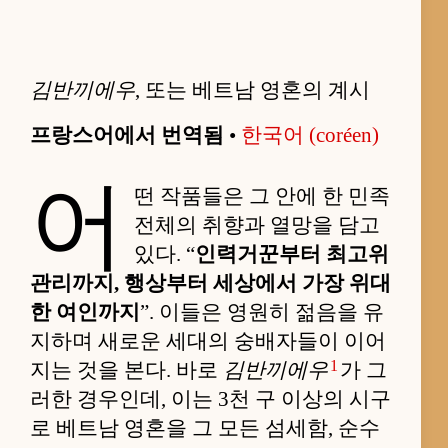
김반끼에우
, 또는 베트남 영혼의 계시
프랑스어에서 번역됨
•
한국어 (coréen)
어
떤 작품들은 그 안에 한 민족
전체의 취향과 열망을 담고
있다. “
인력거꾼부터 최고위
관리까지, 행상부터 세상에서 가장 위대
한 여인까지
”. 이들은 영원히 젊음을 유
지하며 새로운 세대의 숭배자들이 이어
1
지는 것을 본다. 바로
김반끼에우
가 그
러한 경우인데, 이는 3천 구 이상의 시구
로 베트남 영혼을 그 모든 섬세함, 순수