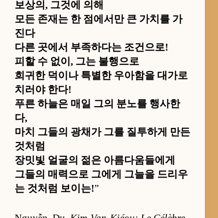
보상의, 그것에 의해
모든 존재는 한 점에서만 큰 가치를 가
진다
다른 곳에서 부족하다는 조건으로!
피할 수 없이, 그는 불행으로
희귀한 덕이나 특별한 우아함을 대가로
치러야 한다!
푸른 하늘은 매일 그의 분노를 행사한
다,
마치 그들의 광채가 그를 질투하게 만든
것처럼
장밋빛 얼굴의 젊은 아름다움들에게
그들의 매력으로 그에게 그늘을 드리우
는 것처럼 보이는!
”
Nguyễn, Du,
Kim-Van-Kiéou: Le Célèbre