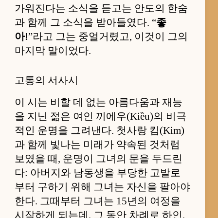
가워진다는 소식을 듣고는 안도의 한숨
과 함께 그 소식을 받아들였다. “
좋
아!
”라고 그는 중얼거렸고, 이것이 그의
마지막 말이었다.
고통의 서사시
이 시는 비할 데 없는 아름다움과 재능
을 지닌 젊은 여인 끼에우(Kiều)의 비극
적인 운명을 그려낸다. 첫사랑 킴(Kim)
과 함께 빛나는 미래가 약속된 것처럼
보였을 때, 운명이 그녀의 문을 두드린
다: 아버지와 남동생을 부당한 고발로
부터 구하기 위해 그녀는 자신을 팔아야
한다. 그때부터 그녀는 15년의 여정을
시작하게 되는데, 그 동안 차례로 하인,