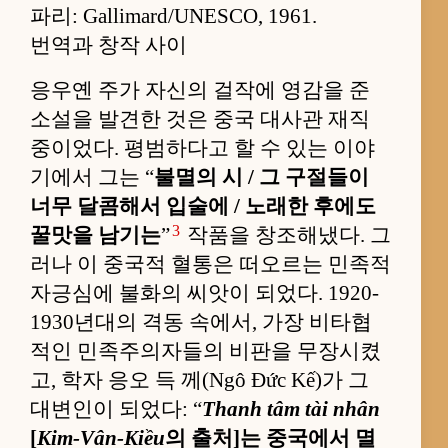
파리: Gallimard/UNESCO, 1961.
번역과 창작 사이
응우옌 주가 자신의 걸작에 영감을 준
소설을 발견한 것은 중국 대사관 재직
중이었다. 평범하다고 할 수 있는 이야
기에서 그는 “
불멸의 시 / 그 구절들이
너무 달콤해서 입술에 / 노래한 후에도
3
꿀맛을 남기는
”
작품을 창조해냈다. 그
러나 이 중국적 혈통은 떠오르는 민족적
자긍심에 불화의 씨앗이 되었다. 1920-
1930년대의 격동 속에서, 가장 비타협
적인 민족주의자들의 비판을 무장시켰
고, 학자 응오 득 께(Ngô Đức Kế)가 그
대변인이 되었다: “
Thanh tâm tài nhân
[
Kim-Vân-Kiều
의 출처]는 중국에서 멸