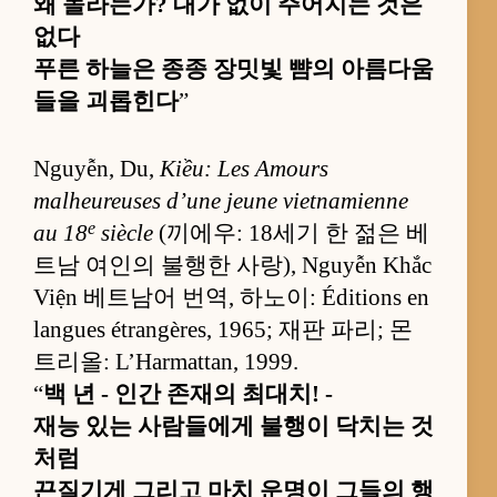
왜 놀라는가? 대가 없이 주어지는 것은
없다
푸른 하늘은 종종 장밋빛 뺨의 아름다움
들을 괴롭힌다
”
Nguyễn, Du,
Kiều: Les Amours
malheureuses d’une jeune vietnamienne
e
au 18
siècle
(끼에우: 18세기 한 젊은 베
트남 여인의 불행한 사랑), Nguyễn Khắc
Viện 베트남어 번역, 하노이: Éditions en
langues étrangères, 1965; 재판 파리; 몬
트리올: L’Harmattan, 1999.
“
백 년 - 인간 존재의 최대치! -
재능 있는 사람들에게 불행이 닥치는 것
처럼
끈질기게 그리고 마치 운명이 그들의 행