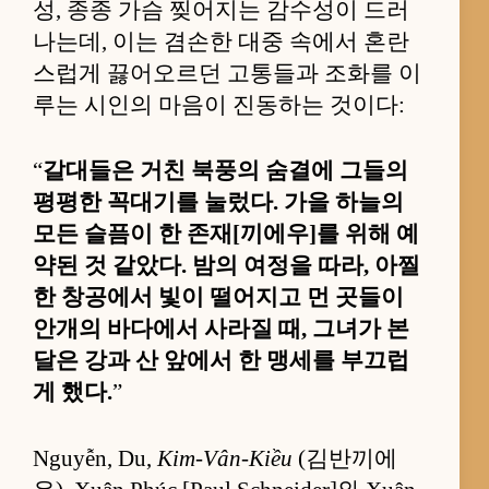
성, 종종 가슴 찢어지는 감수성이 드러
나는데, 이는 겸손한 대중 속에서 혼란
스럽게 끓어오르던 고통들과 조화를 이
루는 시인의 마음이 진동하는 것이다:
“
갈대들은 거친 북풍의 숨결에 그들의
평평한 꼭대기를 눌렀다. 가을 하늘의
모든 슬픔이 한 존재[끼에우]를 위해 예
약된 것 같았다. 밤의 여정을 따라, 아찔
한 창공에서 빛이 떨어지고 먼 곳들이
안개의 바다에서 사라질 때, 그녀가 본
달은 강과 산 앞에서 한 맹세를 부끄럽
게 했다.
”
Nguyễn, Du,
Kim-Vân-Kiều
(김반끼에