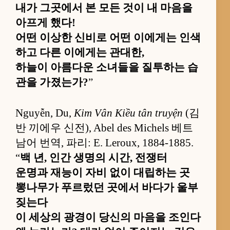
내가 그곳에서 본 모든 것이 내 마음을
아프게 했다!
어떤 이상한 신비로 어떤 이에게는 인색
하고 다른 이에게는 관대한,
하늘이 아름다운 소녀들을 질투하는 습
관을 가졌는가?
”
Nguyễn, Du,
Kim Vân Kiều tân truyện
(김
반 끼에우 신전), Abel des Michels 베트
남어 번역, 파리: E. Leroux, 1884-1885.
“
백 년, 인간 생명의 시간, 전쟁터
운명과 재능이 자비 없이 대립하는 곳
뽕나무가 푸르렀던 곳에서 바다가 울부
짖는다
이 세상의 광경이 당신의 마음을 조인다