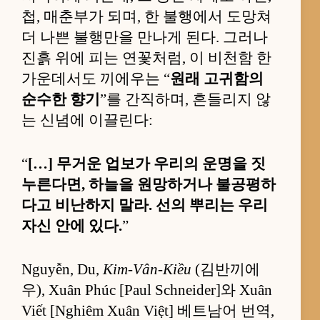
첩, 매춘부가 되며, 한 불행에서 도망쳐
더 나쁜 불행만을 만나게 된다. 그러나
진흙 위에 피는 연꽃처럼, 이 비천함 한
가운데서도 끼에우는 “
원래 고귀함의
순수한 향기
”를 간직하며, 흔들리지 않
는 신념에 이끌린다:
“
[…] 무거운 업보가 우리의 운명을 짓
누른다면, 하늘을 원망하거나 불공평하
다고 비난하지 말라. 선의 뿌리는 우리
자신 안에 있다.
”
Nguyễn, Du,
Kim-Vân-Kiều
(김반끼에
우), Xuân Phúc [Paul Schneider]와 Xuân
Viết [Nghiêm Xuân Việt] 베트남어 번역,