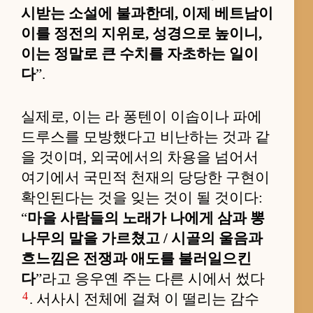
시받는 소설에 불과한데, 이제 베트남이
이를 정전의 지위로, 성경으로 높이니,
이는 정말로 큰 수치를 자초하는 일이
다
”.
실제로, 이는 라 퐁텐이 이솝이나 파에
드루스를 모방했다고 비난하는 것과 같
을 것이며, 외국에서의 차용을 넘어서
여기에서 국민적 천재의 당당한 구현이
확인된다는 것을 잊는 것이 될 것이다:
“
마을 사람들의 노래가 나에게 삼과 뽕
나무의 말을 가르쳤고 / 시골의 울음과
흐느낌은 전쟁과 애도를 불러일으킨
다
”라고 응우옌 주는 다른 시에서 썼다
4
. 서사시 전체에 걸쳐 이 떨리는 감수