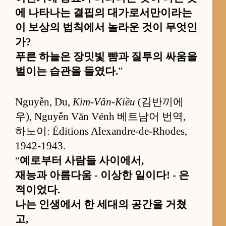
에 나타나는 결핍의 대가로서만이라는
이 보상의 법칙에서 놀라운 것이 무엇인
가?
푸른 하늘은 장밋빛 뺨과 질투의 싸움을
벌이는 습관을 들였다.
”
Nguyễn, Du,
Kim-Vân-Kiều
(김반끼에
우), Nguyễn Văn Vénh 베트남어 번역,
하노이: Éditions Alexandre-de-Rhodes,
1942-1943.
“
예로부터 사람들 사이에서,
재능과 아름다움 - 이상한 일이다! - 은
적이었다.
나는 인생에서 한 세대의 공간을 거쳤
고,