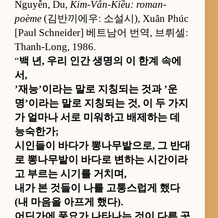
Nguyễn, Du,
Kim-Vân-Kiều: roman-
poème
(김반끼에우: 소설시), Xuân Phúc
[Paul Schneider] 베트남어 번역, 브뤼셀:
Thanh-Long, 1986.
“
백 년, 우리 인간 생명의 이 한계 속에
서,
’재능’이라는 말로 지칭되는 것과 ’운
명’이라는 말로 지칭되는 것, 이 두 가지
가 얼마나 서로 미워하고 배제하는 데
능숙한가;
시인들이 바다가 뽕나무밭으로, 그 반대
로 뽕나무밭이 바다로 변하는 시간이라
고 부르는 시기를 거치며,
내가 본 것들이 나를 고통스럽게 했다
(내 마음을 아프게 했다).
어딘가에 풍요가 나타나는 것이 다른 곳