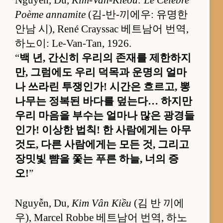
Poème annamite
(김-반-끼에우: 유명한
안남 시), René Crayssac 베트남어 번역,
하노이: Le-Van-Tan, 1926.
“
백 년, 간신히 우리의 존재를 제한하지
만, 그럼에도 우리 덕목과 운명의 얼마
나 쓰라린 투쟁인가! 시간은 흐르고, 뽕
나무는 정복된 바다를 덮는다… 하지만
우리 마음을 부수는 얼마나 많은 광경들
인가! 이상한 법칙! 한 사람에게는 아무
것도, 다른 사람에게는 모든 것, 그리고
장밋빛 뺨을 쫓는 푸른 하늘, 너의 증
오!
”
Nguyễn, Du,
Kim Vân Kiều
(김 반 끼에
우), Marcel Robbe 베트남어 번역, 하노