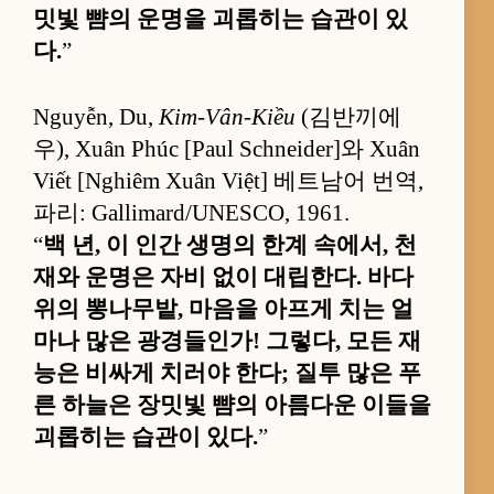
밋빛 뺨의 운명을 괴롭히는 습관이 있
다.
”
Nguyễn, Du,
Kim-Vân-Kiều
(김반끼에
우), Xuân Phúc [Paul Schneider]와 Xuân
Viết [Nghiêm Xuân Việt] 베트남어 번역,
파리: Gallimard/UNESCO, 1961.
“
백 년, 이 인간 생명의 한계 속에서, 천
재와 운명은 자비 없이 대립한다. 바다
위의 뽕나무밭, 마음을 아프게 치는 얼
마나 많은 광경들인가! 그렇다, 모든 재
능은 비싸게 치러야 한다; 질투 많은 푸
른 하늘은 장밋빛 뺨의 아름다운 이들을
괴롭히는 습관이 있다.
”