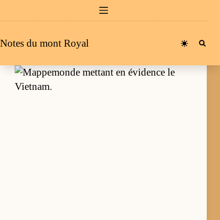
Passer
au
contenu
Notes du mont Royal