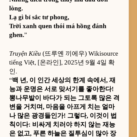
lòng.
Lạ gì bỉ sắc tư phong,
Trời xanh quen thói má hồng đánh
ghen.
”
Truyện Kiều
(뜨루옌 끼에우) Wikisource
tiếng Việt, [온라인], 2025년 9월 4일 확
인.
“
백 년, 이 인간 세상의 한계 속에서, 재
능과 운명은 서로 맞서기를 좋아한다!
뽕나무밭이 바다가 되는 그토록 많은 격
변을 거치며, 마음을 아프게 치는 얼마
나 많은 광경들인가! 그렇다, 이것이 법
칙이다: 비싸게 치러야 하지 않는 재능
은 없고, 푸른 하늘은 질투심이 많아 장