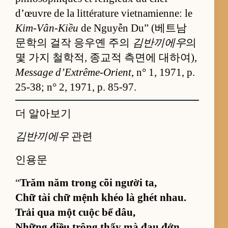
d’œuvre de la littérature vietnamienne: le
Kim-Vân-Kiều
de Nguyễn Du” (베트남
문학의 걸작 응우옌 주의
김반끼에우
의
몇 가지 철학적, 종교적 측면에 대하여),
Message d’Extrême-Orient
, n° 1, 1971, p.
25-38; n° 2, 1971, p. 85-97.
더 알아보기
김반끼에우
관련
인용문
“
Trăm năm trong cõi người ta,
Chữ tài chữ mệnh khéo là ghét nhau.
Trải qua một cuộc bể dâu,
Những điều trông thấy mà đau đớn