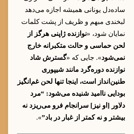
ساده‌دل یونانی همیشه اجازه می‌دهد
لبخندی مبهم و ظریف از پشت کلمات
نمایان شود، «
نوازنده ژاپنی هرگز از
لحن حماسی و حالت متکبرانه خارج
نمی‌شود
». جایی که «
گسترش شاد
نوازنده دوره‌گرد مانند شیپوری
طنین‌انداز است، اینجا تنها لحن غم‌انگیز
بودایی ناامید شنیده می‌شود: “مرد
دلاور [او نیز] سرانجام فرو می‌ریزد نه
بیشتر و نه کمتر از غبار در باد”
».