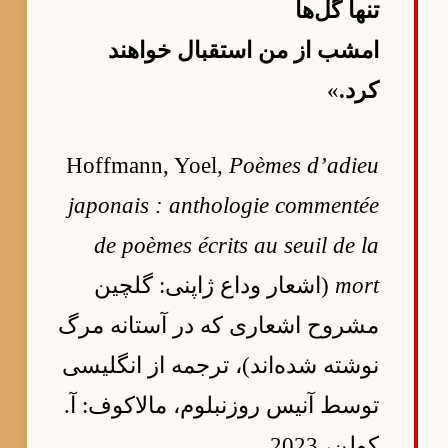
تنها گل‌ها
امشب از من استقبال خواهند
کرد.
»
Hoffmann, Yoel,
Poèmes d’adieu
japonais : anthologie commentée
de poèmes écrits au seuil de la
mort
(اشعار وداع ژاپنی: گلچین
مشروح اشعاری که در آستانه مرگ
نوشته شده‌اند)، ترجمه از انگلیسی
توسط آنیس روزنبلوم، مالاکوف: آ.
کولن، 2023.