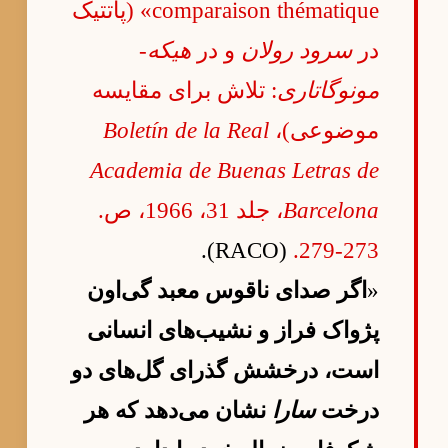
comparaison thématique» (پاتتیک
در
سرود رولان
و در
هیکه-
مونوگاتاری
: تلاش برای مقایسه
موضوعی)،
Boletín de la Real
Academia de Buenas Letras de
Barcelona
، جلد 31، 1966، ص.
(RACO).
273-279.
«
اگر صدای ناقوس معبد گی‌اون
پژواک فراز و نشیب‌های انسانی
است، درخشش گذرای گل‌های دو
درخت
سارا
نشان می‌دهد که هر