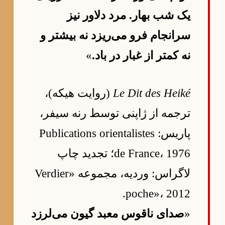
یک شب بهار. مرد دلاور نیز
سرانجام فرو می‌ریزد نه بیشتر و
نه کمتر از غبار در باد.
»
Le Dit des Heiké
(روایت هیکه)،
ترجمه از ژاپنی توسط رنه سیفر،
پاریس: Publications orientalistes
de France، 1976؛ تجدید چاپ
لاگراس: وردیه، مجموعه «Verdier
poche»، 2012.
«
صدای ناقوس معبد گیون می‌لرزد