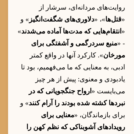
روایت‌های مردانه‌ای، سرشار از
«
قتل‌ها
»، «
دلاوری‌های شگفت‌انگیز
» و
«
انتقام‌هایی که مدت‌ها آماده می‌شدند
»
- «
منبع سردرگمی و آشفتگی برای
مورخان
». کارکرد آنها در واقع کمتر
ادبی، به معنایی که ما می‌فهمیم، بود تا
یادبودی و معنوی: پیش از هر چیز
می‌بایست «
ارواح جنگجویانی که در
نبردها کشته شده بودند را آرام کنند
» و
برای بازماندگان، «
معنایی برای
رویدادهای آشوبناکی که نظم کهن را