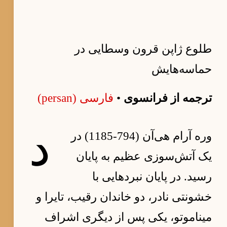
طلوع ژاپن قرون وسطایی در
حماسه‌هایش
ترجمه از فرانسوی
•
فارسی (persan)
د
وره آرام هی‌آن (794-1185) در
یک آتش‌سوزی عظیم به پایان
رسید. در پایان نبردهایی با
خشونتی نادر، دو خاندان رقیب، تایرا و
میناموتو، یکی پس از دیگری اشراف