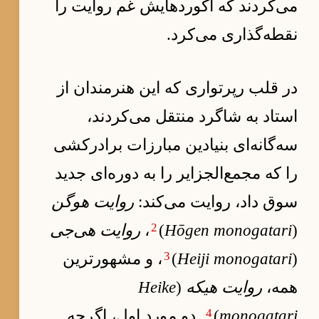
می‌کردند که آکوردهایش غم روایت را
نقطه‌گذاری می‌کرد.
در قلب رپرتواری که این هنرمندان از
استاد به شاگرد منتقل می‌کردند،
سه‌گانه‌ای بنیادین مبارزات برادرکشی
را که مجمع‌الجزایر را به دوره‌ای جدید
سوق داد، روایت می‌کند:
روایت هوگن
2
(
Hōgen monogatari
)
،
روایت هی‌جی
3
(
Heiji monogatari
)
، و مشهورترین
همه،
روایت هیکه
(
Heike
4
monogatari
)
. دو مورد اول، اگرچه