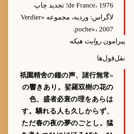
de France، 1976؛ تجدید چاپ
لاگراس: وردیه، مجموعه «Verdier
poche»، 2007.
پیرامون
روایت هیکه
نقل‌قول‌ها
祇園精舍の鐘の声、諸行無常
«
の響きあり。娑羅双樹の花の
色、盛者必衰の理をあらは
す。驕れる人も久しからず、
ただ春の夜の夢のごとし。猛