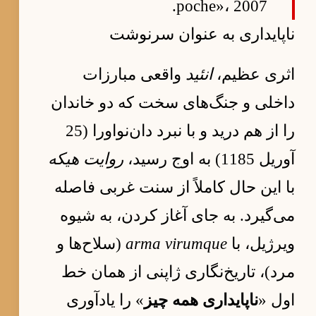
poche»، 2007.
ناپایداری به عنوان سرنوشت
اثری عظیم،
انئید
واقعی مبارزات
داخلی و جنگ‌های سخت که دو خاندان
را از هم درید و با نبرد دان‌نو‌اورا (25
آوریل 1185) به اوج رسید،
روایت هیکه
با این حال کاملاً از سنت غربی فاصله
می‌گیرد. به جای آغاز کردن، به شیوه
ویرژیل، با
arma virumque
(سلاح‌ها و
مرد)، تاریخ‌نگاری ژاپنی از همان خط
اول «
ناپایداری همه چیز
» را یادآوری