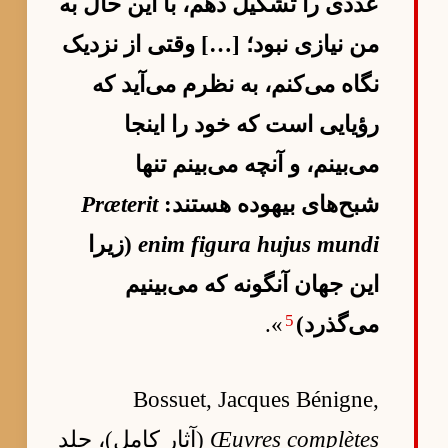
عددی را تشکیل دهم، با این حال به
من نیازی نبود؛ […] وقتی از نزدیک
نگاه می‌کنم، به نظرم می‌آید که
رؤیایی است که خود را اینجا
می‌بینم، و آنچه می‌بینم تنها
شبح‌های بیهوده هستند:
Præterit
enim figura hujus mundi
(زیرا
این جهان آنگونه که می‌بینیم
5
می‌گذرد)
».
Bossuet, Jacques Bénigne,
Œuvres complètes
(آثار کامل)، جلد