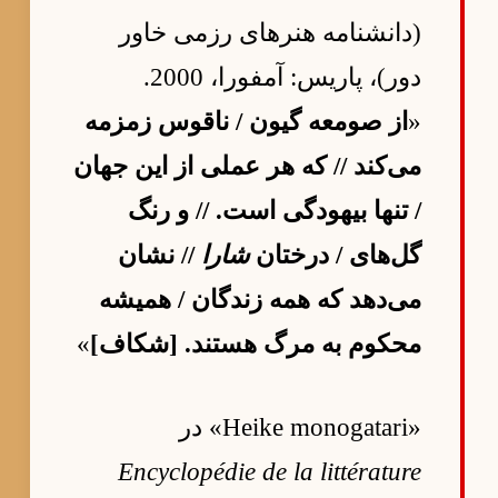
(دانشنامه هنرهای رزمی خاور
دور)، پاریس: آمفورا، 2000.
«
از صومعه گیون / ناقوس زمزمه
می‌کند // که هر عملی از این جهان
/ تنها بیهودگی است. // و رنگ
گل‌های / درختان
شارا
// نشان
می‌دهد که همه زندگان / همیشه
محکوم به مرگ هستند. [شکاف]
»
«Heike monogatari» در
Encyclopédie de la littérature