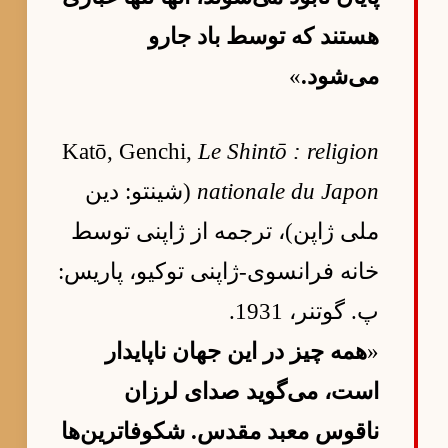
هستند که توسط باد جارو
می‌شود.
»
Katō, Genchi,
Le Shintō : religion
nationale du Japon
(شینتو: دین
ملی ژاپن)، ترجمه از ژاپنی توسط
خانه فرانسوی-ژاپنی توکیو، پاریس:
پ. گوتنر، 1931.
«
همه چیز در این جهان ناپایدار
است، می‌گوید صدای لرزان
ناقوس معبد مقدس. شکوفاترین‌ها