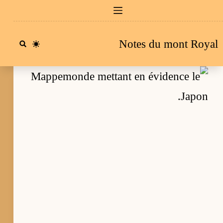
Passe
a
Notes du mont Royal
conten