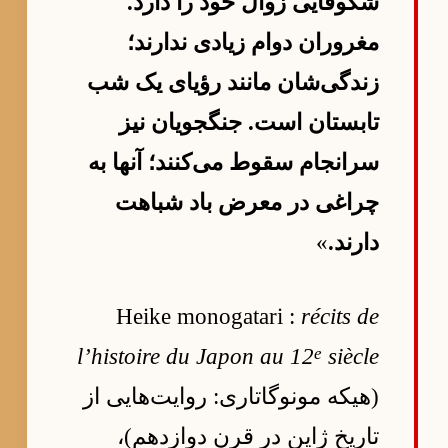
شکوفایی زوال خود را دارد.
مغروران دوام زیادی ندارند؛
زندگی‌شان مانند رؤیای یک شب
تابستان است. جنگجویان نیز
سرانجام سقوط می‌کنند؛ آنها به
چراغی در معرض باد شباهت
دارند.
»
Heike monogatari :
récits de
e
l’histoire du Japon au 12
siècle
(هیکه مونوگاتاری: روایت‌هایی از
تاریخ ژاپن در قرن دوازدهم)،