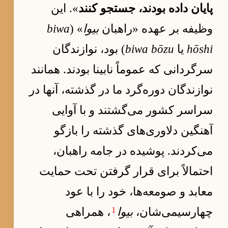
پایان داده بودند، جستجو کنند
». این
وظیفه بر عهده «راهبان
بیوا
» (
biwa
hōshi
یا
biwa bōzu
) بود، نوازندگان
سرگردانی که عموماً نابینا بودند. همانند
نوازندگان دوره‌گرد ما در گذشته، آنها در
سراسر کشور می‌گشتند و با آوایی
آهنگین دلاوری‌های گذشته را بازگو
می‌کردند. پوشیده در جامه راهبان،
احتمالاً برای قرار گرفتن تحت حمایت
معابد و صومعه‌ها، خود را با عود
1
چهارسیمی‌شان،
بیوا
، همراهی