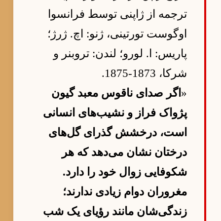
ترجمه از ژاپنی توسط فرانسوا
اوگوست تورتینی، ژنو: اچ. ژرژ؛
پاریس: ا. لورو؛ لندن: تروبنر و
شرکا، 1873-1875.
«
اگر صدای ناقوس معبد گیون
پژواک فراز و نشیب‌های انسانی
است، درخشش گذرای گل‌های
درختان نشان می‌دهد که هر
شکوفایی زوال خود را دارد.
مغروران دوام زیادی ندارند؛
زندگی‌شان مانند رؤیای یک شب