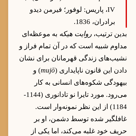
IV، پاریس: لوفور؛ فیرمن دیدو
برادران، 1836.
بدین ترتیب،
روایت هیکه
به موعظه‌ای
مداوم شبیه است که در آن تمام فراز و
نشیب‌های زندگی قهرمانان برای نشان
دادن این قانون ناپایداری (
mujō
) و
بیهودگی شکوه‌های انسانی به کار
می‌رود. مورد تایرا نو تادانوری (1144-
1184) از این نظر نمونه‌وار است.
غافلگیر شده توسط دشمن، او بر
حریف خود غلبه می‌کند، اما یکی از