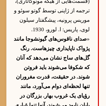
(قسمت‌هایی از هیکه مونوگاتاری)،
ترجمه از ژاپنی توسط گوتو سوئو و
موریس پرونیه، پیشگفتار سیلون
لوی، پاریس: ا. لورو، 1930.
«
صدای ناقوس‌های گیونشوجا مانند
پژواک ناپایداری چیزهاست. رنگ
گل‌های ساج نشان می‌دهد که آنان
که شکوفا می‌شوند باید فروتن
شوند. در حقیقت، قدرت مغروران
تنها لحظه‌ای دوام می‌آورد، مانند
رؤیای یک غروب بهار. بزرگان در
پایان نابود می‌شوند، آنها تنها غباری