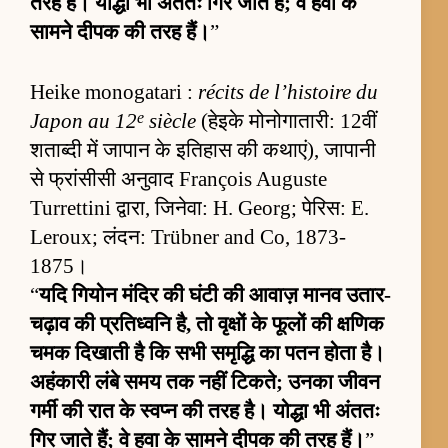
तरह है। योद्धा भी अंततः गिर जाते हैं; वे हवा के
सामने दीपक की तरह हैं।
”
Heike monogatari :
récits de l’histoire du
e
Japon au 12
siècle
(हेइके मोनोगातारी: 12वीं
शताब्दी में जापान के इतिहास की कथाएं), जापानी
से फ्रांसीसी अनुवाद François Auguste
Turrettini द्वारा, जिनेवा: H. Georg; पेरिस: E.
Leroux; लंदन: Trübner and Co, 1873-
1875।
“
यदि गियोन मंदिर की घंटी की आवाज़ मानव उतार-
चढ़ाव की प्रतिध्वनि है, तो वृक्षों के फूलों की क्षणिक
चमक दिखाती है कि सभी समृद्धि का पतन होता है।
अहंकारी लंबे समय तक नहीं टिकते; उनका जीवन
गर्मी की रात के स्वप्न की तरह है। योद्धा भी अंततः
गिर जाते हैं; वे हवा के सामने दीपक की तरह हैं।
”