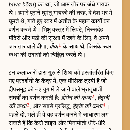
biwa bōzu
) का था, जो आम तौर पर अंधे गायक
थे। हमारे पुराने घुमंतू गायकों की तरह, वे देश भर में
घूमते थे, गाते हुए स्वर में अतीत के महान कार्यों का
वर्णन करते थे। भिक्षु वस्त्र में लिपटे, निस्संदेह
मंदिरों और मठों की सुरक्षा में रहने के लिए, वे अपने
1
चार तार वाले वीणा,
बीवा
के साथ थे, जिसके स्वर
कथा की उदासी को चिह्नित करते थे।
इन कलाकारों द्वारा गुरु से शिष्य को हस्तांतरित किए
गए प्रदर्शनों के केंद्र में, एक मौलिक त्रयी है जो
द्वीपसमूह को नए युग में ले जाने वाले भ्रातृघाती
2
संघर्षों का वर्णन करती है:
होगेन की कथा
,
हेइजी
3
4
की कथा
, और सबसे प्रसिद्ध,
हेइके की कथा
।
पहले दो, भले ही वे यह वर्णन करने में साधारण लग
सकते हैं कि कैसे ताइरा और मिनामोतो धीरे-धीरे