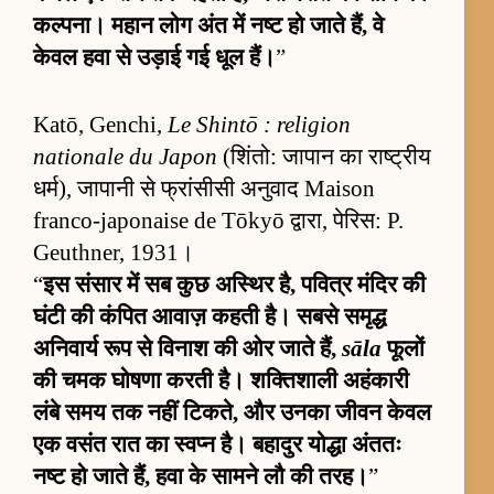
कल्पना। महान लोग अंत में नष्ट हो जाते हैं, वे
केवल हवा से उड़ाई गई धूल हैं।
”
Katō, Genchi,
Le Shintō : religion
nationale du Japon
(शिंतो: जापान का राष्ट्रीय
धर्म), जापानी से फ्रांसीसी अनुवाद Maison
franco-japonaise de Tōkyō द्वारा, पेरिस: P.
Geuthner, 1931।
“
इस संसार में सब कुछ अस्थिर है, पवित्र मंदिर की
घंटी की कंपित आवाज़ कहती है। सबसे समृद्ध
अनिवार्य रूप से विनाश की ओर जाते हैं,
sāla
फूलों
की चमक घोषणा करती है। शक्तिशाली अहंकारी
लंबे समय तक नहीं टिकते, और उनका जीवन केवल
एक वसंत रात का स्वप्न है। बहादुर योद्धा अंततः
नष्ट हो जाते हैं, हवा के सामने लौ की तरह।
”