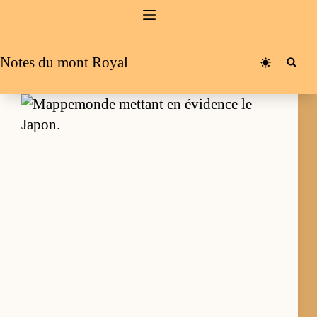
Passer
au
contenu
Notes du mont Royal