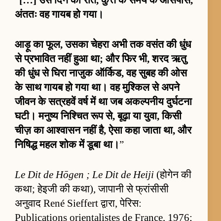
“
[…] उस दिन की रात, कुत्ते के समय के आसपास,
अंततः वह गायब हो गया।
आड़ू का फूल, उसका चेहरा अभी तक वसंत की धुंध
से प्रभावित नहीं हुआ था; और फिर भी, शरद ऋतु
की धुंध से घिरा नाजुक ऑर्किड, वह सुबह की ओस
के साथ गायब हो गया था। वह मुश्किल से अपने
जीवन के सत्रहवें वर्ष में था जब अकल्पनीय दुर्घटना
घटी। मनुष्य निश्चित रूप से, बूढ़ा या युवा, किसी
चीज़ का आश्वासन नहीं है, ऐसा कहा जाता था, और
निषिद्ध महल शोक में डूबा था।
”
Le Dit de Hōgen ; Le Dit de Heiji
(होगेन की
कथा; हेइजी की कथा), जापानी से फ्रांसीसी
अनुवाद René Sieffert द्वारा, पेरिस:
Publications orientalistes de France, 1976;