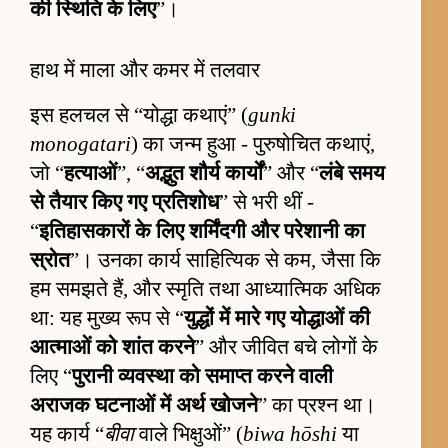
की स्थिति के लिए
”।
हाथ में माला और कमर में तलवार
इस हलचल से “योद्धा कथाएं” (
gunki
monogatari
) का जन्म हुआ - पुरुषोचित कथाएं,
जो “
हत्याओं
”, “
अद्भुत शौर्य कार्यों
” और “
लंबे समय
से तैयार किए गए प्रतिशोध
” से भरी थीं -
“
इतिहासकारों के लिए शर्मिंदगी और परेशानी का
स्रोत
”। उनका कार्य साहित्यिक से कम, जैसा कि
हम समझते हैं, और स्मृति तथा आध्यात्मिक अधिक
था: यह मुख्य रूप से “
युद्धों में मारे गए योद्धाओं की
आत्माओं को शांत करने
” और जीवित बचे लोगों के
लिए “
पुरानी व्यवस्था को समाप्त करने वाली
अराजक घटनाओं में अर्थ खोजने
” का प्रश्न था।
यह कार्य “
बीवा
वाले भिक्षुओं” (
biwa hōshi
या