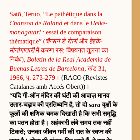
Satō, Teruo, “Le pathétique dans la
Chanson de Roland
et dans le
Heike-
monogatari
: essai de comparaison
thématique” (
चैन्सन डे रोलां
और
हेइके-
मोनोगातारी
में करुण रस: विषयगत तुलना का
निबंध),
Boletín de la Real Academia de
Buenas Letras de Barcelona
, खंड 31,
1966, पृ. 273-279।
(RACO (Revistes
Catalanes amb Accés Obert))।
“
यदि गी-ऑन मंदिर की घंटी की आवाज़ मानव
उतार-चढ़ाव की प्रतिध्वनि है, तो दो
sara
वृक्षों के
फूलों की क्षणिक चमक दिखाती है कि सभी समृद्धि
का पतन होता है। अहंकारी लंबे समय तक नहीं
टिकते; उनका जीवन गर्मी की रात के स्वप्न की