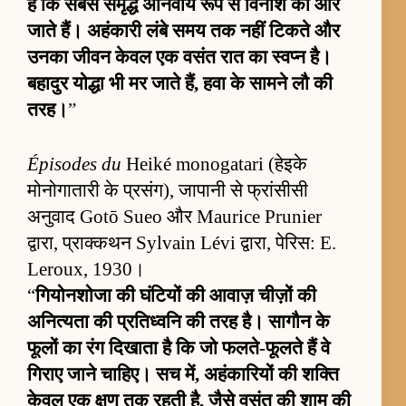
है कि सबसे समृद्ध अनिवार्य रूप से विनाश की ओर
जाते हैं। अहंकारी लंबे समय तक नहीं टिकते और
उनका जीवन केवल एक वसंत रात का स्वप्न है।
बहादुर योद्धा भी मर जाते हैं, हवा के सामने लौ की
तरह।
”
Épisodes du
Heiké monogatari (हेइके
मोनोगातारी के प्रसंग), जापानी से फ्रांसीसी
अनुवाद Gotō Sueo और Maurice Prunier
द्वारा, प्राक्कथन Sylvain Lévi द्वारा, पेरिस: E.
Leroux, 1930।
“
गियोनशोजा की घंटियों की आवाज़ चीज़ों की
अनित्यता की प्रतिध्वनि की तरह है। सागौन के
फूलों का रंग दिखाता है कि जो फलते-फूलते हैं वे
गिराए जाने चाहिए। सच में, अहंकारियों की शक्ति
केवल एक क्षण तक रहती है, जैसे वसंत की शाम की