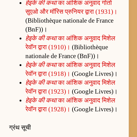
हेइके की कथा
का आंशिक अनुवाद गोतो
सुएओ और मॉरिस प्रुनियर द्वारा (1931)।
(Bibliothèque nationale de France
(BnF))।
हेइके की कथा
का आंशिक अनुवाद मिशेल
रेवॉन द्वारा (1910)।
(Bibliothèque
nationale de France (BnF))।
हेइके की कथा
का आंशिक अनुवाद मिशेल
रेवॉन द्वारा (1918)।
(Google Livres)।
हेइके की कथा
का आंशिक अनुवाद मिशेल
रेवॉन द्वारा (1923)।
(Google Livres)।
हेइके की कथा
का आंशिक अनुवाद मिशेल
रेवॉन द्वारा (1928)।
(Google Livres)।
ग्रंथ सूची