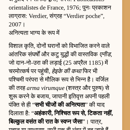
orientalistes de France, 1976; पुनः प्रकाशन
लाग्रास: Verdier, संग्रह “Verdier poche”,
2007।
अनित्यता भाग्य के रूप में
विशाल कृति, दोनों घरानों को विभाजित करने वाले
आंतरिक संघर्षों और कटु युद्धों की वास्तविक
एनीड
,
जो दान-नो-उरा की लड़ाई (25 अप्रैल 1185) में
चरमोत्कर्ष पर पहुंची,
हेइके की कथा
फिर भी
पश्चिमी परंपरा से मौलिक रूप से भिन्न है। वर्जिल
की तरह
arma virumque
(शस्त्र और पुरुष) से
शुरू करने के बजाय, जापानी इतिवृत्त अपनी पहली
पंक्ति से ही “
सभी चीजों की अनित्यता
” की याद
दिलाता है: “
अहंकारी, निश्चित रूप से, टिकता नहीं,
बिल्कुल वसंत की रात के स्वप्न जैसा
”। पात्र,