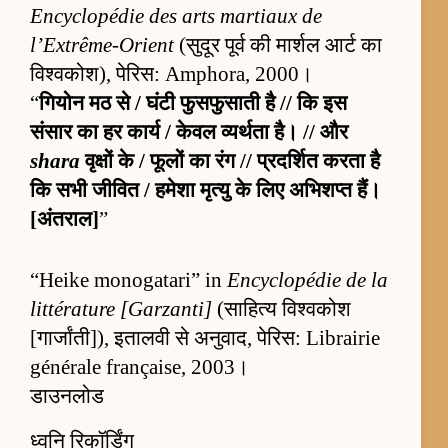
Encyclopédie des arts martiaux de
l’Extrême-Orient
(सुदूर पूर्व की मार्शल आर्ट का
विश्वकोश), पेरिस: Amphora, 2000।
“
गियोन मठ से / घंटी फुसफुसाती है // कि इस
संसार का हर कार्य / केवल व्यर्थता है। // और
shara
वृक्षों के / फूलों का रंग // प्रदर्शित करता है
कि सभी जीवित / हमेशा मृत्यु के लिए अभिशप्त हैं।
[अंतराल]
”
“Heike monogatari” in
Encyclopédie de la
littérature [Garzanti]
(साहित्य विश्वकोश
[गार्जांती]), इतालवी से अनुवाद, पेरिस: Librairie
générale française, 2003।
डाउनलोड
ध्वनि रिकॉर्डिंग