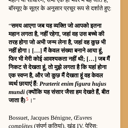
महान या साधारण, सभी एक ही भंवर में बह जाते हैं,
बॉस्यूए के सूत्र के अनुसार प्रचुर रूप से दर्शाते हुए:
“
समय आएगा जब यह व्यक्ति जो आपको इतना
महान लगता है, नहीं रहेगा, जहां वह उस बच्चे की
तरह होगा जो अभी जन्म लेना है, जहां वह कुछ भी
नहीं होगा। […] मैं केवल संख्या बनाने आया हूं,
फिर भी मेरी कोई आवश्यकता नहीं थी; […] जब मैं
निकट से देखता हूं, तो मुझे लगता है कि यहां होना
एक स्वप्न है, और जो कुछ मैं देखता हूं वह केवल
व्यर्थ छायाएं हैं:
Præterit enim figura hujus
mundi
(क्योंकि यह संसार जैसा हम देखते हैं, बीत
5
जाता है)
।”
Bossuet, Jacques Bénigne,
Œuvres
complètes
(संपूर्ण कृतियां), खंड IV, पेरिस: