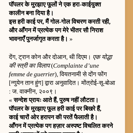
पॉपलर के मुरझाए फूलों ने एक हरा-काईयुक्त
कालीन बना दिया है।
इस हरी काई पर, मैं गोल-गोल विचरण करती रही,
और आँगन में प्रत्येक पग मेरे भीतर सौ निराश
भावनाएँ पुनर्जागृत करता है।
»
देंग, ट्रान कोन और दोआन, थी दिएम।
एक योद्धा
की स्त्री का विलाप
(
Complainte d’une
femme de guerrier
), वियतनामी से दोंग फोंग
[न्गुयेन तान हुंग] द्वारा अनुवादित। मोंत्रोई-सू-बोआ
: ज. वाक्नीन, २००९।
«
सन्देश प्रायः आते हैं, पुरुष नहीं लौटता।
पॉपलर के मुरझाए फूल हरी काई पर बिखरे हैं,
काई चारों ओर हरापन की परतें फैलाती है।
आँगन में प्रत्येक पग हज़ार अस्पष्ट विचलित करने