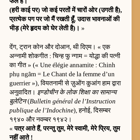
फैले हैं।
(हरी काई पर) जो कई परतों में चारों ओर (उगती है),
प्रत्येक पग पर जो मैं रखती हूँ, उदास भावनाओं की
भीड़ (मेरे हृदय को घेर लेती है)।
»
देंग, ट्रान कोन और दोआन, थी दिएम। « एक
अन्नामी शोकगीत : चिन्ह फु न्गाम = योद्धा की पत्नी
का गीत » (« Une élégie annamite : Chinh
phụ ngâm = Le Chant de la femme d’un
guerrier »), वियतनामी से ज़ुओंग कुआंग हाम द्वारा
अनुवादित।
इण्डोचीन के लोक शिक्षा का सामान्य
बुलेटिन
(
Bulletin général de l’Instruction
publique de l’Indochine
), हनोई, दिसम्बर
१९४० और नवम्बर १९४२।
«
पत्र आते हैं, परन्तु तुम, मेरे स्वामी, मेरे प्रिय, तुम
नहीं आते !