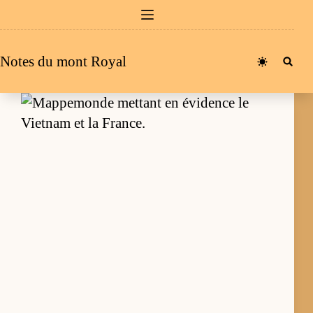
Passer
au
contenu
Notes du mont Royal