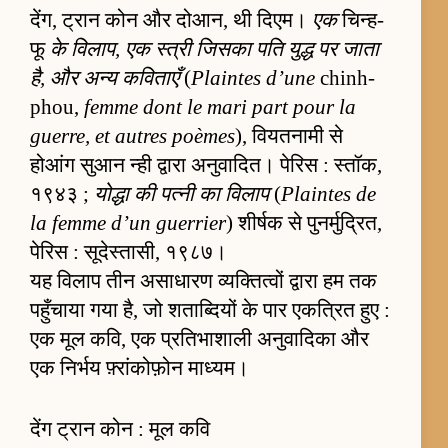
देंग, ट्रान कोन और दोआन, थी दिएम।
एक
चिन्ह-
फू
के विलाप, एक स्त्री जिसका पति युद्ध पर जाता
है, और अन्य कविताएँ
(
Plaintes d’une
chinh-
phou,
femme dont le mari part pour la
guerre, et autres poèmes
), वियतनामी से
होआंग सुआन न्ही द्वारा अनुवादित। पेरिस : स्तॉक,
१९४३ ;
योद्धा की पत्नी का विलाप
(
Plaintes de
la femme d’un guerrier
) शीर्षक से पुनर्मुद्रित,
पेरिस : सूदेस्तासी, १९८७।
यह विलाप तीन असाधारण व्यक्तित्वों द्वारा हम तक
पहुँचाया गया है, जो शताब्दियों के पार एकत्रित हुए :
एक मूल कवि, एक प्रतिभाशाली अनुवादिका और
एक निर्भय फ़्रांकोफ़ोन माध्यम।
देंग ट्रान कोन : मूल कवि