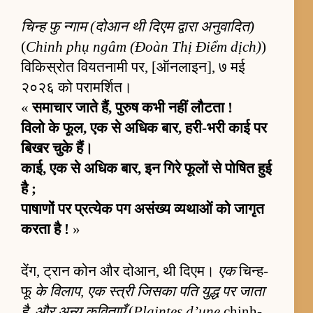
चिन्ह फु न्गाम (दोआन थी दिएम द्वारा अनुवादित)
(
Chinh phụ ngâm (Đoàn Thị Điểm dịch)
)
विकिस्रोत वियतनामी पर, [ऑनलाइन], ७ मई
२०२६ को परामर्शित।
«
समाचार जाते हैं, पुरुष कभी नहीं लौटता !
विलो के फूल, एक से अधिक बार, हरी-भरी काई पर
बिखर चुके हैं।
काई, एक से अधिक बार, इन गिरे फूलों से पोषित हुई
है ;
पाषाणों पर प्रत्येक पग असंख्य व्यथाओं को जागृत
करता है !
»
देंग, ट्रान कोन और दोआन, थी दिएम।
एक
चिन्ह-
फू
के विलाप, एक स्त्री जिसका पति युद्ध पर जाता
है, और अन्य कविताएँ
(
Plaintes d’une
chinh-