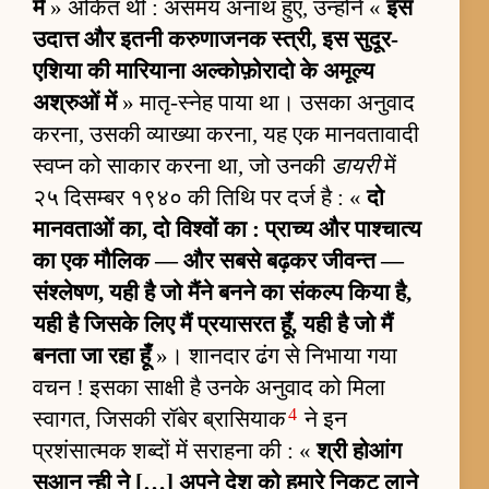
में
» अंकित थी : असमय अनाथ हुए, उन्होंने «
इस
उदात्त और इतनी करुणाजनक स्त्री, इस सुदूर-
एशिया की मारियाना अल्कोफ़ोरादो के अमूल्य
अश्रुओं में
» मातृ-स्नेह पाया था। उसका अनुवाद
करना, उसकी व्याख्या करना, यह एक मानवतावादी
स्वप्न को साकार करना था, जो उनकी
डायरी
में
२५ दिसम्बर १९४० की तिथि पर दर्ज है : «
दो
मानवताओं का, दो विश्वों का : प्राच्य और पाश्चात्य
का एक मौलिक — और सबसे बढ़कर जीवन्त —
संश्लेषण, यही है जो मैंने बनने का संकल्प किया है,
यही है जिसके लिए मैं प्रयासरत हूँ, यही है जो मैं
बनता जा रहा हूँ
»। शानदार ढंग से निभाया गया
वचन ! इसका साक्षी है उनके अनुवाद को मिला
4
स्वागत, जिसकी रॉबेर ब्रासियाक
ने इन
प्रशंसात्मक शब्दों में सराहना की : «
श्री होआंग
सुआन न्ही ने […] अपने देश को हमारे निकट लाने