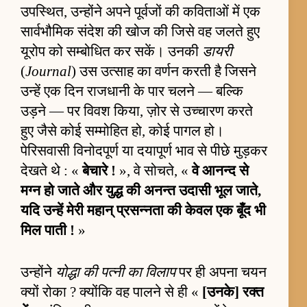
उपस्थित, उन्होंने अपने पूर्वजों की कविताओं में एक
सार्वभौमिक संदेश की खोज की जिसे वह जलते हुए
यूरोप को सम्बोधित कर सकें। उनकी
डायरी
(
Journal
) उस उत्साह का वर्णन करती है जिसने
उन्हें एक दिन राजधानी के पार चलने — बल्कि
उड़ने — पर विवश किया, ज़ोर से उच्चारण करते
हुए जैसे कोई सम्मोहित हो, कोई पागल हो।
पेरिसवासी विनोदपूर्ण या दयापूर्ण भाव से पीछे मुड़कर
देखते थे : «
बेचारे !
», वे सोचते, «
वे आनन्द से
मग्न हो जाते और युद्ध की अनन्त उदासी भूल जाते,
यदि उन्हें मेरी महान् प्रसन्नता की केवल एक बूँद भी
मिल पाती !
»
उन्होंने
योद्धा की पत्नी का विलाप
पर ही अपना चयन
क्यों रोका ? क्योंकि वह पालने से ही «
[उनके] रक्त