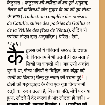
कैटुलस।
कैटुलस की कविताओं का पूर्ण अनुवाद,
गैलस की कविताओं और शुक्र के पर्व की पूर्व संध्या
के साथ
(
Traduction complète des poésies
de Catulle, suivie des poésies de Gallus et
de la Veillée des fêtes de Vénus
), लैटिन से
फ़्रांस्वा नोएल द्वारा अनुवादित। पेरिस : रेमों,
१८०६।
कै
टुलस की ये पंक्तियाँ १७४० के दशक
के वियतनाम में भी उतनी ही सहजता से
लिखी जा सकती थीं। यह उसी अशांत
युग में था, सैन्य भर्तियों से चिह्नित, जब
योद्धा की
1
पत्नी का विलाप
(
चिन्ह फु न्गाम
) की रचना हुई
।
ढोलों की गड़गड़ाहट के बीच एक युवा वियतनामी
स्त्री का रुदन उठता है, जिसका पति, मोर्चे पर गया
हुआ, लौटने में देर करता है और लौटता ही नहीं। «
समस्त उदासी, समस्त विद्रोह, […] प्रतीक्षा की