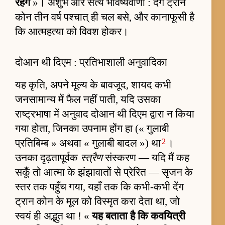
रहेंगे
»। अशुभ और सत्य भविष्यवाणी : देंग ट्रान
कोन तीन वर्ष पश्चात् ही चल बसे, और कानाफूसी है
कि आत्महत्या को विवश होकर।
दोआन थी दिएम : प्रतिभाशाली अनुवादिका
यह कृति, अपने मूल्य के बावजूद, शायद कभी
जनसामान्य में फैल नहीं पाती, यदि उसका
राष्ट्रभाषा में अनुवाद दोआन थी दिएम द्वारा न किया
गया होता, जिनका उपनाम होंग हा (« गुलाबी
2
प्रतिबिम्ब » अथवा « गुलाबी बादल ») था
।
उनका दृढ़तापूर्वक
स्त्रैण
संस्करण — यदि मैं कह
सकूँ तो आत्मा के झंझावातों से प्रेरित — सृजन के
स्तर तक पहुँच गया, यहाँ तक कि कभी-कभी देंग
ट्रान कोन के मूल को विस्मृत करा देता था, जो
स्वयं ही अद्भुत था ! «
यह बताता है कि कवयित्री