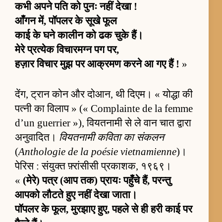
कभी अपने पति को पुनः नहीं देखा !
आँगन में, पॉपलर के सूखे फूल
काई के घने कालीन को ढक चुके हैं।
मेरे प्रत्येक विचारमग्न पग पर,
हज़ार विचार मुझ पर आक्रमण करने आ गए हैं !
»
देंग, ट्रान कोन और दोआन, थी दिएम। « योद्धा की
पत्नी का विलाप » (« Complainte de la femme
d’un guerrier »), वियतनामी से ले वान चात द्वारा
अनुवादित।
वियतनामी कविता का संकलन
(
Anthologie de la poésie vietnamienne
)।
पेरिस : संयुक्त फ़्रांसीसी प्रकाशक, १९६९।
«
(मेरे) पत्र (आप तक) प्रायः पहुँचे हैं, परन्तु
आपको लौटते हुए नहीं देखा जाता।
पॉपलर के फूल, मुरझाए हुए, पहले से ही हरी काई पर