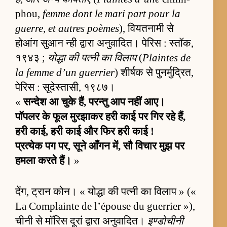
phou,
femme dont le mari part pour la
guerre, et autres poèmes
), वियतनामी से
होआंग सुआन न्ही द्वारा अनुवादित। पेरिस : स्तॉक,
१९४३ ;
योद्धा की पत्नी का विलाप
(
Plaintes de
la femme d’un guerrier
) शीर्षक से पुनर्मुद्रित,
पेरिस : सूदेस्तासी, १९८७।
«
सन्देश आ चुके हैं, परन्तु आप नहीं आए।
पॉपलर के फूल मुरझाकर हरी काई पर गिर रहे हैं,
हरी काई, हरी काई और फिर हरी काई !
प्रत्येक पग पर, सूने आँगन में, सौ विचार मुझ पर
हमला करते हैं।
»
देंग, ट्रान कोन। « योद्धा की पत्नी का विलाप » («
La Complainte de l’épouse du guerrier »),
चीनी से मॉरिस दूरां द्वारा अनुवादित।
इण्डोचीनी