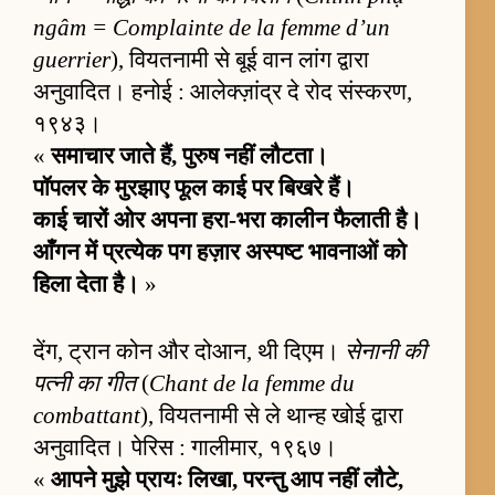
ngâm = Complainte de la femme d’un
guerrier
), वियतनामी से बूई वान लांग द्वारा
अनुवादित। हनोई : आलेक्ज़ांद्र दे रोद संस्करण,
१९४३।
«
समाचार जाते हैं, पुरुष नहीं लौटता।
पॉपलर के मुरझाए फूल काई पर बिखरे हैं।
काई चारों ओर अपना हरा-भरा कालीन फैलाती है।
आँगन में प्रत्येक पग हज़ार अस्पष्ट भावनाओं को
हिला देता है।
»
देंग, ट्रान कोन और दोआन, थी दिएम।
सेनानी की
पत्नी का गीत
(
Chant de la femme du
combattant
), वियतनामी से ले थान्ह खोई द्वारा
अनुवादित। पेरिस : गालीमार, १९६७।
«
आपने मुझे प्रायः लिखा, परन्तु आप नहीं लौटे,