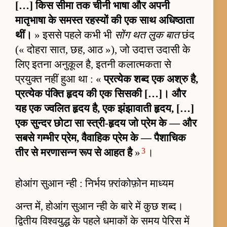
[…] किस सीमा तक चीनी भाषा और अपनी
मातृभाषा के समस्त रहस्यों की एक साथ अधिष्ठाता
थीं।
» इससे पहले कभी भी
सोंग थत लुक बात
छंद
(« दोहरा सात, छह, आठ »), जो उदात्त उदासी के
लिए इतना अनुकूल है, इतनी कलात्मकता से
प्रयुक्त नहीं हुआ था : «
प्रत्येक शब्द एक अश्रु है,
प्रत्येक पंक्ति हृदय की एक सिसकी […]। और
यह एक ज्वलित हृदय है, एक झंझावाती हृदय, […]
एक सुन्दर छोटा सा स्त्री-हृदय जो प्रेम के — और
सबसे गम्भीर प्रेम, वैवाहिक प्रेम के — पैशाचिक
3
तीर से मरणासन्न रूप से आहत है
»
।
होआंग सुआन न्ही : निर्भय फ़्रांकोफ़ोन माध्यम
अन्त में, होआंग सुआन न्ही के बारे में कुछ शब्द।
द्वितीय विश्वयुद्ध के पहले धमाकों के समय पेरिस में