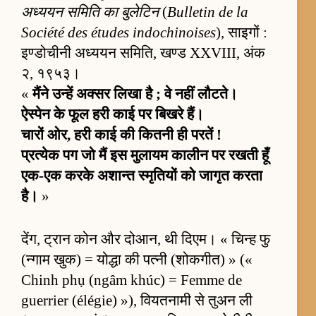
अध्ययन समिति का बुलेटिन
(
Bulletin de la
Société des études indochinoises
), साइगों :
इण्डोचीनी अध्ययन समिति, खण्ड XXVIII, अंक
२, १९५३।
«
मैंने उन्हें अक्सर लिखा है ; वे नहीं लौटते।
ऐस्पेन के फूल हरी काई पर बिखरे हैं।
चारों ओर, हरी काई की कितनी ही परतें !
प्रत्येक पग जो मैं इस मुलायम कालीन पर रखती हूँ
एक-एक करके अशान्त स्मृतियों को जागृत करता
है।
»
देंग, ट्रान कोन और दोआन, थी दिएम। « चिन्ह फु
(न्गाम खुक) = योद्धा की पत्नी (शोकगीत) » («
Chinh phụ (ngâm khúc) = Femme de
guerrier (élégie) »), वियतनामी से तुअन ली