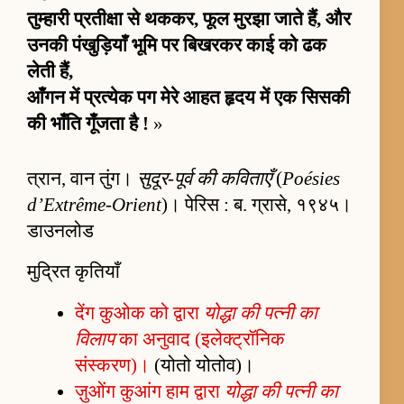
तुम्हारी प्रतीक्षा से थककर, फूल मुरझा जाते हैं, और
उनकी पंखुड़ियाँ भूमि पर बिखरकर काई को ढक
लेती हैं,
आँगन में प्रत्येक पग मेरे आहत हृदय में एक सिसकी
की भाँति गूँजता है !
»
त्रान, वान तुंग।
सुदूर-पूर्व की कविताएँ
(
Poésies
d’Extrême-Orient
)। पेरिस : ब. ग्रासे, १९४५।
डाउनलोड
मुद्रित कृतियाँ
देंग कुओक को द्वारा
योद्धा की पत्नी का
विलाप
का अनुवाद (इलेक्ट्रॉनिक
संस्करण)।
(योतो योतोव)।
ज़ुओंग कुआंग हाम द्वारा
योद्धा की पत्नी का