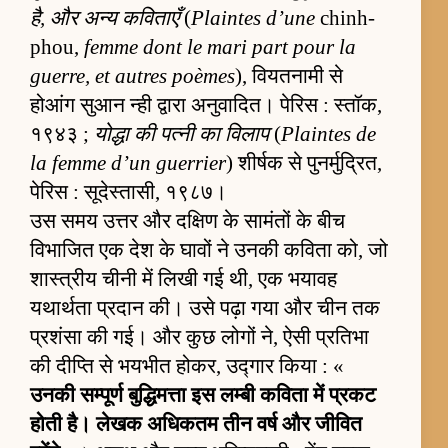
है, और अन्य कविताएँ
(
Plaintes d’une
chinh-
phou,
femme dont le mari part pour la
guerre, et autres poèmes
), वियतनामी से
होआंग सुआन न्ही द्वारा अनुवादित। पेरिस : स्तॉक,
१९४३ ;
योद्धा की पत्नी का विलाप
(
Plaintes de
la femme d’un guerrier
) शीर्षक से पुनर्मुद्रित,
पेरिस : सूदेस्तासी, १९८७।
उस समय उत्तर और दक्षिण के सामंतों के बीच
विभाजित एक देश के घावों ने उनकी कविता को, जो
शास्त्रीय चीनी में लिखी गई थी, एक भयावह
यथार्थता प्रदान की। उसे पढ़ा गया और चीन तक
प्रशंसा की गई। और कुछ लोगों ने, ऐसी प्रतिभा
की दीप्ति से भयभीत होकर, उद्गार किया : «
उनकी सम्पूर्ण बुद्धिमत्ता इस लम्बी कविता में प्रकट
होती है। लेखक अधिकतम तीन वर्ष और जीवित