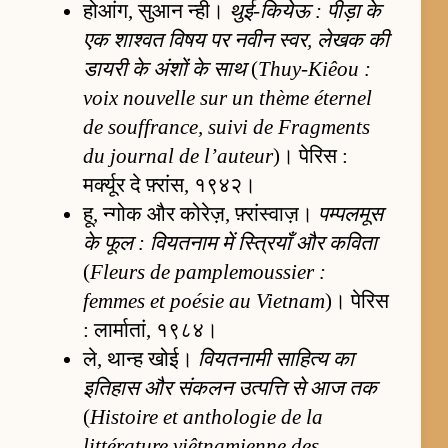
होआंग, सुआन न्ही।
थुई-कियेऊ : पीड़ा के
एक शाश्वत विषय पर नवीन स्वर, लेखक की
डायरी के अंशों के साथ
(
Thuy-Kiêou :
voix nouvelle sur un thème éternel
de souffrance, suivi de Fragments
du journal de l’auteur
)। पेरिस :
मर्क्यूर दे फ़्रांस, १९४२।
हू, न्गोक और कोरेज़, फ़्रांस्वाज़।
पम्पलमूस
के फूल : वियतनाम में स्त्रियाँ और कविता
(
Fleurs de pamplemoussier :
femmes et poésie au Vietnam
)। पेरिस
: लार्मातां, १९८४।
ले, थान्ह खोई।
वियतनामी साहित्य का
इतिहास और संकलन उत्पत्ति से आज तक
(
Histoire et anthologie de la
littérature viêtnamienne des