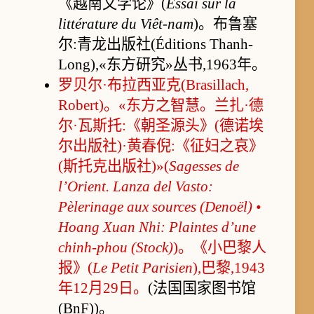
《越南文学论》(
Essai sur la
littérature du Viêt-nam
)。布鲁塞
尔:青龙出版社(Éditions Thanh-
Long),«东方研究»丛书,1963年。
罗贝尔·布拉西亚克(Brasillach,
Robert)。«东方之智慧。兰扎·德
尔·瓦斯托:《朝圣源头》(德诺埃
尔出版社)·黄春倪:《征妇之哀》
(斯托克出版社)»(
Sagesses de
l’Orient. Lanza del Vasto:
Pèlerinage aux sources (Denoël) •
Hoang Xuan Nhi: Plaintes d’une
chinh-phou (Stock)
)。《小巴黎人
报》(
Le Petit Parisien
),巴黎,1943
年12月29日。
(法国国家图书馆
(BnF))。