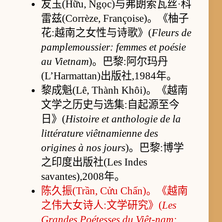
友玉(Hữu, Ngọc)与弗朗索瓦丝·科
雷兹(Corrèze, Françoise)。《柚子
花:越南之女性与诗歌》(
Fleurs de
pamplemoussier: femmes et poésie
au Vietnam
)。巴黎:阿尔玛丹
(L’Harmattan)出版社,1984年。
黎成魁(Lê, Thành Khôi)。《越南
文学之历史与选集:自起源至今
日》(
Histoire et anthologie de la
littérature viêtnamienne des
origines à nos jours
)。巴黎:博学
之印度出版社(Les Indes
savantes),2008年。
陈久振(Trần, Cửu Chấn)。《越南
之伟大女诗人:文学研究》(
Les
Grandes Poétesses du Viêt-nam: