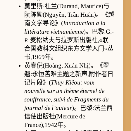
莫里斯·杜兰(Durand, Maurice)与
阮陈勋(Nguyễn, Trần Huân)。《越
南文学导论》(
Introduction à la
littérature vietnamienne
)。巴黎:G.-
P. 麦松纳夫与拉罗斯出版社,«联
合国教科文组织东方文学入门»丛
书,1969年。
黄春倪(Hoàng, Xuân Nhị)。《翠
翘:永恒苦难主题之新声,附作者日
记片段》(
Thuy-Kiêou: voix
nouvelle sur un thème éternel de
souffrance, suivi de Fragments du
journal de l’auteur
)。巴黎:法兰西
信使出版社(Mercure de
France),1942年。