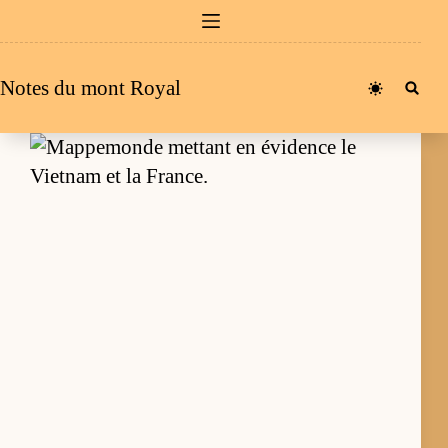
Passer
au
contenu
Notes du mont Royal