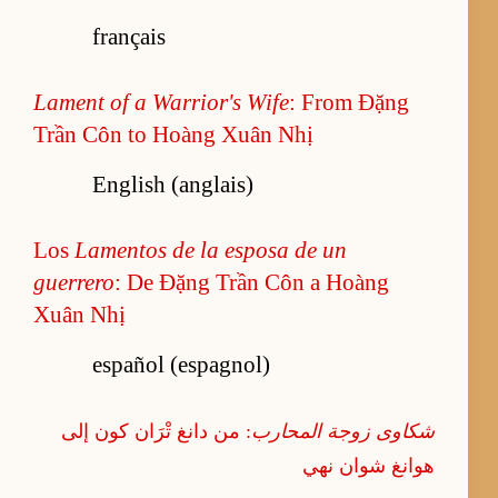
français
Lament of a Warrior's Wife
: From Đặng
Trần Côn to Hoàng Xuân Nhị
English (anglais)
Los
Lamentos de la esposa de un
guerrero
: De Đặng Trần Côn a Hoàng
Xuân Nhị
español (espagnol)
شكاوى زوجة المحارب
: من دانغ تْرَان كون إلى
هوانغ شوان نهي