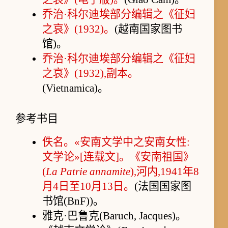
乔治·科尔迪埃部分编辑之《征妇
之哀》(1932)。
(越南国家图书
馆)。
乔治·科尔迪埃部分编辑之《征妇
之哀》(1932),副本。
(Vietnamica)。
参考书目
佚名。«安南文学中之安南女性:
文学论»[连载文]。《安南祖国》
(
La Patrie annamite
),河内,1941年8
月4日至10月13日。
(法国国家图
书馆(BnF))。
雅克·巴鲁克(Baruch, Jacques)。