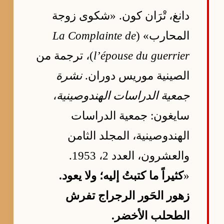
دانغ، تْرَان كون. «شكوى زوجة
المحارب» (
La Complainte de
l’épouse du guerrier
)، ترجمة من
الصينية موريس دوران.
نشرة
جمعية الدراسات الهندوصينية
،
سايغون: جمعية الدراسات
الهندوصينية، المجلد الثامن
والعشرون، العدد 2، 1953.
«
كثيراً ما كتبتُ إليه؛ ولا يعود.
زهور الحَور الرجراج تفرش
الطحلب الأخضر.