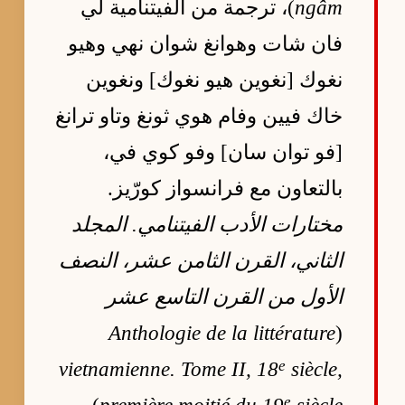
ngâm
)، ترجمة من الفيتنامية لي
فان شات وهوانغ شوان نهي وهيو
نغوك [نغوين هيو نغوك] ونغوين
خاك فيين وفام هوي ثونغ وتاو ترانغ
[فو توان سان] وفو كوي في،
بالتعاون مع فرانسواز كورّيز.
مختارات الأدب الفيتنامي. المجلد
الثاني، القرن الثامن عشر، النصف
الأول من القرن التاسع عشر
Anthologie de la littérature
(
e
vietnamienne. Tome II, 18
siècle,
e