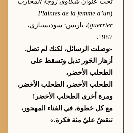
تحت عنوان
شكاوى زوجة المحارب
Plaintes de la femme d’un
(
guerrier
)، باريس: سوديستازي،
1987.
«
وصلت الرسائل، لكنك لم تصل.
أزهار الحَور تذبل وتسقط على
الطحلب الأخضر،
الطحلب الأخضر، الطحلب الأخضر،
ومرة أخرى الطحلب الأخضر!
مع كل خطوة، في الفناء المهجور،
تنقضّ عليّ مئة فكرة.
»