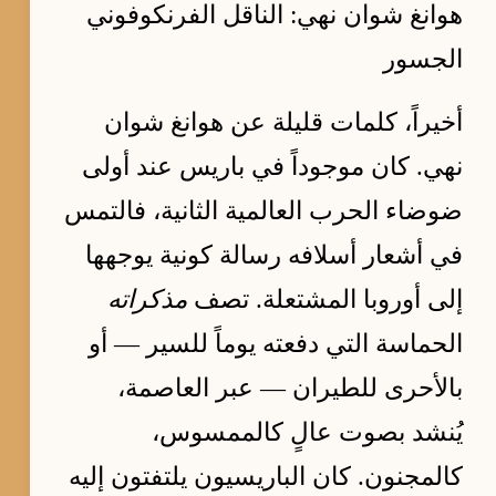
هوانغ شوان نهي: الناقل الفرنكوفوني
الجسور
أخيراً، كلمات قليلة عن هوانغ شوان
نهي. كان موجوداً في باريس عند أولى
ضوضاء الحرب العالمية الثانية، فالتمس
في أشعار أسلافه رسالة كونية يوجهها
إلى أوروبا المشتعلة. تصف
مذكراته
الحماسة التي دفعته يوماً للسير — أو
بالأحرى للطيران — عبر العاصمة،
يُنشد بصوت عالٍ كالممسوس،
كالمجنون. كان الباريسيون يلتفتون إليه