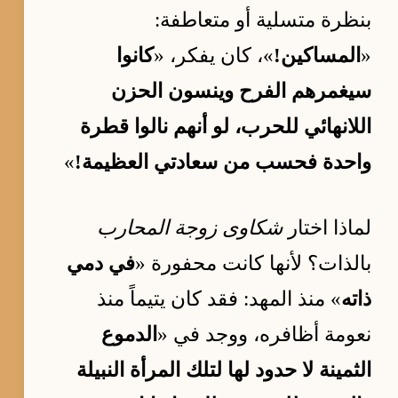
بنظرة متسلية أو متعاطفة:
«
المساكين!
»، كان يفكر، «
كانوا
سيغمرهم الفرح وينسون الحزن
اللانهائي للحرب، لو أنهم نالوا قطرة
واحدة فحسب من سعادتي العظيمة!
»
لماذا اختار
شكاوى زوجة المحارب
بالذات؟ لأنها كانت محفورة «
في دمي
ذاته
» منذ المهد: فقد كان يتيماً منذ
نعومة أظافره، ووجد في «
الدموع
الثمينة لا حدود لها لتلك المرأة النبيلة