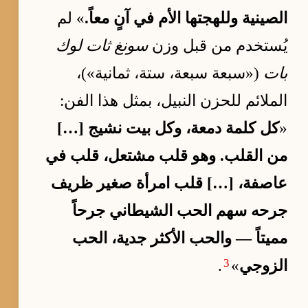
الصينية وللهجتها الأم في آنٍ معاً.
» لم
يُستخدم من قبل وزن
سونغ ثات لوك
بات
(«سبعة سبعة، ستة، ثمانية»)،
الملائم للحزن النبيل، بمثل هذا الفن:
«
كل كلمة دمعة، وكل بيت نشيج […]
من القلب. وهو قلب مشتعل، قلب في
عاصفة، […] قلب امرأة صغير ظريف
جرحه سهم الحب الشيطاني جرحاً
مميتاً — والحب الأكثر جدية، الحب
3
الزوجي
»
.