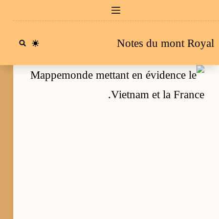
Passe
a
Notes du mont Royal
conten