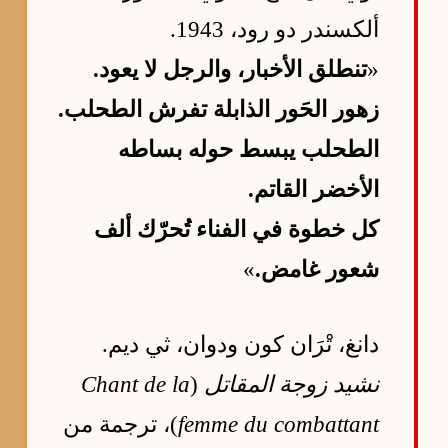
ألكسندر دو رود، 1943.
«
تنطلق الأخبار، والرجل لا يعود.
زهور الحَور الذابلة تفرش الطحلب.
الطحلب يبسط حوله بساطه
الأخضر القاتم.
كل خطوة في الفناء تُحرّك ألف
شعور غامض.
»
دانغ، تْرَان كون ودوان، ثي ديم.
نشيد زوجة المقاتل
(
Chant de la
femme du combattant
)، ترجمة من