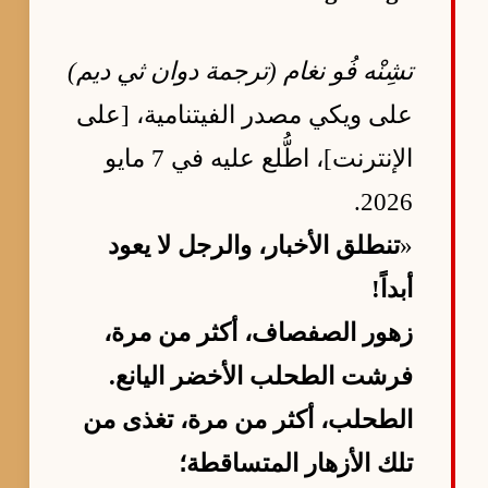
تشِنْه فُو نغام (ترجمة دوان ثي ديم)
على ويكي مصدر الفيتنامية، [على
الإنترنت]، اطُّلع عليه في 7 مايو
2026.
«
تنطلق الأخبار، والرجل لا يعود
أبداً!
زهور الصفصاف، أكثر من مرة،
فرشت الطحلب الأخضر اليانع.
الطحلب، أكثر من مرة، تغذى من
تلك الأزهار المتساقطة؛