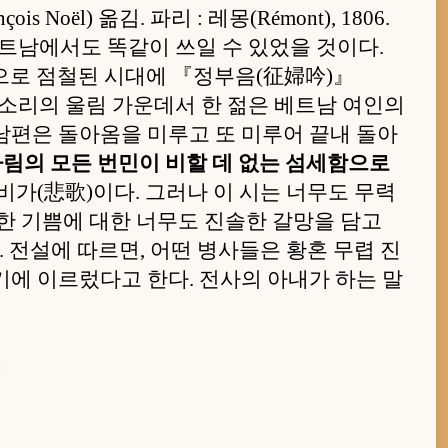
 Noël) 옮김. 파리 : 레몽(Rémont), 1806.
베트남에서도 똑같이 쓰일 수 있었을 것이다.
집으로 점철된 시대에 『정부음(征婦吟)』
북소리의 울림 가운데서 한 젊은 베트남 여인의
남편은 돌아옴을 미루고 또 미루어 끝내 돌아
 기다림의 모든 번민이 비할 데 없는 섬세함으로
비가(悲歌)이다. 그러나 이 시는 너무도 무력
한 기쁨에 대한 너무도 진솔한 갈망을 담고
 전설에 따르면, 어떤 병사들은 황혼 무렵 진
기에 이르렀다고 한다. 전사의 아내가 하는 말
: