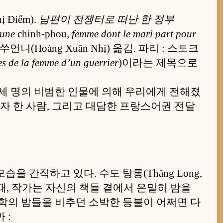
 Điểm).
남편이 전쟁터로 떠난 한 정부
’une
chinh-phou,
femme dont le mari part pour
니(Hoàng Xuân Nhị) 옮김. 파리 : 스토크
es de la femme d’un guerrier
)이라는 제목으로
 세 명의 비범한 인물에 의해 우리에게 전해졌
역자 한 사람, 그리고 대담한 프랑스어권 전달
 간직하고 있다. 수도 탕롱(Thăng Long,
, 작가는 자신의 책들 곁에서 은밀히 밤을
면학의 밤들을 비추던 소박한 등불이 어쩌면 다
 :