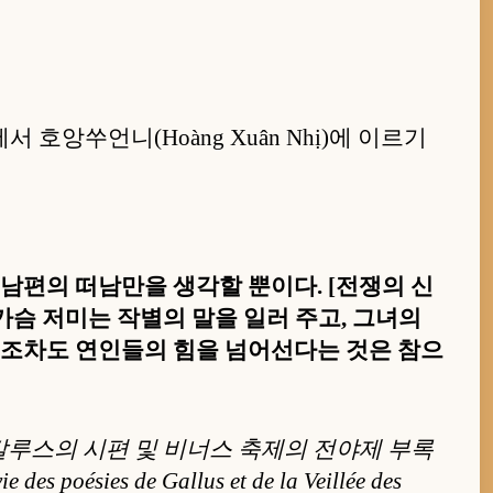
에서 호앙쑤언니(Hoàng Xuân Nhị)에 이르기
 남편의 떠남만을 생각할 뿐이다. [전쟁의 신
 가슴 저미는 작별의 말을 일러 주고, 그녀의
고통조차도 연인들의 힘을 넘어선다는 것은 참으
갈루스의 시편 및 비너스 축제의 전야제 부록
e des poésies de Gallus et de la Veillée des