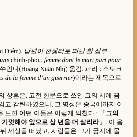
 Điểm).
남편이 전쟁터로 떠난 한 정부
’une
chinh-phou,
femme dont le mari part pour
니(Hoàng Xuân Nhị) 옮김. 파리 : 스토크
es de la femme d’un guerrier
)이라는 제목으로
의 상흔은, 고전 한문으로 쓰인 그의 시에 끔
 읽고 감탄하였으니, 그 명성은 중국에까지 이
 느낀 어떤 이들은 이렇게 외쳤다 : 「
그의
는 기껏해야 앞으로 삼 년을 더 살리라
」. 이 음
 뒤 세상을 떠났고, 사람들은 그가 궁지에 몰