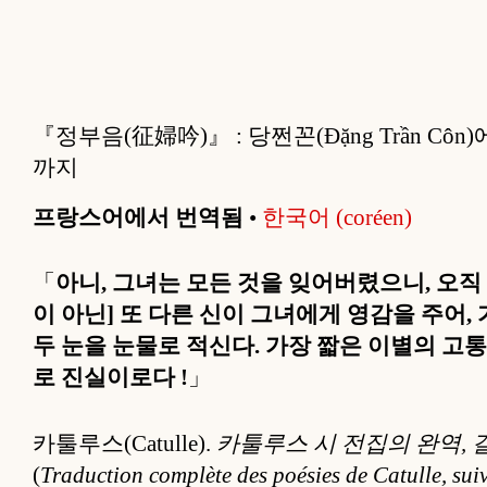
『정부음(征婦吟)』 : 당쩐꼰(Đặng Trần Côn)
까지
프랑스어에서 번역됨
•
한국어 (coréen)
「
아니, 그녀는 모든 것을 잊어버렸으니, 오직
이 아닌] 또 다른 신이 그녀에게 영감을 주어,
두 눈을 눈물로 적신다. 가장 짧은 이별의 
로 진실이로다 !
」
카툴루스(Catulle).
카툴루스 시 전집의 완역, 
(
Traduction complète des poésies de Catulle, suivi