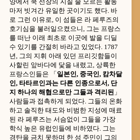
양에서 쿡 선장의 지칠 줄 모르는 활동
마저 빗겨간 유일한 곳이기도 했다. 바
로 그런 이유로, 이 섬들은 라 페루즈의
호기심을 불러일으켰으니, 그는 프랑스
를 떠난 이래 최초로 이곳에 발을 디딜
수 있기를 간절히 바라고 있었다. 1787
년, 그의 지휘 아래 있던 프리깃함들이
사할린 앞바다에 닻을 내렸고, 상륙한
프랑스인들은 「
일본인, 중국인, 캄차달
인, 타타르인과는 다른 인종으로서, 단
지 하나의 해협으로만 그들과 격리된
」
사람들과 접촉하게 되었다. 그들의 온화
하고 솔직한 태도와 비범한 지성에 매료
된 라 페루즈는 서슴없이 그들을 가장
학식 높은 유럽인들에 비하였다. 그는
경탄을 금치 못하며 한 섬 주민이 그의