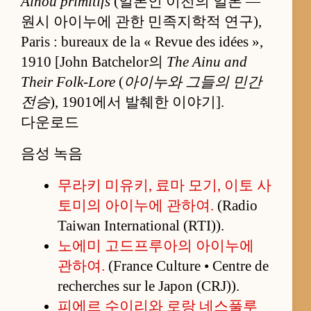
Aïnou primitifs
(일본인 이전의 일본 —
원시 아이누에 관한 민족지학적 연구),
Paris : bureaux de la « Revue des idées »,
1910 [John Batchelor의
The Ainu and
Their Folk-Lore
(
아이누와 그들의 민간
전승
), 1901에서 발췌한 이야기].
다운로드
음성 녹음
무라키 미유키, 료마 모기, 이토 사
토미의 아이누에 관하여.
(Radio
Taiwan International (RTI)).
노에미 고드프루아의 아이누에
관하여.
(France Culture • Centre de
recherches sur le Japon (CRJ)).
피에르 수이리와 로랑 네스풀루