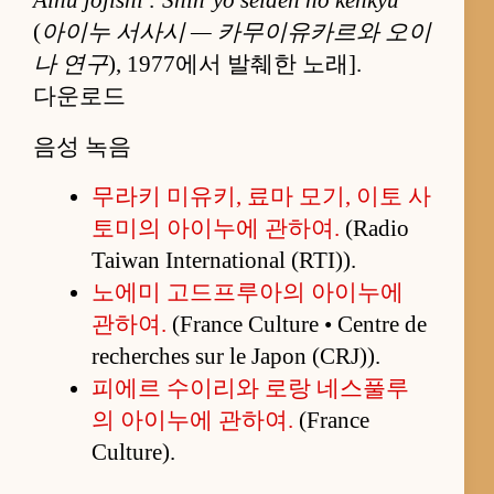
Ainu jojishi : Shin’yô seiden no kenkyû
(
아이누 서사시 — 카무이유카르와 오이
나 연구
), 1977에서 발췌한 노래].
다운로드
음성 녹음
무라키 미유키, 료마 모기, 이토 사
토미의 아이누에 관하여.
(Radio
Taiwan International (RTI)).
노에미 고드프루아의 아이누에
관하여.
(France Culture • Centre de
recherches sur le Japon (CRJ)).
피에르 수이리와 로랑 네스풀루
의 아이누에 관하여.
(France
Culture).