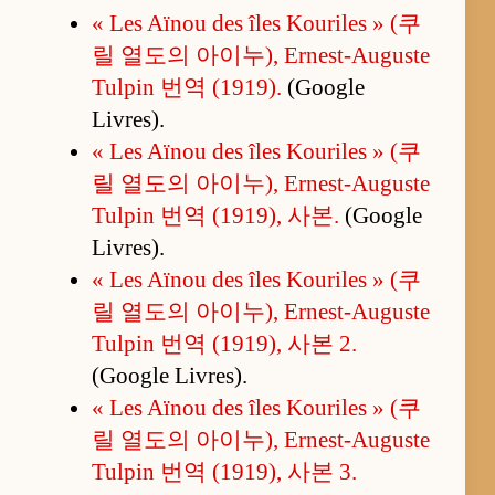
« Les Aïnou des îles Kouriles » (쿠
릴 열도의 아이누), Ernest-Auguste
Tulpin 번역 (1919).
(Google
Livres).
« Les Aïnou des îles Kouriles » (쿠
릴 열도의 아이누), Ernest-Auguste
Tulpin 번역 (1919), 사본.
(Google
Livres).
« Les Aïnou des îles Kouriles » (쿠
릴 열도의 아이누), Ernest-Auguste
Tulpin 번역 (1919), 사본 2.
(Google Livres).
« Les Aïnou des îles Kouriles » (쿠
릴 열도의 아이누), Ernest-Auguste
Tulpin 번역 (1919), 사본 3.