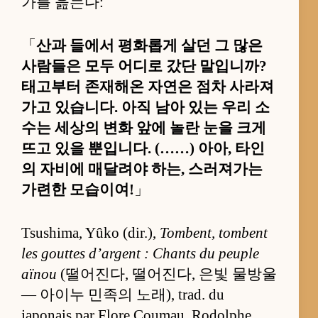
가를 읊는다:
「
산과 들에서 평화롭게 살던 그 많은
사람들은 모두 어디로 갔단 말입니까?
태고부터 존재해온 자연은 점차 사라져
가고 있습니다. 아직 남아 있는 우리 소
수는 세상의 변화 앞에 놀란 눈을 크게
뜨고 있을 뿐입니다. (……) 아아, 타인
의 자비에 매달려야 하는, 스러져가는
가련한 모습이여!
」
Tsushima, Yûko (dir.),
Tombent, tombent
les gouttes d’argent : Chants du peuple
aïnou
(떨어진다, 떨어진다, 은빛 물방울
— 아이누 민족의 노래), trad. du
japonais par Flore Coumau, Rodolphe