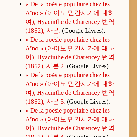
« De la poésie populaire chez les
Aïno » (아이노 민간시가에 대하
여), Hyacinthe de Charencey 번역
(1862), 사본.
(Google Livres).
« De la poésie populaire chez les
Aïno » (아이노 민간시가에 대하
여), Hyacinthe de Charencey 번역
(1862), 사본 2.
(Google Livres).
« De la poésie populaire chez les
Aïno » (아이노 민간시가에 대하
여), Hyacinthe de Charencey 번역
(1862), 사본 3.
(Google Livres).
« De la poésie populaire chez les
Aïno » (아이노 민간시가에 대하
여), Hyacinthe de Charencey 번역
(1862), 사본 4.
(Google Livres).