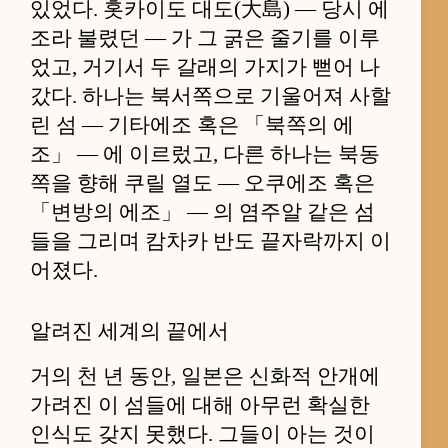
있었다. 홋카이도 대도(大島) — 당시 에
조라 불렸던 — 가 그 굵은 줄기를 이루
었고, 거기서 두 갈래의 가지가 뻗어 나
갔다. 하나는 북서쪽으로 기울어져 사할
린 섬 — 기타에조 혹은 「북쪽의 에
조」 — 에 이르렀고, 다른 하나는 북동
쪽을 향해 쿠릴 열도 — 오쿠에조 혹은
「변방의 에조」 — 의 염주알 같은 섬
들을 그리며 캄차카 반도 끝자락까지 이
어졌다.
알려진 세계의 끝에서
거의 천 년 동안, 일본은 신화적 안개에
가려진 이 섬들에 대해 아무런 확실한
인식도 갖지 못했다. 그들이 아는 것이