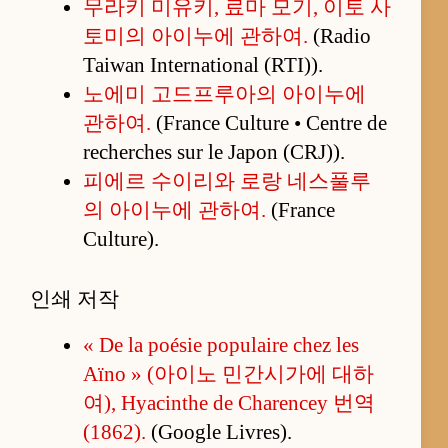
무라키 미유키, 료마 모기, 이토 사
토미의 아이누에 관하여.
(Radio
Taiwan International (RTI)).
노에미 고드프루아의 아이누에
관하여.
(France Culture • Centre de
recherches sur le Japon (CRJ)).
피에르 수이리와 로랑 네스풀루
의 아이누에 관하여.
(France
Culture).
인쇄 저작
« De la poésie populaire chez les
Aïno » (아이노 민간시가에 대하
여), Hyacinthe de Charencey 번역
(1862).
(Google Livres).