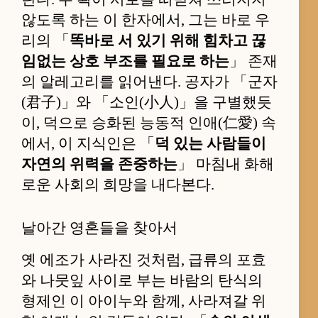
않도록 하는 이 한자에서, 그는 바로 우
리의 「
똑바로 서 있기 위해 힘차고 끊
임없는 상호 부조를 필요로 하는
」 존재
의 알레고리를 읽어낸다. 공자가 「군자
(君子)」와 「소인(小人)」을 구별했듯
이, 덕으로 승화된 능동적 인애(仁愛) 속
에서, 이 지식인은 「
덕 있는 사람들이
자연의 위력을 존중하는
」 마침내 화해
로운 사회의 희망을 내다본다.
날아간 영혼들을 찾아서
옛 에조가 사라진 것처럼, 급류의 포효
와 나뭇잎 사이로 부는 바람의 탄식의
형제인 이 아이누와 함께, 사라져갈 위