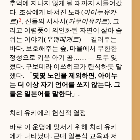
추억에 지나지 않게 될 때까지 시들어갔
다. 조상에게 바쳐진 노래(
아이누유카
2
르
)
, 신들의 서사시(
카무이유카르
), 그
리고 어렴풋이 의인화된 자연이 살아 숨
쉬는 이야기(
우웨페케르
) — 길러주는
바다, 보호해주는 숲, 마을에서 무한한
정성으로 키운 아기 곰…… — 모두 잊
혔다. 구보데라 이쓰히코가 탄식하듯 말
했다: 「
몇몇 노인을 제외하면, 아이누
는 더 이상 자기 언어를 쓰지 않는다. 그
들은 일본어를 말한다
」.
치리 유키에의 헌신적 열정
바로 이 운명에 맞서기 위해 치리 유키
에가 나타났다. 근대 일본식 교육과 저