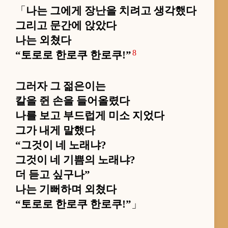
「
나는 그에게 장난을 치려고 생각했다
그리고 문간에 앉았다
나는 외쳤다
8
“토로로 한로쿠 한로쿠!”
그러자 그 젊은이는
칼을 쥔 손을 들어올렸다
나를 보고 부드럽게 미소 지었다
그가 내게 말했다
“그것이 네 노래냐?
그것이 네 기쁨의 노래냐?
더 듣고 싶구나”
나는 기뻐하며 외쳤다
“토로로 한로쿠 한로쿠!”
」