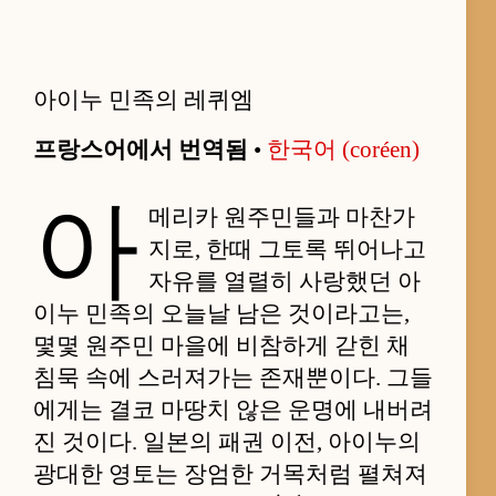
아이누 민족의 레퀴엠
프랑스어에서 번역됨
•
한국어 (coréen)
아
메리카 원주민들과 마찬가
지로, 한때 그토록 뛰어나고
자유를 열렬히 사랑했던 아
이누 민족의 오늘날 남은 것이라고는,
몇몇 원주민 마을에 비참하게 갇힌 채
침묵 속에 스러져가는 존재뿐이다. 그들
에게는 결코 마땅치 않은 운명에 내버려
진 것이다. 일본의 패권 이전, 아이누의
광대한 영토는 장엄한 거목처럼 펼쳐져