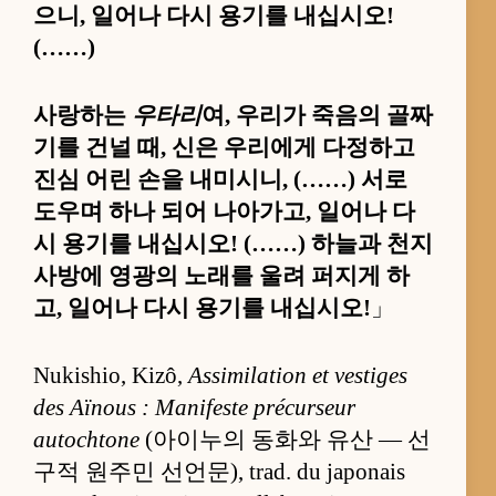
으니, 일어나 다시 용기를 내십시오!
(……)
사랑하는
우타리
여, 우리가 죽음의 골짜
기를 건널 때, 신은 우리에게 다정하고
진심 어린 손을 내미시니, (……) 서로
도우며 하나 되어 나아가고, 일어나 다
시 용기를 내십시오! (……) 하늘과 천지
사방에 영광의 노래를 울려 퍼지게 하
고, 일어나 다시 용기를 내십시오!
」
Nukishio, Kizô,
Assimilation et vestiges
des Aïnous : Manifeste précurseur
autochtone
(아이누의 동화와 유산 — 선
구적 원주민 선언문), trad. du japonais