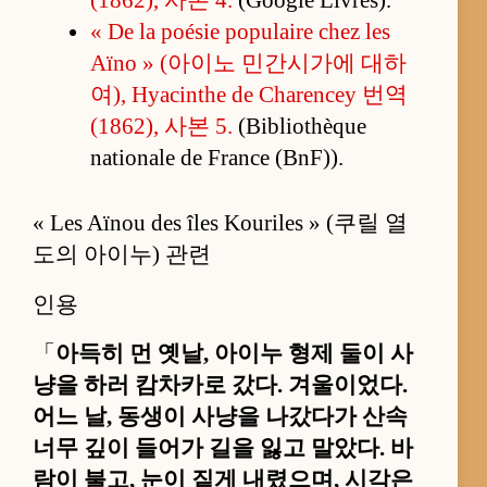
« De la poésie populaire chez les
Aïno » (아이노 민간시가에 대하
여), Hyacinthe de Charencey 번역
(1862), 사본 5.
(Bibliothèque
nationale de France (BnF)).
« Les Aïnou des îles Kouriles » (쿠릴 열
도의 아이누) 관련
인용
「
아득히 먼 옛날, 아이누 형제 둘이 사
냥을 하러 캄차카로 갔다. 겨울이었다.
어느 날, 동생이 사냥을 나갔다가 산속
너무 깊이 들어가 길을 잃고 말았다. 바
람이 불고, 눈이 짙게 내렸으며, 시각은