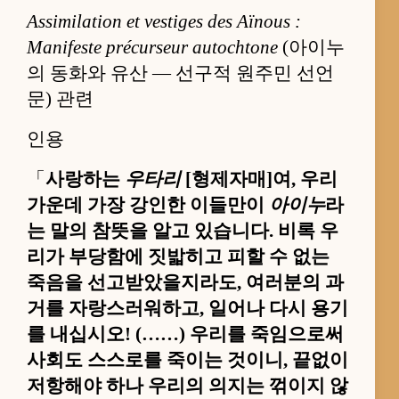
Assimilation et vestiges des Aïnous :
Manifeste précurseur autochtone
(아이누
의 동화와 유산 — 선구적 원주민 선언
문) 관련
인용
「
사랑하는
우타리
[형제자매]여, 우리
가운데 가장 강인한 이들만이
아이누
라
는 말의 참뜻을 알고 있습니다. 비록 우
리가 부당함에 짓밟히고 피할 수 없는
죽음을 선고받았을지라도, 여러분의 과
거를 자랑스러워하고, 일어나 다시 용기
를 내십시오! (……) 우리를 죽임으로써
사회도 스스로를 죽이는 것이니, 끝없이
저항해야 하나 우리의 의지는 꺾이지 않