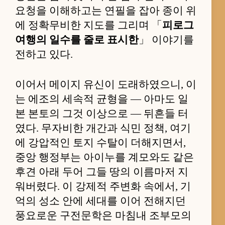
요청을 이해하고는 연필을 잡아 종이 위
에 정확무비한 지도를 그리며 「
피로그
여행의 일수를 줄로 표시한
」 이야기를
전하고 있다.
이어서 메이지 유신이 도래하였으니, 이
는 에조의 세속적 균형을 — 아마도 일
본 본토의 그것 이상으로 — 뒤흔들 터
였다. 무자비한 개간과 식민 정책, 여기
에 강압적인 토지 수탈이 더해지면서,
중앙 행정부는 아이누를 계모와도 같은
후견 아래 두어 그들 땅의 이름마저 지
워버렸다. 이 강제적 주변화 속에서, 기
억의 성소 안에 세대를 이어 전해지던
풍요로운 구전문학은 마침내 조부모의