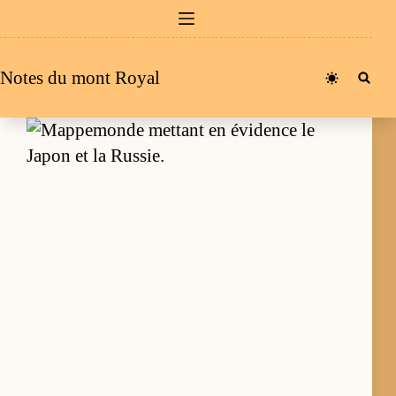
Passer
au
contenu
Notes du mont Royal