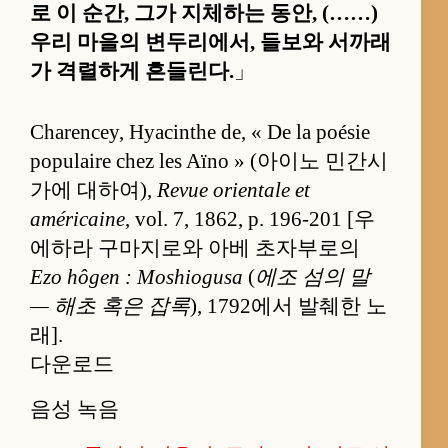
로 이 순간, 그가 지체하는 동안, (……)
우리 마을의 변두리에서, 들보와 서까래
가 격렬하게 흔들린다.
」
Charencey, Hyacinthe de, « De la poésie
populaire chez les Aïno » (아이노 민간시
가에 대하여),
Revue orientale et
américaine
, vol. 7, 1862, p. 196-201 [우
에하라 구마지로와 아베 초자부로의
Ezo hôgen : Moshiogusa
(
에조 섬의 말
— 해초 혹은 잡록
), 1792에서 발췌한 노
래].
다운로드
음성 녹음