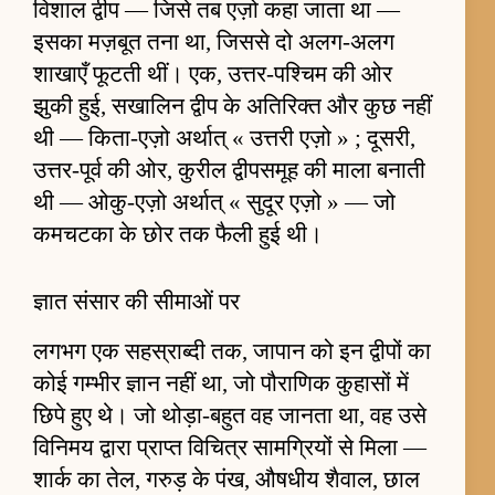
विशाल द्वीप — जिसे तब एज़ो कहा जाता था —
इसका मज़बूत तना था, जिससे दो अलग-अलग
शाखाएँ फूटती थीं। एक, उत्तर-पश्चिम की ओर
झुकी हुई, सखालिन द्वीप के अतिरिक्त और कुछ नहीं
थी — किता-एज़ो अर्थात् « उत्तरी एज़ो » ; दूसरी,
उत्तर-पूर्व की ओर, कुरील द्वीपसमूह की माला बनाती
थी — ओकु-एज़ो अर्थात् « सुदूर एज़ो » — जो
कमचटका के छोर तक फैली हुई थी।
ज्ञात संसार की सीमाओं पर
लगभग एक सहस्राब्दी तक, जापान को इन द्वीपों का
कोई गम्भीर ज्ञान नहीं था, जो पौराणिक कुहासों में
छिपे हुए थे। जो थोड़ा-बहुत वह जानता था, वह उसे
विनिमय द्वारा प्राप्त विचित्र सामग्रियों से मिला —
शार्क का तेल, गरुड़ के पंख, औषधीय शैवाल, छाल