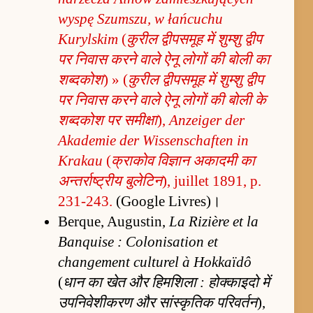
wyspę Szumszu, w łańcuchu
Kurylskim
(
कुरील द्वीपसमूह में शुम्शु द्वीप
पर निवास करने वाले ऐनू लोगों की बोली का
शब्दकोश
) » (
कुरील द्वीपसमूह में शुम्शु द्वीप
पर निवास करने वाले ऐनू लोगों की बोली के
शब्दकोश पर समीक्षा
),
Anzeiger der
Akademie der Wissenschaften in
Krakau
(
क्राकोव विज्ञान अकादमी का
अन्तर्राष्ट्रीय बुलेटिन
), juillet 1891, p.
231-243.
(Google Livres)।
Berque, Augustin,
La Rizière et la
Banquise : Colonisation et
changement culturel à Hokkaïdô
(
धान का खेत और हिमशिला : होक्काइदो में
उपनिवेशीकरण और सांस्कृतिक परिवर्तन
),