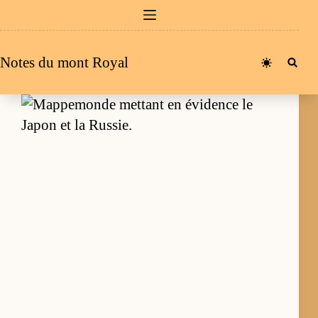
Passer
au
contenu
Notes du mont Royal