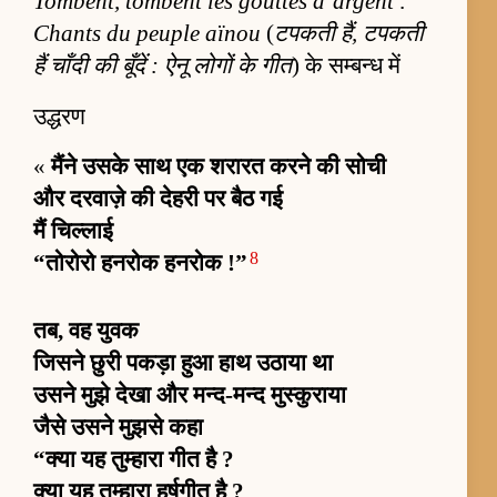
Tombent, tombent les gouttes d’argent :
Chants du peuple aïnou
(
टपकती हैं, टपकती
हैं चाँदी की बूँदें : ऐनू लोगों के गीत
) के सम्बन्ध में
उद्धरण
«
मैंने उसके साथ एक शरारत करने की सोची
और दरवाज़े की देहरी पर बैठ गई
मैं चिल्लाई
8
“तोरोरो हनरोक हनरोक !”
तब, वह युवक
जिसने छुरी पकड़ा हुआ हाथ उठाया था
उसने मुझे देखा और मन्द-मन्द मुस्कुराया
जैसे उसने मुझसे कहा
“क्या यह तुम्हारा गीत है ?
क्या यह तुम्हारा हर्षगीत है ?