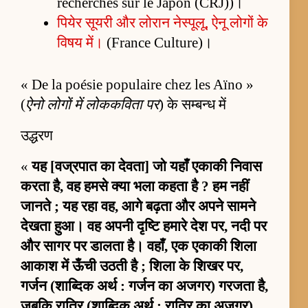
recherches sur le Japon (CRJ))।
पियेर सूयरी और लोरान नेस्पूलू, ऐनू लोगों के
विषय में।
(France Culture)।
« De la poésie populaire chez les Aïno »
(
ऐनो लोगों में लोककविता पर
) के सम्बन्ध में
उद्धरण
«
यह [वज्रपात का देवता] जो यहाँ एकाकी निवास
करता है, वह हमसे क्या भला कहता है ? हम नहीं
जानते ; यह रहा वह, आगे बढ़ता और अपने सामने
देखता हुआ। वह अपनी दृष्टि हमारे देश पर, नदी पर
और सागर पर डालता है। वहाँ, एक एकाकी शिला
आकाश में ऊँची उठती है ; शिला के शिखर पर,
गर्जन (शाब्दिक अर्थ : गर्जन का अजगर) गरजता है,
जबकि रात्रि (शाब्दिक अर्थ : रात्रि का अजगर)