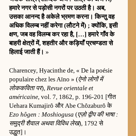
हमारे नगर से पड़ोसी नगरों पर उठती है। अब,
उसका आनन्द है अकेले भ्रमण करना। किन्तु वह
अधिक विलम्ब नहीं करेगा (लौटने में) ; क्योंकि, इसी
क्षण, जब वह विलम्ब कर रहा है, […] हमारे गाँव के
बाहरी क्षेत्रों में, शहतीर और कड़ियाँ प्रचण्डता से
हिलाई जाती हैं।
»
Charencey, Hyacinthe de, « De la poésie
populaire chez les Aïno » (
ऐनो लोगों में
लोककविता पर
),
Revue orientale et
américaine
, vol. 7, 1862, p. 196-201 [गीत
Uehara Kumajirô और Abe Chôzaburô के
Ezo hôgen : Moshiogusa
(
एज़ो द्वीप की भाषा :
समुद्री शैवाल अथवा विविध लेख
), 1792 से
उद्धृत]।