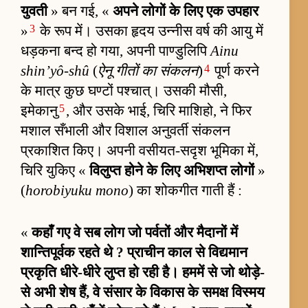
युवती
» बन गई, «
अपने लोगों के लिए एक उपहार
3
»
के रूप में। उसका हृदय उन्नीस वर्ष की आयु में
धड़कना बन्द हो गया, अपनी पाण्डुलिपि
Ainu
4
shin’yô-shû
(
ऐनू गीतों का संकलन
)
पूर्ण करने
के मात्र कुछ घण्टों पश्चात्। उसकी मौसी,
5
इमेकानु
, और उसके भाई, चिरि माशिहो, ने फिर
मशाल सँभाली और विशाल अनुवर्ती संकलन
प्रकाशित किए। अपनी वसीयत-सदृश भूमिका में,
चिरि युकिए «
विलुप्त होने के लिए अभिशप्त लोगों
»
(
horobiyuku mono
) का शोकगीत गाती हैं :
«
कहाँ गए वे सब लोग जो पर्वतों और मैदानों में
शान्तिपूर्वक रहते थे ? प्राचीन काल से विद्यमान
प्रकृति धीरे-धीरे लुप्त हो रही है। हममें से जो थोड़े-
से अभी शेष हैं, वे संसार के विकास के समक्ष विस्मय