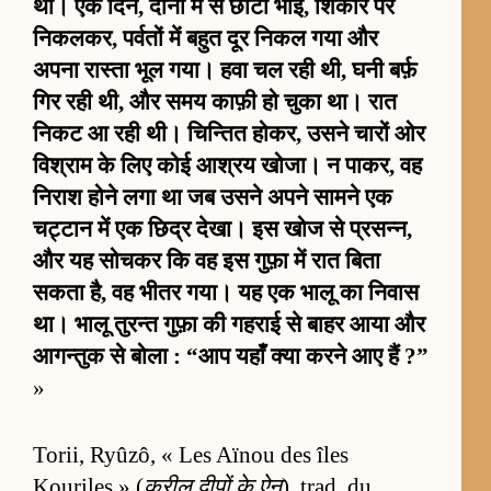
था। एक दिन, दोनों में से छोटा भाई, शिकार पर
निकलकर, पर्वतों में बहुत दूर निकल गया और
अपना रास्ता भूल गया। हवा चल रही थी, घनी बर्फ़
गिर रही थी, और समय काफ़ी हो चुका था। रात
निकट आ रही थी। चिन्तित होकर, उसने चारों ओर
विश्राम के लिए कोई आश्रय खोजा। न पाकर, वह
निराश होने लगा था जब उसने अपने सामने एक
चट्टान में एक छिद्र देखा। इस खोज से प्रसन्न,
और यह सोचकर कि वह इस गुफ़ा में रात बिता
सकता है, वह भीतर गया। यह एक भालू का निवास
था। भालू तुरन्त गुफ़ा की गहराई से बाहर आया और
आगन्तुक से बोला : “आप यहाँ क्या करने आए हैं ?”
»
Torii, Ryûzô, « Les Aïnou des îles
Kouriles » (
कुरील द्वीपों के ऐनू
), trad. du