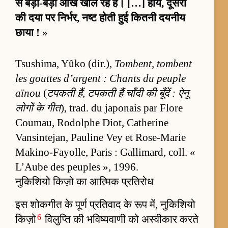
से बड़ी-बड़ी आँखें खोल रहे हैं। […] हाय, दूसरों
की दया पर निर्भर, नष्ट होती हुई कितनी दयनीय
छाया !
»
Tsushima, Yûko (dir.),
Tombent, tombent
les gouttes d’argent : Chants du peuple
aïnou
(
टपकती हैं, टपकती हैं चाँदी की बूँदें : ऐनू
लोगों के गीत
), trad. du japonais par Flore
Coumau, Rodolphe Diot, Catherine
Vansintejan, Pauline Vey et Rose-Marie
Makino-Fayolle, Paris : Gallimard, coll. «
L’Aube des peuples », 1996.
नुकिशियो किज़ो का आत्मिक प्रतिरोध
इस शोकगीत के पूर्ण प्रतिवाद के रूप में, नुकिशियो
6
किज़ो
विलुप्ति की भविष्यवाणी को अस्वीकार करते