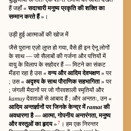
हैं जहाँ «
सदाचारी मनुष्य प्रकृति की शक्ति का
सम्मान करते हैं
»।
उड़ी हुई आत्माओं की खोज में
जैसे पुराना एज़ो लुप्त हो गया, वैसे ही इन ऐनू लोगों
के साथ — जो सैलाबों की गर्जना और पत्तियों में
वायु के विलाप के सहोदर हैं — मिटने का संकट
मँडरा रहा है उस «
वन्य और आदिम देवभक्षण
» पर
; उस «
अदृश्य के साथ पौराणिक सहभागिता
» पर
; जंगली मैदानों पर जो गौरवशाली स्मृतियों और
kamuy
देवताओं से आबाद हैं ; और अन्ततः, उन «
आदिम अन्तर्ज्ञानों पर जिनके केन्द्र में
ramat
की
अवधारणा है — आत्मा, गोपनीय अन्तरंगता, मनुष्य
7
और वस्तुओं का हृदय
»
। हम एक निरन्तर