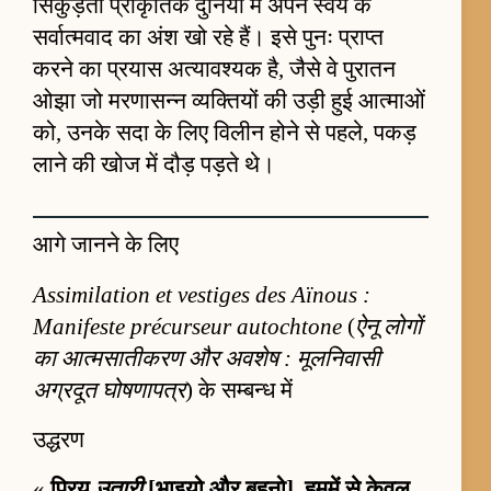
सिकुड़ती प्राकृतिक दुनिया में अपने स्वयं के
सर्वात्मवाद का अंश खो रहे हैं। इसे पुनः प्राप्त
करने का प्रयास अत्यावश्यक है, जैसे वे पुरातन
ओझा जो मरणासन्न व्यक्तियों की उड़ी हुई आत्माओं
को, उनके सदा के लिए विलीन होने से पहले, पकड़
लाने की खोज में दौड़ पड़ते थे।
आगे जानने के लिए
Assimilation et vestiges des Aïnous :
Manifeste précurseur autochtone
(
ऐनू लोगों
का आत्मसातीकरण और अवशेष : मूलनिवासी
अग्रदूत घोषणापत्र
) के सम्बन्ध में
उद्धरण
«
प्रिय
उतारी
[भाइयो और बहनो], हममें से केवल