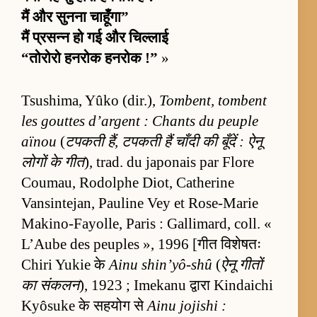
मैं और सुनना चाहूँगा”
मैं प्रसन्न हो गई और चिल्लाई
“तोरोरो हनरोक हनरोक !”
»
Tsushima, Yûko (dir.),
Tombent, tombent
les gouttes d’argent : Chants du peuple
aïnou
(
टपकती हैं, टपकती हैं चाँदी की बूँदें : ऐनू
लोगों के गीत
), trad. du japonais par Flore
Coumau, Rodolphe Diot, Catherine
Vansintejan, Pauline Vey et Rose-Marie
Makino-Fayolle, Paris : Gallimard, coll. «
L’Aube des peuples », 1996 [गीत विशेषतः
Chiri Yukie के
Ainu shin’yô-shû
(
ऐनू गीतों
का संकलन
), 1923 ; Imekanu द्वारा Kindaichi
Kyôsuke के सहयोग से
Ainu jojishi :