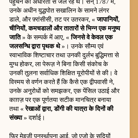
पहुँचने की अधीरता से जल रहे थे। सन् 1787 में,
उनके अधीन युद्धपोत सखालिन के सामने लंगर
डाले, और फ़्रांसीसी, तट पर उतरकर, «
जापानियों,
चीनियों, कमचडालों और तातारों से भिन्न एक मनुष्य
जाति
» के सम्पर्क में आए, «
जिनसे वे केवल एक
जलसन्धि द्वारा पृथक थे
»। उनके सौम्य एवं
स्वाभाविक शिष्टाचार तथा उनकी दुर्लभ बुद्धिमत्ता से
मुग्ध होकर, ला पेरूज़ ने बिना किसी संकोच के
उनकी तुलना सर्वाधिक शिक्षित यूरोपीयों से की। वे
विस्मय से वर्णन करते हैं कि कैसे एक द्वीपवासी ने,
उनके अनुरोधों को समझकर, एक पेंसिल उठाई और
काग़ज़ पर एक पूर्णतया सटीक मानचित्र बनाया
तथा «
रेखाओं द्वारा, डोंगी की यात्रा के दिनों की
संख्या
» दर्शाई।
फिर मेइजी पुनर्स्थापना आई, जो एज़ो के सदियों