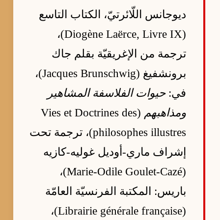
ديوجانس اللّائرتيّ، الكتاب التاسع
(Diogène Laërce, Livre IX)،
ترجمة من الإغريقيّة بقلم جاك
برونشفيغ (Jacques Brunschwig)،
في:
حيوات الفلاسفة المشاهير
ومذاهبهم
(Vies et Doctrines des
philosophes illustres)، ترجمة تحت
إشراف ماري-أوديل غوليه-كازيه
(Marie-Odile Goulet-Cazé)،
باريس: المكتبة الفرنسيّة العامّة
(Librairie générale française)،