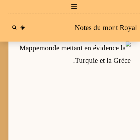
Passe
a
Notes du mont Royal
conten