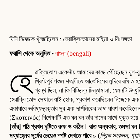
যিনি নিজেকে খুঁজেছিলেন : হেরাক্লিতোসের মহিমা ও নিঃসঙ্গতা
ফরাসি থেকে অনূদিত
•
বাংলা (bengali)
হে
রাক্লিতোস এফেসীয় আমাদের কাছে পৌঁছেছেন যুগ-যুগা
খ্রিস্টপূর্ব পঞ্চম শতাব্দীতে আর্তেমিসের মন্দিরে রক
গ্রন্থ ছিল, না কি বিচ্ছিন্ন চিন্তামালা, যেমনটি উদ
হেরাক্লিতোস সেখানে যাই হোক, প্রকাশ করেছিলেন নিজেকে এক রহস্য
একাধারে ভবিষ্যদ্বক্তার সুর এবং দার্শনিকের ভাষা ধারণ করেছিল
(Σκοτεινός) বিশেষণটি এত ঘন ঘন তাঁর নামের সাথে যুক্ত হয়ে
[তাঁর] পাঠ প্রথম দৃষ্টিতে রুক্ষ ও কঠিন। রাত অন্ধকার, তমসা ঘন
মধ্যাহ্নের সূর্যের চেয়েও স্পষ্ট দেখতে পাবে
» (
গ্রিক সংকলন, প্যাল