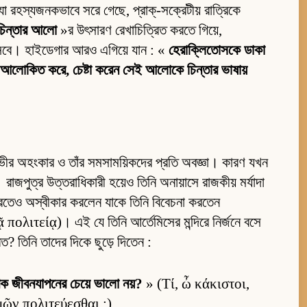
 রহস্যজনকভাবে সরে গেছে, প্রাক্-সক্রেটীয় রাত্রিকে
চিন্তার আলো
»র উৎসারণ রেখাচিত্রিত করতে গিয়ে,
 হিসেবে। হাইডেগার আরও এগিয়ে যান : «
হেরাক্লিতোসকে ডাকা
া আলোকিত করে, চেষ্টা করেন সেই আলোকে চিন্তার ভাষায়
গভীর অহংকার ও তাঁর সমসাময়িকদের প্রতি অবজ্ঞা। কারণ যখন
রাজপুত্র উত্তরাধিকারী হয়েও তিনি অনায়াসে রাজকীয় মর্যাদা
করতেও অস্বীকার করলেন যাকে তিনি বিবেচনা করতেন
ολιτείᾳ)। এই যে তিনি আর্তেমিসের মন্দিরে নির্জনে বসে
ত? তিনি তাদের দিকে ছুড়ে দিতেন :
িক জীবনযাপনের চেয়ে ভালো নয়?
» (Τί, ὦ κάκιστοι,
μῶν πολιτεύεσθαι ;)