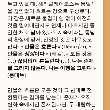
두고 있을 때, 헤라클레이토스는 통일성
을 끊임없이 흐르는 강으로 구상했다.
이 강은 새로운 물결이 쉼 없이 이전의
것을 밀어내면서도 언제나 다르지만 동
3
일한 채로 남아 있다
. 지속이라는 통념
적 환상에 맞서, 안정된 것은 아무것도
없다: «
만물은 흐른다
» (Πάντα ῥεῖ), «
만물은
생성
이다
» (헤겔), «
모든 것은
(…) 끊임없이 흔들린다 (…). 나는 존재
를 그리지 않는다. 나는 이행을 그린다
»
(몽테뉴).
만물의 흐름은 모든 것이 그 반대로 전
환된다는 결과를 낳는다. 존재가 오직
변화 속에서만 존재한다면, 두 대립하는