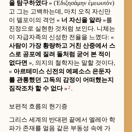
을 탐구하였다
» (Ἐδιζησάμην ἐμεωυτόν)
고 그는 고백하는데, 마치 오직 자신만
이 델포이의 격언 «
너 자신을 알라
»를
진정으로 실현한 것처럼 보인다. 니체는
이 자급자족의 신성한 전율을 느꼈다: «
사람이 가장 황량하고 거친 산중에서 스
스로 공포에 질려 돌처럼 굳어 본 적이
없다면
», 의지의 철학자는 말할 것이다,
«
아르테미스 신전의 에페소스 은둔자
를 관통했던 고독의 감정이 어떠했는지
2
짐작조차 할 수 없다
»
.
보편적 흐름의 현기증
그리스 세계의 반대편 끝에서 엘레아 학
파가 존재를 얼음 같은 부동성 속에 가