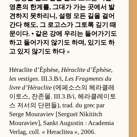
영혼의 한계를, 그대가 가는 곳에서 발
견하지 못하리니, 설령 모든 길을 걸어
간다 해도, 그 로고스가 그토록 깊기 때
문이다. • 같은 강에 우리는 들어가기도
하고 들어가지 않기도 하며, 있기도 하
고 있지 않기도 하다
»
Héraclite d’Éphèse,
Héraclite d’Éphèse,
les vestiges
. III.3.B/i,
Les Fragments du
livre d’Héraclite
(에페소스의 헤라클레
이토스, 잔존물. III.3.B/i, 헤라클레이토
스 저서의 단편들), trad. du grec par
Serge Mouraviev [Sergueï Nikititch
Mouraviev], Sankt Augustin : Academia
Verlag, coll. « Heraclitea », 2006.