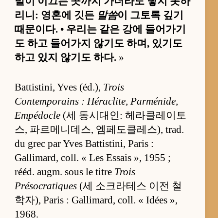
발이 이끄는 곳까지 가더라도 닿지 못하
리니: 영혼에 깃든
말씀
이 그토록 깊기
때문이다. • 우리는 같은 강에 들어가기
도 하고 들어가지 않기도 하며, 있기도
하고 있지 않기도 하다.
»
Battistini, Yves (éd.),
Trois
Contemporains : Héraclite, Parménide,
Empédocle
(세 동시대인: 헤라클레이토
스, 파르메니데스, 엠페도클레스), trad.
du grec par Yves Battistini, Paris :
Gallimard, coll. « Les Essais », 1955 ;
rééd. augm. sous le titre
Trois
Présocratiques
(세 소크라테스 이전 철
학자), Paris : Gallimard, coll. « Idées »,
1968.