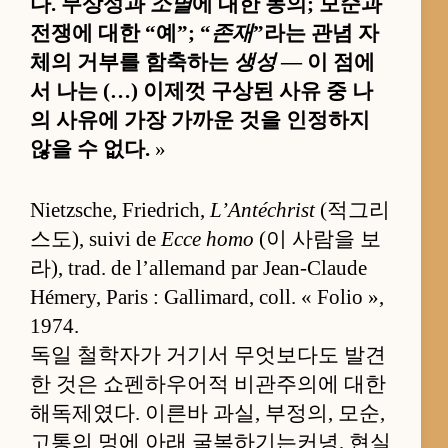
다. 무상성과
소멸
에 대한 동의; 모순과
전쟁에 대한 “예”; “
존재
”라는 관념 자
체의 거부를 함축하는
생성
— 이 점에
서 나는 (…) 이제껏 구상된 사유 중 나
의 사유에 가장 가까운 것을 인정하지
않을 수 없다.
»
Nietzsche, Friedrich,
L’Antéchrist
(적그리
스도), suivi de
Ecce homo
(이 사람을 보
라), trad. de l’allemand par Jean-Claude
Hémery, Paris : Gallimard, coll. « Folio »,
1974.
독일 철학자가 거기서 무엇보다도 발견
한 것은 쇼펜하우어적 비관주의에 대한
해독제였다. 이른바 과실, 부정의, 모순,
고통의 멍에 아래 굴복하기는커녕, 현실