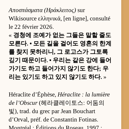
Αποσπάσματα (Ηράκλειτος)
sur
Wikisource ελληνικά, [en ligne], consulté
le 22 février 2026.
«
경청에 조예가 없는 그들은 말할 줄도
모른다. • 모든 길을 걸어도 영혼의 한계
를 찾지 못하리니, 그 로고스가 그토록
깊기 때문이다. • 우리는 같은 강에 들어
가기도 하고 들어가지 않기도 한다; 우
리는 있기도 하고 있지 않기도 하다.
»
Héraclite d’Éphèse,
Héraclite : la lumière
de l’Obscur
(헤라클레이토스: 어둠의
빛), trad. du grec par Jean Bouchart
d’Orval, préf. de Constantin Fotinas.
Montréal : Éditions du Roseau, 1997 ;