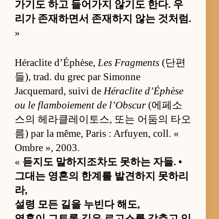
가기도 하고 들어가지 않기도 한다. 우
리가 존재하면서 존재하지 않는 것처럼.
»
Héraclite d’Éphèse,
Les Fragments
(단편
들), trad. du grec par Simonne
Jacquemard, suivi de
Héraclite d’Éphèse
ou le flamboiement de l’Obscur
(에페소
스의 헤라클레이토스, 또는 어둠의 타오
름) par la même, Paris : Arfuyen, coll. «
Ombre », 2003.
«
듣지도 말하지조차도 못하는 자들. •
그대는 영혼의 한계를 발견하지 못하리
라,
설령 모든 길을 누빈다 해도,
영혼이 그토록 깊은 로고스를 감추고 있