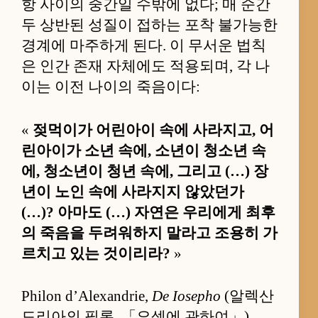
항 사이의 중간일 수밖에 없다; 매 순간
두 상반된 성질이 접하는 포착 불가능한
경계에 마주하게 된다. 이 무서운 법칙
은 인간 존재 자체에도 적용되며, 각 나
이는 이전 나이의 죽음이다:
«
젖먹이가 어린아이 속에 사라지고, 어
린아이가 소년 속에, 소년이 청소년 속
에, 청소년이 청년 속에, 그리고 (…) 장
년이 노인 속에 사라지지 않았던가
(…)? 아마도 (…) 자연은 우리에게 최후
의 죽음을 두려워하지 말라고 조용히 가
르치고 있는 것이리라?
»
Philon d’Alexandrie,
De Iosepho
(알렉산
드리아의 필론, 「요셉에 관하여」),