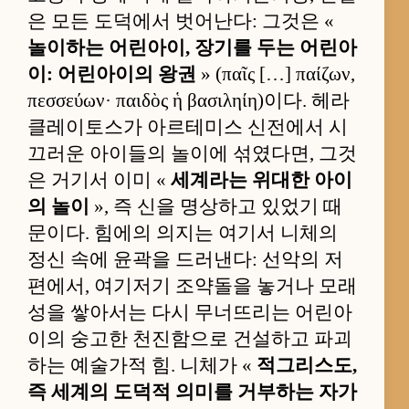
은 모든 도덕에서 벗어난다: 그것은 «
놀이하는 어린아이, 장기를 두는 어린아
이: 어린아이의 왕권
» (παῖς […] παίζων,
πεσσεύων· παιδὸς ἡ βασιληίη)이다. 헤라
클레이토스가 아르테미스 신전에서 시
끄러운 아이들의 놀이에 섞였다면, 그것
은 거기서 이미 «
세계라는 위대한 아이
의 놀이
», 즉 신을 명상하고 있었기 때
문이다. 힘에의 의지는 여기서 니체의
정신 속에 윤곽을 드러낸다: 선악의 저
편에서, 여기저기 조약돌을 놓거나 모래
성을 쌓아서는 다시 무너뜨리는 어린아
이의 숭고한 천진함으로 건설하고 파괴
하는 예술가적 힘. 니체가 «
적그리스도,
즉 세계의 도덕적 의미를 거부하는 자가