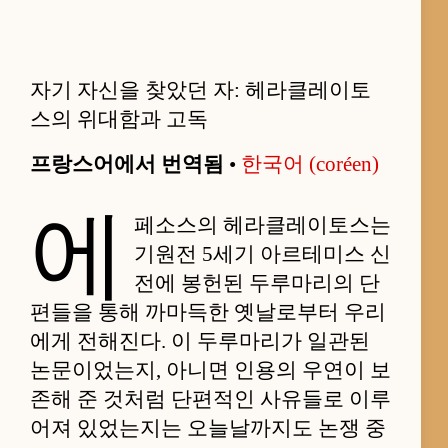
자기 자신을 찾았던 자: 헤라클레이토
스의 위대함과 고독
프랑스어에서 번역됨
•
한국어 (coréen)
에
페소스의 헤라클레이토스는
기원전 5세기 아르테미스 신
전에 봉헌된 두루마리의 단
편들을 통해 까마득한 옛날로부터 우리
에게 전해진다. 이 두루마리가 일관된
논문이었는지, 아니면 인용의 우연이 보
존해 준 것처럼 단편적인 사유들로 이루
어져 있었는지는 오늘날까지도 논쟁 중