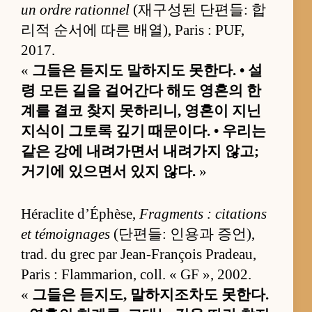
un ordre rationnel
(재구성된 단편들: 합
리적 순서에 따른 배열), Paris : PUF,
2017.
«
그들은 듣지도 말하지도 못한다. • 설
령 모든 길을 걸어간다 해도 영혼의 한
계를 결코 찾지 못하리니, 영혼이 지닌
지식이 그토록 깊기 때문이다. • 우리는
같은 강에 내려가면서 내려가지 않고;
거기에 있으면서 있지 않다.
»
Héraclite d’Éphèse,
Fragments : citations
et témoignages
(단편들: 인용과 증언),
trad. du grec par Jean-François Pradeau,
Paris : Flammarion, coll. « GF », 2002.
«
그들은 듣지도, 말하지조차도 못한다.