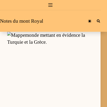
Passer
au
contenu
Notes du mont Royal