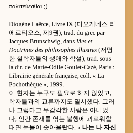
πολιτεύεσθαι ;)
Diogène Laërce, Livre IX (디오게네스 라
에르티오스, 제9권), trad. du grec par
Jacques Brunschwig, dans
Vies et
Doctrines des philosophes illustres
(저명
한 철학자들의 생애와 학설), trad. sous
la dir. de Marie-Odile Goulet-Cazé, Paris :
Librairie générale française, coll. « La
Pochothèque », 1999.
이 현자는 누구도 필요로 하지 않았고,
학자들과의 교류까지도 멸시했다. 그러
나 그렇다고 무감각한 사람은 아니었
다; 인간 존재를 엮는 불행에 괴로워할
때면 눈물이 솟아올랐다. «
나는 나 자신