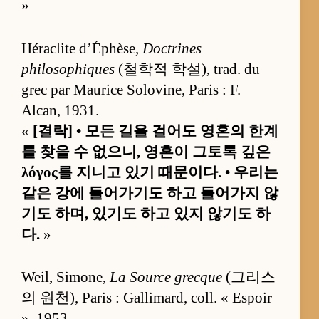
»
Héraclite d’Éphèse,
Doctrines
philosophiques
(철학적 학설), trad. du
grec par Maurice Solovine, Paris : F.
Alcan, 1931.
«
[결락] • 모든 길을 걸어도 영혼의 한계
를 찾을 수 없으니, 영혼이 그토록 깊은
λόγος를 지니고 있기 때문이다. • 우리는
같은 강에 들어가기도 하고 들어가지 않
기도 하며, 있기도 하고 있지 않기도 하
다.
»
Weil, Simone,
La Source grecque
(그리스
의 원천), Paris : Gallimard, coll. « Espoir
», 1953.